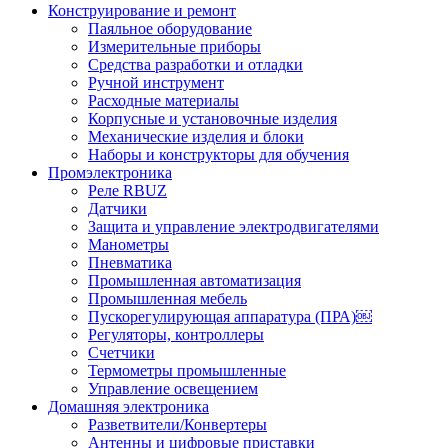
Конструирование и ремонт
Паяльное оборудование
Измерительные приборы
Средства разработки и отладки
Ручной инструмент
Расходные материалы
Корпусные и установочные изделия
Механические изделия и блоки
Наборы и конструкторы для обучения
Промэлектроника
Реле RBUZ
Датчики
Защита и управление электродвигателями
Манометры
Пневматика
Промышленная автоматизация
Промышленная мебель
Пускорегулирующая аппаратура (ПРА)￼
Регуляторы, контроллеры
Счетчики
Термометры промышленные
Управление освещением
Домашняя электроника
Разветвители/Конвертеры
Антенны и цифровые приставки