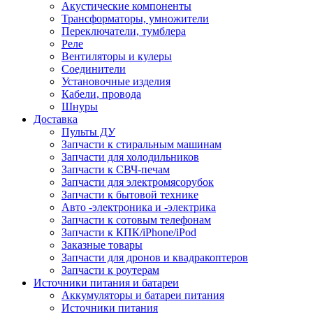
Акустические компоненты
Трансформаторы, умножители
Переключатели, тумблера
Реле
Вентиляторы и кулеры
Соединители
Установочные изделия
Кабели, провода
Шнуры
Доставка
Пульты ДУ
Запчасти к стиральным машинам
Запчасти для холодильников
Запчасти к СВЧ-печам
Запчасти для электромясорубок
Запчасти к бытовой технике
Авто -электроника и -электрика
Запчасти к сотовым телефонам
Запчасти к КПК/iPhone/iPod
Заказные товары
Запчасти для дронов и квадракоптеров
Запчасти к роутерам
Источники питания и батареи
Аккумуляторы и батареи питания
Источники питания