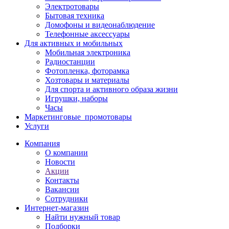
Электротовары
Бытовая техника
Домофоны и видеонаблюдение
Телефонные аксессуары
Для активных и мобильных
Мобильная электроника
Радиостанции
Фотопленка, фоторамка
Хозтовары и материалы
Для спорта и активного образа жизни
Игрушки, наборы
Часы
Маркетинговые_промотовары
Услуги
Компания
О компании
Новости
Акции
Контакты
Вакансии
Сотрудники
Интернет-магазин
Найти нужный товар
Подборки