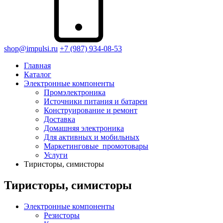
shop@impulsi.ru
+7 (987) 934-08-53
Главная
Каталог
Электронные компоненты
Промэлектроника
Источники питания и батареи
Конструирование и ремонт
Доставка
Домашняя электроника
Для активных и мобильных
Маркетинговые_промотовары
Услуги
Тиристоры, симисторы
Тиристоры, симисторы
Электронные компоненты
Резисторы