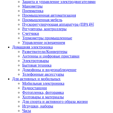
Защита и управление электродвигателями
Манометры
Пневматика
Промышленная автоматизация
Промышленная мебель
Пускорегулирующая аппаратура (ПРА)￼
Регуляторы, контроллеры
Счетчики
Термометры промышленные
Управление освещением
Домашняя электроника
Разветвители/Конвертеры
Антенны и цифровые приставки
Электротовары
Бытовая техника
Домофоны и видеонаблюдение
Телефонные аксессуары
Для активных и мобильных
Мобильная электроника
Радиостанции
Фотопленка, фоторамка
Хозтовары и материалы
Для спорта и активного образа жизни
Игрушки, наборы
Часы