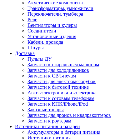
Акустические компоненты
Трансформаторы, умножители
Переключатели, тумблера
Реле
Вентиляторы и кулеры
Соединители
Установочные изделия
Кабели, провода
Шнуры
Доставка
Пульты ДУ
Запчасти к стиральным машинам
Запчасти для холодильников
Запчасти к СВЧ-печам
Запчасти для электромясорубок
Запчасти к бытовой технике
Авто -электроника и -электрика
Запчасти к сотовым телефонам
Запчасти к КПК/iPhone/iPod
Заказные товары
Запчасти для дронов и квадракоптеров
Запчасти к роутерам
Источники питания и батареи
Аккумуляторы и батареи питания
Источники питания