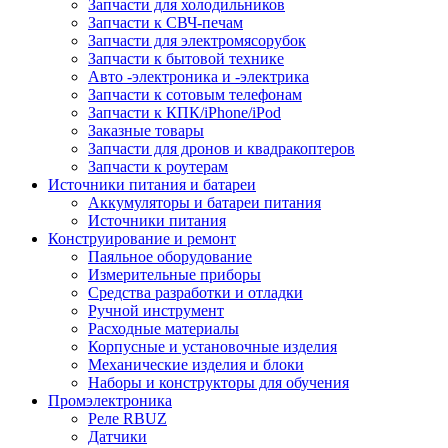
Запчасти для холодильников
Запчасти к СВЧ-печам
Запчасти для электромясорубок
Запчасти к бытовой технике
Авто -электроника и -электрика
Запчасти к сотовым телефонам
Запчасти к КПК/iPhone/iPod
Заказные товары
Запчасти для дронов и квадракоптеров
Запчасти к роутерам
Источники питания и батареи
Аккумуляторы и батареи питания
Источники питания
Конструирование и ремонт
Паяльное оборудование
Измерительные приборы
Средства разработки и отладки
Ручной инструмент
Расходные материалы
Корпусные и установочные изделия
Механические изделия и блоки
Наборы и конструкторы для обучения
Промэлектроника
Реле RBUZ
Датчики