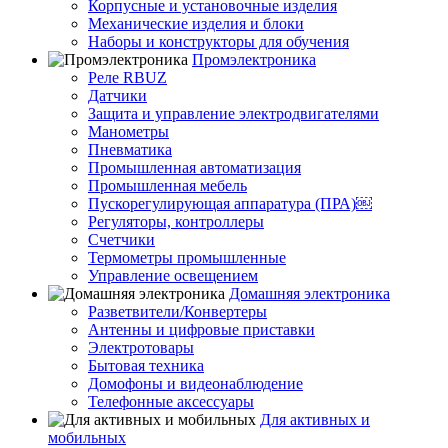
Корпусные и установочные изделия
Механические изделия и блоки
Наборы и конструкторы для обучения
Промэлектроника
Реле RBUZ
Датчики
Защита и управление электродвигателями
Манометры
Пневматика
Промышленная автоматизация
Промышленная мебель
Пускорегулирующая аппаратура (ПРА)￼
Регуляторы, контроллеры
Счетчики
Термометры промышленные
Управление освещением
Домашняя электроника
Разветвители/Конвертеры
Антенны и цифровые приставки
Электротовары
Бытовая техника
Домофоны и видеонаблюдение
Телефонные аксессуары
Для активных и
мобильных