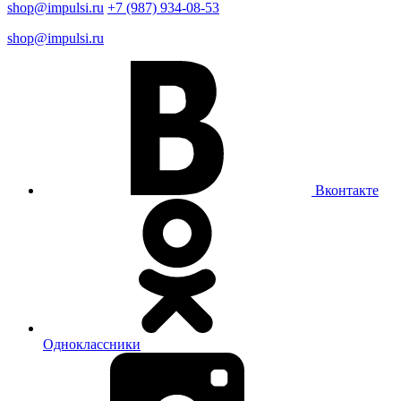
shop@impulsi.ru
+7 (987) 934-08-53
shop@impulsi.ru
Вконтакте
Одноклассники