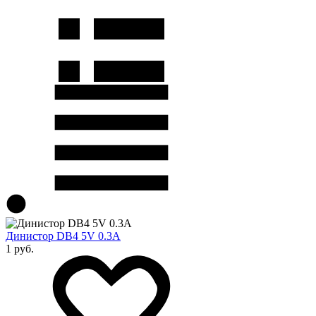
Динистор DB4 5V 0.3A
1 руб.