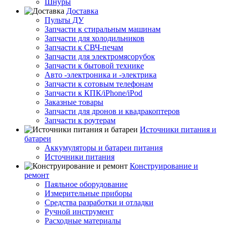
Шнуры
Доставка
Пульты ДУ
Запчасти к стиральным машинам
Запчасти для холодильников
Запчасти к СВЧ-печам
Запчасти для электромясорубок
Запчасти к бытовой технике
Авто -электроника и -электрика
Запчасти к сотовым телефонам
Запчасти к КПК/iPhone/iPod
Заказные товары
Запчасти для дронов и квадракоптеров
Запчасти к роутерам
Источники питания и
батареи
Аккумуляторы и батареи питания
Источники питания
Конструирование и
ремонт
Паяльное оборудование
Измерительные приборы
Средства разработки и отладки
Ручной инструмент
Расходные материалы