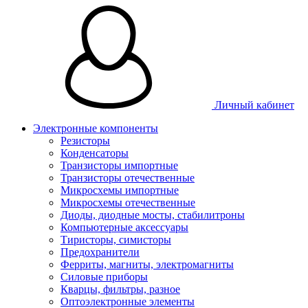
Личный кабинет
Электронные компоненты
Резисторы
Конденсаторы
Транзисторы импортные
Транзисторы отечественные
Микросхемы импортные
Микросхемы отечественные
Диоды, диодные мосты, стабилитроны
Компьютерные аксессуары
Тиристоры, симисторы
Предохранители
Ферриты, магниты, электромагниты
Силовые приборы
Кварцы, фильтры, разное
Оптоэлектронные элементы