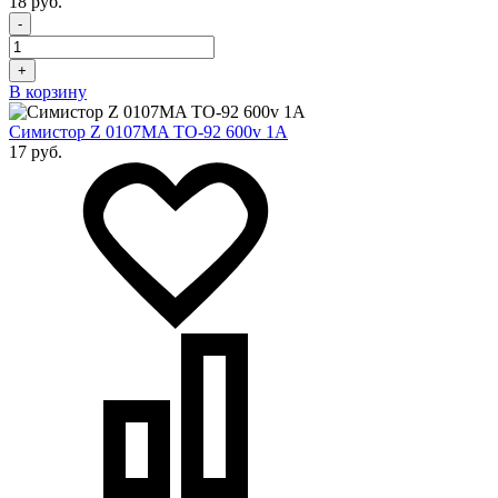
18 руб.
-
+
В корзину
Симистор Z 0107MA TO-92 600v 1A
17 руб.