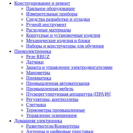
Конструирование и ремонт
Паяльное оборудование
Измерительные приборы
Средства разработки и отладки
Ручной инструмент
Расходные материалы
Корпусные и установочные изделия
Механические изделия и блоки
Наборы и конструкторы для обучения
Промэлектроника
Реле RBUZ
Датчики
Защита и управление электродвигателями
Манометры
Пневматика
Промышленная автоматизация
Промышленная мебель
Пускорегулирующая аппаратура (ПРА)￼
Регуляторы, контроллеры
Счетчики
Термометры промышленные
Управление освещением
Домашняя электроника
Разветвители/Конвертеры
Антенны и цифровые приставки