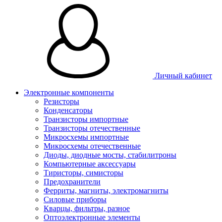
Личный кабинет
Электронные компоненты
Резисторы
Конденсаторы
Транзисторы импортные
Транзисторы отечественные
Микросхемы импортные
Микросхемы отечественные
Диоды, диодные мосты, стабилитроны
Компьютерные аксессуары
Тиристоры, симисторы
Предохранители
Ферриты, магниты, электромагниты
Силовые приборы
Кварцы, фильтры, разное
Оптоэлектронные элементы