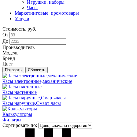
Игрушки, наборы
Часы
Маркетинговые_промотовары
Услуги
Стоимость, руб.
От
До
Производитель
Модель
Бренд
Цвет
Часы электронные,механические
Часы настенные
Часы наручные,Смарт-часы
Калькуляторы
Фильтры
Сортировать по: