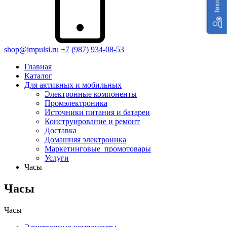
shop@impulsi.ru
+7 (987) 934-08-53
Главная
Каталог
Для активных и мобильных
Электронные компоненты
Промэлектроника
Источники питания и батареи
Конструирование и ремонт
Доставка
Домашняя электроника
Маркетинговые_промотовары
Услуги
Часы
Часы
Часы