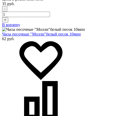
35 руб.
-
+
В корзину
Часы песочные "Молли"белый песок 10мин
62 руб.