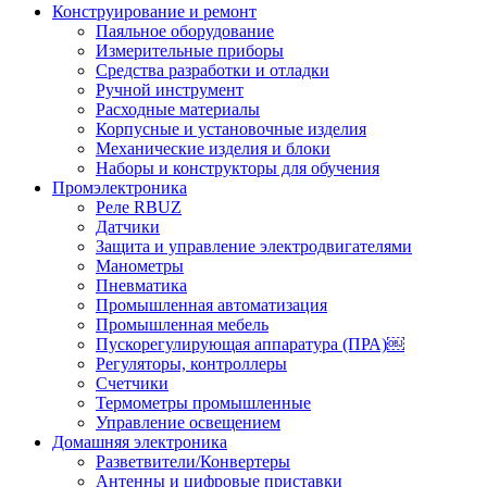
Конструирование и ремонт
Паяльное оборудование
Измерительные приборы
Средства разработки и отладки
Ручной инструмент
Расходные материалы
Корпусные и установочные изделия
Механические изделия и блоки
Наборы и конструкторы для обучения
Промэлектроника
Реле RBUZ
Датчики
Защита и управление электродвигателями
Манометры
Пневматика
Промышленная автоматизация
Промышленная мебель
Пускорегулирующая аппаратура (ПРА)￼
Регуляторы, контроллеры
Счетчики
Термометры промышленные
Управление освещением
Домашняя электроника
Разветвители/Конвертеры
Антенны и цифровые приставки