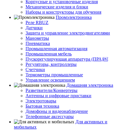
Корпусные и установочные изделия
Механические изделия и блоки
Наборы и конструкторы для обучения
Промэлектроника
Реле RBUZ
Датчики
Защита и управление электродвигателями
Манометры
Пневматика
Промышленная автоматизация
Промышленная мебель
Пускорегулирующая аппаратура (ПРА)￼
Регуляторы, контроллеры
Счетчики
Термометры промышленные
Управление освещением
Домашняя электроника
Разветвители/Конвертеры
Антенны и цифровые приставки
Электротовары
Бытовая техника
Домофоны и видеонаблюдение
Телефонные аксессуары
Для активных и
мобильных