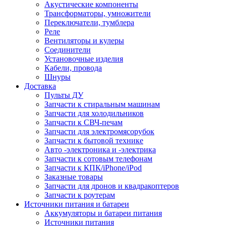
Акустические компоненты
Трансформаторы, умножители
Переключатели, тумблера
Реле
Вентиляторы и кулеры
Соединители
Установочные изделия
Кабели, провода
Шнуры
Доставка
Пульты ДУ
Запчасти к стиральным машинам
Запчасти для холодильников
Запчасти к СВЧ-печам
Запчасти для электромясорубок
Запчасти к бытовой технике
Авто -электроника и -электрика
Запчасти к сотовым телефонам
Запчасти к КПК/iPhone/iPod
Заказные товары
Запчасти для дронов и квадракоптеров
Запчасти к роутерам
Источники питания и батареи
Аккумуляторы и батареи питания
Источники питания