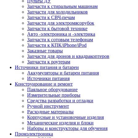
Пульты ДУ
Запчасти к стиральным машинам
Запчасти для холодильников
Запчасти к СВЧ-печам
Запчасти для электромясорубок
Запчасти к бытовой технике
Авто -электроника и -электрика
Запчасти к сотовым телефонам
Запчасти к КПК/iPhone/iPod
Заказные товары
Запчасти для дронов и квадракоптеров
Запчасти к роутерам
Источники питания и батареи
Аккумуляторы и батареи питания
Источники питания
Конструирование и ремонт
Паяльное оборудование
Измерительные приборы
Средства разработки и отладки
Ручной инструмент
Расходные материалы
Корпусные и установочные изделия
Механические изделия и блоки
Наборы и конструкторы для обучения
Промэлектроника