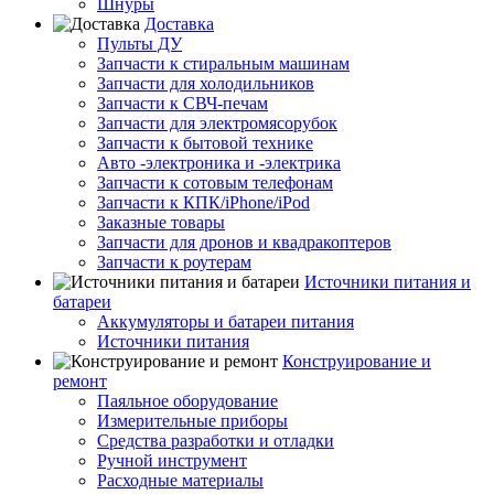
Шнуры
Доставка
Пульты ДУ
Запчасти к стиральным машинам
Запчасти для холодильников
Запчасти к СВЧ-печам
Запчасти для электромясорубок
Запчасти к бытовой технике
Авто -электроника и -электрика
Запчасти к сотовым телефонам
Запчасти к КПК/iPhone/iPod
Заказные товары
Запчасти для дронов и квадракоптеров
Запчасти к роутерам
Источники питания и
батареи
Аккумуляторы и батареи питания
Источники питания
Конструирование и
ремонт
Паяльное оборудование
Измерительные приборы
Средства разработки и отладки
Ручной инструмент
Расходные материалы