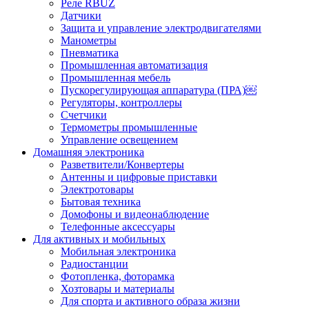
Реле RBUZ
Датчики
Защита и управление электродвигателями
Манометры
Пневматика
Промышленная автоматизация
Промышленная мебель
Пускорегулирующая аппаратура (ПРА)￼
Регуляторы, контроллеры
Счетчики
Термометры промышленные
Управление освещением
Домашняя электроника
Разветвители/Конвертеры
Антенны и цифровые приставки
Электротовары
Бытовая техника
Домофоны и видеонаблюдение
Телефонные аксессуары
Для активных и мобильных
Мобильная электроника
Радиостанции
Фотопленка, фоторамка
Хозтовары и материалы
Для спорта и активного образа жизни