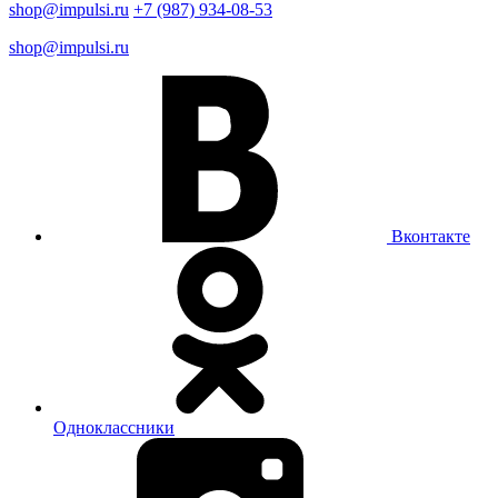
shop@impulsi.ru
+7 (987) 934-08-53
shop@impulsi.ru
Вконтакте
Одноклассники