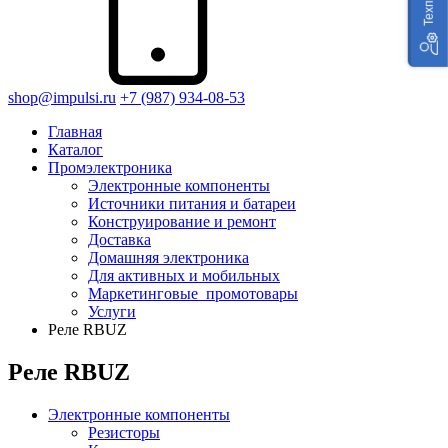
shop@impulsi.ru
+7 (987) 934-08-53
Главная
Каталог
Промэлектроника
Электронные компоненты
Источники питания и батареи
Конструирование и ремонт
Доставка
Домашняя электроника
Для активных и мобильных
Маркетинговые_промотовары
Услуги
Реле RBUZ
Реле RBUZ
Электронные компоненты
Резисторы