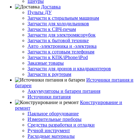
Шнуры
Доставка
Пульты ДУ
Запчасти к стиральным машинам
Запчасти для холодильников
Запчасти к СВЧ-печам
Запчасти для электромясорубок
Запчасти к бытовой технике
Авто -электроника и -электрика
Запчасти к сотовым телефонам
Запчасти к КПК/iPhone/iPod
Заказные товары
Запчасти для дронов и квадракоптеров
Запчасти к роутерам
Источники питания и
батареи
Аккумуляторы и батареи питания
Источники питания
Конструирование и
ремонт
Паяльное оборудование
Измерительные приборы
Средства разработки и отладки
Ручной инструмент
Расходные материалы