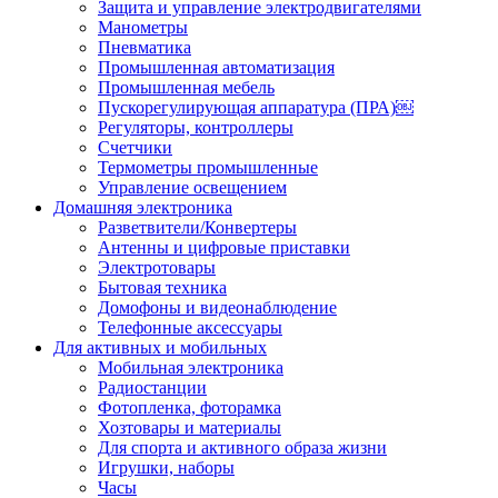
Защита и управление электродвигателями
Манометры
Пневматика
Промышленная автоматизация
Промышленная мебель
Пускорегулирующая аппаратура (ПРА)￼
Регуляторы, контроллеры
Счетчики
Термометры промышленные
Управление освещением
Домашняя электроника
Разветвители/Конвертеры
Антенны и цифровые приставки
Электротовары
Бытовая техника
Домофоны и видеонаблюдение
Телефонные аксессуары
Для активных и мобильных
Мобильная электроника
Радиостанции
Фотопленка, фоторамка
Хозтовары и материалы
Для спорта и активного образа жизни
Игрушки, наборы
Часы