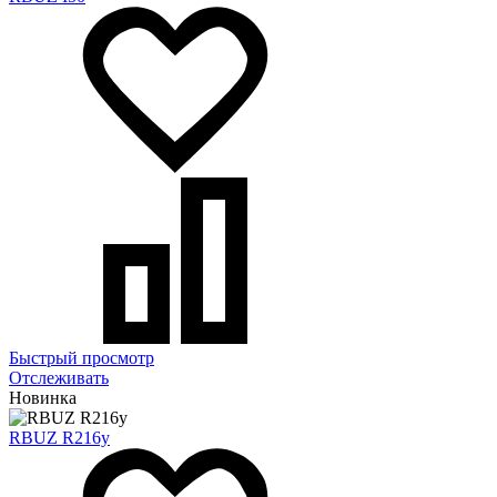
Быстрый просмотр
Отслеживать
Новинка
RBUZ R216y