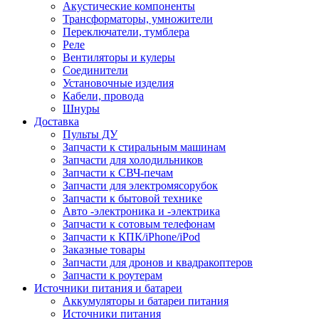
Акустические компоненты
Трансформаторы, умножители
Переключатели, тумблера
Реле
Вентиляторы и кулеры
Соединители
Установочные изделия
Кабели, провода
Шнуры
Доставка
Пульты ДУ
Запчасти к стиральным машинам
Запчасти для холодильников
Запчасти к СВЧ-печам
Запчасти для электромясорубок
Запчасти к бытовой технике
Авто -электроника и -электрика
Запчасти к сотовым телефонам
Запчасти к КПК/iPhone/iPod
Заказные товары
Запчасти для дронов и квадракоптеров
Запчасти к роутерам
Источники питания и батареи
Аккумуляторы и батареи питания
Источники питания