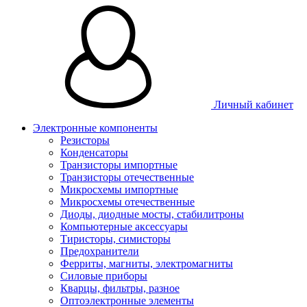
Личный кабинет
Электронные компоненты
Резисторы
Конденсаторы
Транзисторы импортные
Транзисторы отечественные
Микросхемы импортные
Микросхемы отечественные
Диоды, диодные мосты, стабилитроны
Компьютерные аксессуары
Тиристоры, симисторы
Предохранители
Ферриты, магниты, электромагниты
Силовые приборы
Кварцы, фильтры, разное
Оптоэлектронные элементы