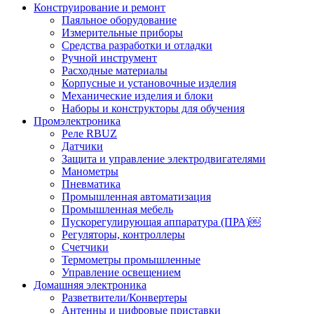
Конструирование и ремонт
Паяльное оборудование
Измерительные приборы
Средства разработки и отладки
Ручной инструмент
Расходные материалы
Корпусные и установочные изделия
Механические изделия и блоки
Наборы и конструкторы для обучения
Промэлектроника
Реле RBUZ
Датчики
Защита и управление электродвигателями
Манометры
Пневматика
Промышленная автоматизация
Промышленная мебель
Пускорегулирующая аппаратура (ПРА)￼
Регуляторы, контроллеры
Счетчики
Термометры промышленные
Управление освещением
Домашняя электроника
Разветвители/Конвертеры
Антенны и цифровые приставки