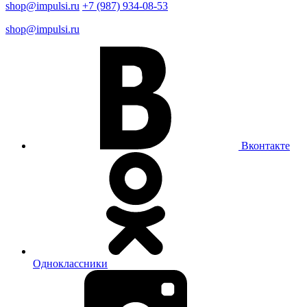
shop@impulsi.ru
+7 (987) 934-08-53
shop@impulsi.ru
Вконтакте
Одноклассники