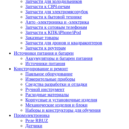
Запчасти для холодильников
Запчасти к СВЧ-печам
Запчасти для электромясорубок
Запчасти к бытовой технике
Авто -электроника и -электрика
Запчасти к сотовым телефонам
Запчасти к КПК/iPhone/iPod
Заказные товары
Запчасти для дронов и квадракоптеров
Запчасти к роутерам
Источники питания и батареи
Аккумуляторы и батареи питания
Источники питания
Конструирование и ремонт
Паяльное оборудование
Измерительные приборы
Средства разработки и отладки
Ручной инструмент
Расходные материалы
Корпусные и установочные изделия
Механические изделия и блоки
Наборы и конструкторы для обучения
Промэлектроника
Реле RBUZ
Датчики