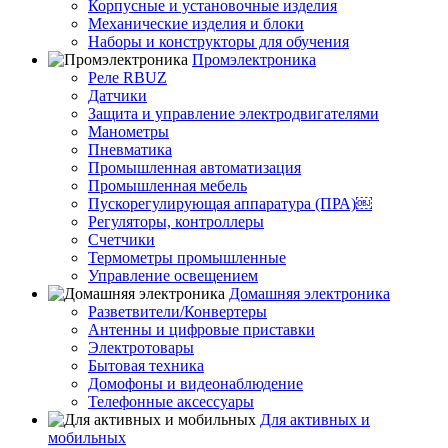
Корпусные и установочные изделия
Механические изделия и блоки
Наборы и конструкторы для обучения
Промэлектроника
Реле RBUZ
Датчики
Защита и управление электродвигателями
Манометры
Пневматика
Промышленная автоматизация
Промышленная мебель
Пускорегулирующая аппаратура (ПРА)￼
Регуляторы, контроллеры
Счетчики
Термометры промышленные
Управление освещением
Домашняя электроника
Разветвители/Конвертеры
Антенны и цифровые приставки
Электротовары
Бытовая техника
Домофоны и видеонаблюдение
Телефонные аксессуары
Для активных и
мобильных