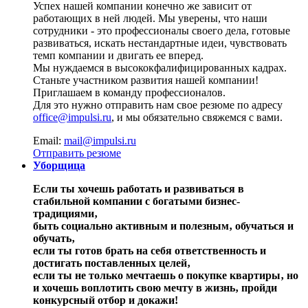
Успех нашей компании конечно же зависит от
работающих в ней людей. Мы уверены, что наши
сотрудники - это профессионалы своего дела, готовые
развиваться, искать нестандартные идеи, чувствовать
темп компании и двигать ее вперед.
Мы нуждаемся в высококфалифицированных кадрах.
Станьте участником развития нашей компании!
Приглашаем в команду профессионалов.
Для это нужно отправить нам свое резюме по адресу
office@impulsi.ru
, и мы обязательно свяжемся с вами.
Email:
mail@impulsi.ru
Отправить резюме
Уборщица
Если ты хочешь работать и развиваться в
стабильной компании с богатыми бизнес-
традициями‚
быть социально активным и полезным‚ обучаться и
обучать‚
если ты готов брать на себя ответственность и
достигать поставленных целей‚
если ты не только мечтаешь о покупке квартиры‚ но
и хочешь воплотить свою мечту в жизнь‚ пройди
конкурсный отбор и докажи!