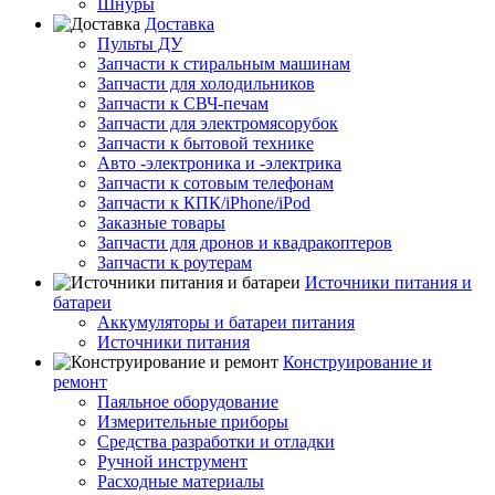
Шнуры
Доставка
Пульты ДУ
Запчасти к стиральным машинам
Запчасти для холодильников
Запчасти к СВЧ-печам
Запчасти для электромясорубок
Запчасти к бытовой технике
Авто -электроника и -электрика
Запчасти к сотовым телефонам
Запчасти к КПК/iPhone/iPod
Заказные товары
Запчасти для дронов и квадракоптеров
Запчасти к роутерам
Источники питания и
батареи
Аккумуляторы и батареи питания
Источники питания
Конструирование и
ремонт
Паяльное оборудование
Измерительные приборы
Средства разработки и отладки
Ручной инструмент
Расходные материалы