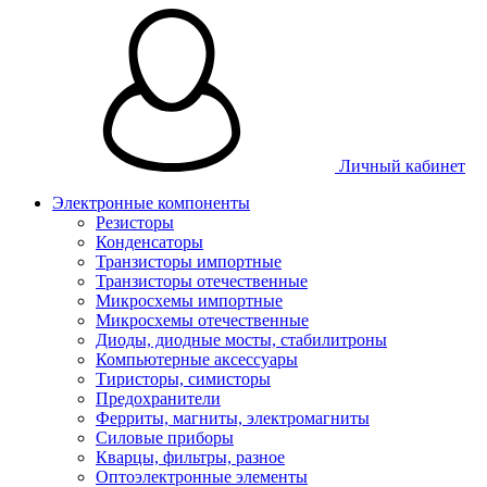
Личный кабинет
Электронные компоненты
Резисторы
Конденсаторы
Транзисторы импортные
Транзисторы отечественные
Микросхемы импортные
Микросхемы отечественные
Диоды, диодные мосты, стабилитроны
Компьютерные аксессуары
Тиристоры, симисторы
Предохранители
Ферриты, магниты, электромагниты
Силовые приборы
Кварцы, фильтры, разное
Оптоэлектронные элементы