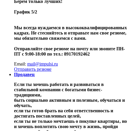
Берем только лучших!
График 5/2
Мы всегда нуждаемся в высококвалифицированных
кадрах. Не стесняйтесь и отправьте нам свое резюме,
мы обязательно свяжемся с вами.
Отправляйте свое резюме на почту или звоните ПН-
ПТ с 9:00-18:00 по тел.: 89170192462
Email:
mail@impulsi.ru
Отправить резюме
Продавец
Если ты хочешь работать и развиваться в
стабильной компании с богатыми бизнес-
традициями‚
быть социально активным и полезным‚ обучаться и
обучать‚
если ты готов брать на себя ответственность и
достигать поставленных целей‚
если ты не только мечтаешь о покупке квартиры‚ но
и хочешь воплотить свою мечту в жизнь‚ пройди