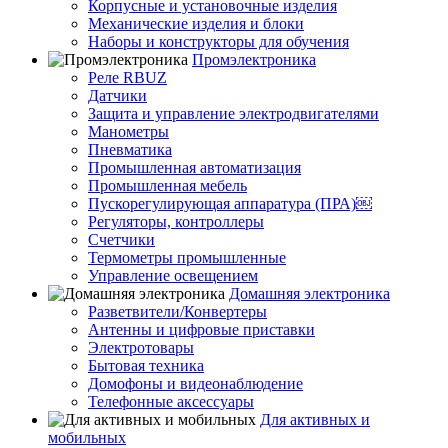
Корпусные и установочные изделия
Механические изделия и блоки
Наборы и конструкторы для обучения
Промэлектроника
Реле RBUZ
Датчики
Защита и управление электродвигателями
Манометры
Пневматика
Промышленная автоматизация
Промышленная мебель
Пускорегулирующая аппаратура (ПРА)￼
Регуляторы, контроллеры
Счетчики
Термометры промышленные
Управление освещением
Домашняя электроника
Разветвители/Конвертеры
Антенны и цифровые приставки
Электротовары
Бытовая техника
Домофоны и видеонаблюдение
Телефонные аксессуары
Для активных и
мобильных