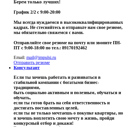
Берем только лучших!
График 2/2 с 9:00-20:00
Мы всегда нуждаемся в высококвалифицированных
кадрах. Не стесняйтесь и отправьте нам свое резюме,
мы обязательно свяжемся с вами.
Отправляйте свое резюме на почту или звоните ПН-
ПТ с 9:00-18:00 по тел.: 89170192462
Email:
mail@impulsi.ru
Отправить резюме
Консультант
Если ты хочешь работать и развиваться в
стабильной компании с богатыми бизнес-
традициями‚
быть социально активным и полезным‚ обучаться и
обучать‚
если ты готов брать на себя ответственность и
достигать поставленных целей‚
если ты не только мечтаешь о покупке квартиры‚ но
и хочешь воплотить свою мечту в жизнь‚ пройди
конкурсный отбор и докажи!