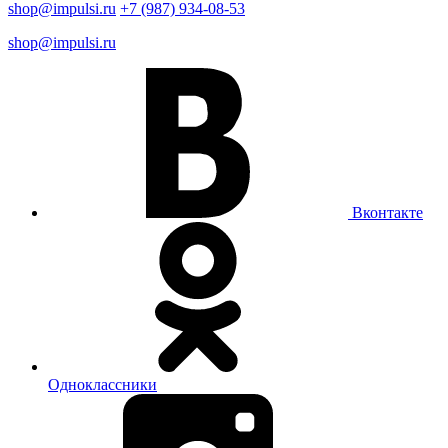
shop@impulsi.ru
+7 (987) 934-08-53
shop@impulsi.ru
Вконтакте
Одноклассники