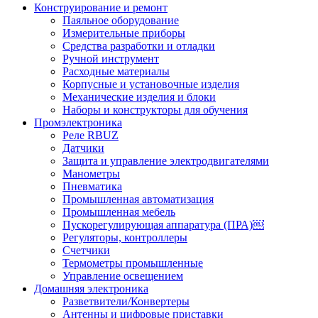
Конструирование и ремонт
Паяльное оборудование
Измерительные приборы
Средства разработки и отладки
Ручной инструмент
Расходные материалы
Корпусные и установочные изделия
Механические изделия и блоки
Наборы и конструкторы для обучения
Промэлектроника
Реле RBUZ
Датчики
Защита и управление электродвигателями
Манометры
Пневматика
Промышленная автоматизация
Промышленная мебель
Пускорегулирующая аппаратура (ПРА)￼
Регуляторы, контроллеры
Счетчики
Термометры промышленные
Управление освещением
Домашняя электроника
Разветвители/Конвертеры
Антенны и цифровые приставки