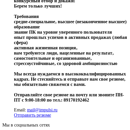
конкурсный отбор и докажи!
Берем только лучших!
Требования
средне-специальное‚ высшее (незаконченное высшее)
образование
знание ПК на уровне уверенного пользователя
опыт прошлых успехов в активных продажах (любая
сфера)
активная жизненная позиция‚
нам требуются люди‚ нацеленные на результат‚
самостоятельные и организованные‚
стрессоустойчивые‚ со здоровой амбициозностью
Мы всегда нуждаемся в высококвалифицированных
кадрах. Не стесняйтесь и отправьте нам свое резюме,
мы обязательно свяжемся с вами.
Отправляйте свое резюме на почту или звоните ПН-
ПТ с 9:00-18:00 по тел.: 89170192462
Email:
mail@impulsi.ru
Отправить резюме
Мы в социальных сетях