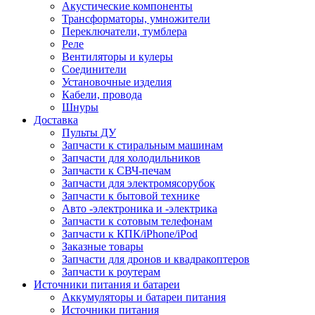
Акустические компоненты
Трансформаторы, умножители
Переключатели, тумблера
Реле
Вентиляторы и кулеры
Соединители
Установочные изделия
Кабели, провода
Шнуры
Доставка
Пульты ДУ
Запчасти к стиральным машинам
Запчасти для холодильников
Запчасти к СВЧ-печам
Запчасти для электромясорубок
Запчасти к бытовой технике
Авто -электроника и -электрика
Запчасти к сотовым телефонам
Запчасти к КПК/iPhone/iPod
Заказные товары
Запчасти для дронов и квадракоптеров
Запчасти к роутерам
Источники питания и батареи
Аккумуляторы и батареи питания
Источники питания