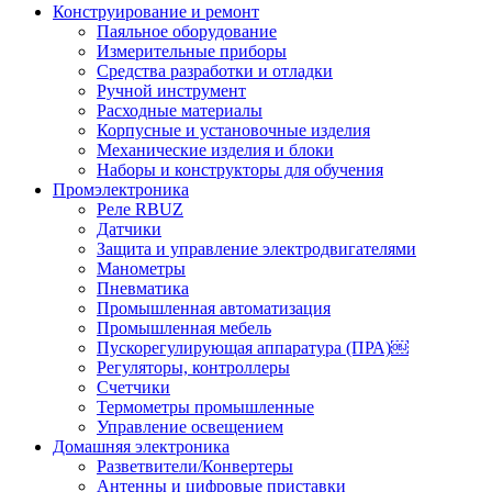
Конструирование и ремонт
Паяльное оборудование
Измерительные приборы
Средства разработки и отладки
Ручной инструмент
Расходные материалы
Корпусные и установочные изделия
Механические изделия и блоки
Наборы и конструкторы для обучения
Промэлектроника
Реле RBUZ
Датчики
Защита и управление электродвигателями
Манометры
Пневматика
Промышленная автоматизация
Промышленная мебель
Пускорегулирующая аппаратура (ПРА)￼
Регуляторы, контроллеры
Счетчики
Термометры промышленные
Управление освещением
Домашняя электроника
Разветвители/Конвертеры
Антенны и цифровые приставки