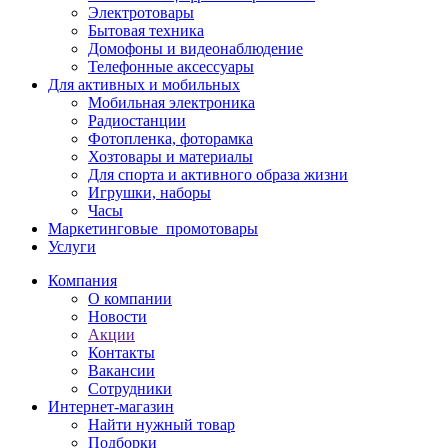
Электротовары
Бытовая техника
Домофоны и видеонаблюдение
Телефонные аксессуары
Для активных и мобильных
Мобильная электроника
Радиостанции
Фотопленка, фоторамка
Хозтовары и материалы
Для спорта и активного образа жизни
Игрушки, наборы
Часы
Маркетинговые_промотовары
Услуги
Компания
О компании
Новости
Акции
Контакты
Вакансии
Сотрудники
Интернет-магазин
Найти нужный товар
Подборки