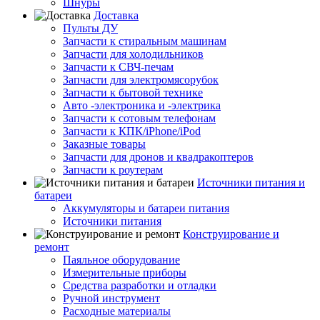
Шнуры
Доставка
Пульты ДУ
Запчасти к стиральным машинам
Запчасти для холодильников
Запчасти к СВЧ-печам
Запчасти для электромясорубок
Запчасти к бытовой технике
Авто -электроника и -электрика
Запчасти к сотовым телефонам
Запчасти к КПК/iPhone/iPod
Заказные товары
Запчасти для дронов и квадракоптеров
Запчасти к роутерам
Источники питания и
батареи
Аккумуляторы и батареи питания
Источники питания
Конструирование и
ремонт
Паяльное оборудование
Измерительные приборы
Средства разработки и отладки
Ручной инструмент
Расходные материалы