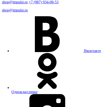
shop@impulsi.ru
+7 (987) 934-08-53
shop@impulsi.ru
Вконтакте
Одноклассники