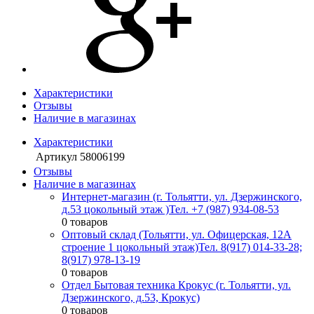
Характеристики
Отзывы
Наличие в магазинах
Характеристики
Артикул
58006199
Отзывы
Наличие в магазинах
Интернет-магазин (г. Тольятти, ул. Дзержинского,
д.53 цокольный этаж )
Тел. +7 (987) 934-08-53
0 товаров
Оптовый склад (Тольятти, ул. Офицерская, 12А
строение 1 цокольный этаж)
Тел. 8(917) 014-33-28;
8(917) 978-13-19
0 товаров
Отдел Бытовая техника Крокус (г. Тольятти, ул.
Дзержинского, д.53, Крокус)
0 товаров