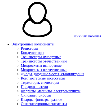
Личный кабинет
Электронные компоненты
Резисторы
Конденсаторы
Транзисторы импортные
Транзисторы отечественные
Микросхемы импортные
Микросхемы отечественные
Диоды, диодные мосты, стабилитроны
Компьютерные аксессуары
Тиристоры, симисторы
Предохранители
Ферриты, магниты, электромагниты
Силовые приборы
Кварцы, фильтры, разное
Оптоэлектронные элементы