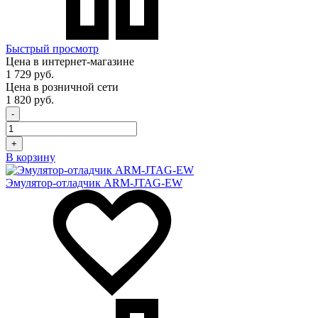
Быстрый просмотр
Цена в интернет-магазине
1 729 руб.
Цена в розничной сети
1 820 руб.
-
+
В корзину
Эмулятор-отладчик ARM-JTAG-EW