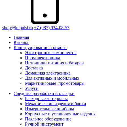
shop@impulsi.ru
+7 (987) 934-08-53
Главная
Каталог
Конструирование и ремонт
Электронные компоненты
Промэлектроника
Источники питания и батареи
Доставка
Домашняя электроника
Для активных и мобильных
Маркетинговые_промотовары
Услуги
Средства разработки и отладки
Расходные материалы
Механические изделия и блоки
Измерительные приборы
Корпусные и установочные изделия
Паяльное оборудование
Ручной инструмент