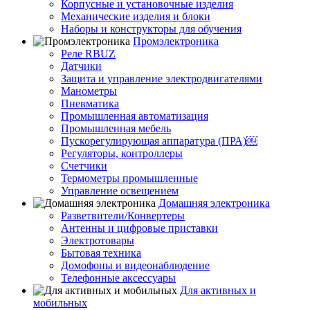
Корпусные и установочные изделия
Механические изделия и блоки
Наборы и конструкторы для обучения
Промэлектроника
Реле RBUZ
Датчики
Защита и управление электродвигателями
Манометры
Пневматика
Промышленная автоматизация
Промышленная мебель
Пускорегулирующая аппаратура (ПРА)￼
Регуляторы, контроллеры
Счетчики
Термометры промышленные
Управление освещением
Домашняя электроника
Разветвители/Конвертеры
Антенны и цифровые приставки
Электротовары
Бытовая техника
Домофоны и видеонаблюдение
Телефонные аксессуары
Для активных и
мобильных