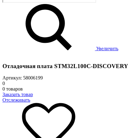
Увеличить
Отладочная плата STM32L100C-DISCOVERY
Артикул: 58006199
0
0 товаров
Заказать товар
Отслеживать