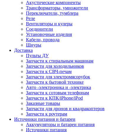
Акустические компоненты
Трансформаторы, умножители
Переключатели, тумблера
Реле
Вентиляторы и кулеры
Соединители
Установочные изделия
Кабели, провода
Шнуры
Доставка
Пульты ДУ
Запчасти к стиральным машинам
Запчасти для холодильников
Запчасти к СВЧ-печам
Запчасти для электромясорубок
Запчасти к бытовой технике
Авто -электроника и -электрика
Запчасти к сотовым телефонам
Запчасти к КПК/iPhone/iPod
Заказные товары
Запчасти для дронов и квадракоптеров
Запчасти к роутерам
Источники питания и батареи
Аккумуляторы и батареи питания
Источники питания