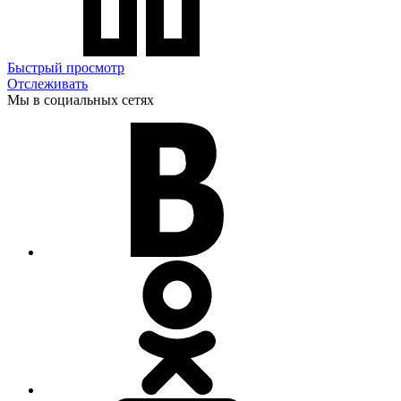
Быстрый просмотр
Отслеживать
Мы в социальных сетях