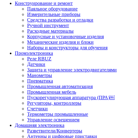
Конструирование и ремонт
Паяльное оборудование
Измерительные приборы
Средства разработки и отладки
Ручной инструмент
Расходные материалы
Корпусные и установочные изделия
Механические изделия и блоки
Наборы и конструкторы для обучения
Промэлектроника
Реле RBUZ
Датчики
Защита и управление электродвигателями
Манометры
Пневматика
Промышленная автоматизация
Промышленная мебель
Пускорегулирующая аппаратура (ПРА)￼
Регуляторы, контроллеры
Счетчики
Термометры промышленные
Управление освещением
Домашняя электроника
Разветвители/Конвертеры
Антенны и цифровые приставки