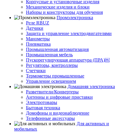
Корпусные и установочные изделия
Механические изделия и блоки
Наборы и конструкторы для обучения
Промэлектроника
Реле RBUZ
Датчики
Защита и управление электродвигателями
Манометры
Пневматика
Промышленная автоматизация
Промышленная мебель
Пускорегулирующая аппаратура (ПРА)￼
Регуляторы, контроллеры
Счетчики
Термометры промышленные
Управление освещением
Домашняя электроника
Разветвители/Конвертеры
Антенны и цифровые приставки
Электротовары
Бытовая техника
Домофоны и видеонаблюдение
Телефонные аксессуары
Для активных и
мобильных