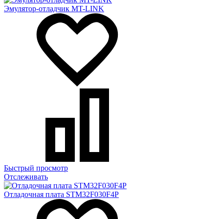
Эмулятор-отладчик MT-LINK
Быстрый просмотр
Отслеживать
Отладочная плата STM32F030F4P