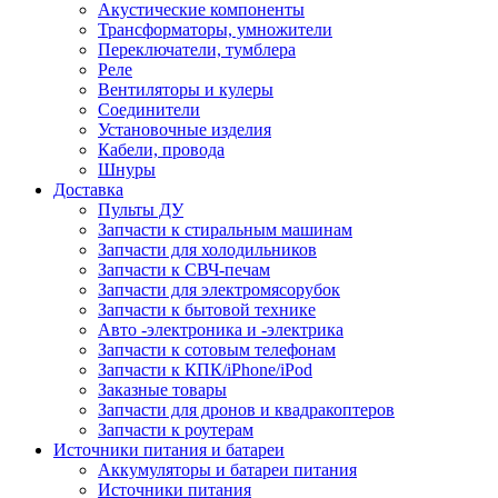
Акустические компоненты
Трансформаторы, умножители
Переключатели, тумблера
Реле
Вентиляторы и кулеры
Соединители
Установочные изделия
Кабели, провода
Шнуры
Доставка
Пульты ДУ
Запчасти к стиральным машинам
Запчасти для холодильников
Запчасти к СВЧ-печам
Запчасти для электромясорубок
Запчасти к бытовой технике
Авто -электроника и -электрика
Запчасти к сотовым телефонам
Запчасти к КПК/iPhone/iPod
Заказные товары
Запчасти для дронов и квадракоптеров
Запчасти к роутерам
Источники питания и батареи
Аккумуляторы и батареи питания
Источники питания