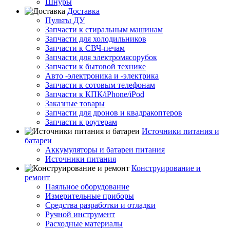
Шнуры
Доставка
Пульты ДУ
Запчасти к стиральным машинам
Запчасти для холодильников
Запчасти к СВЧ-печам
Запчасти для электромясорубок
Запчасти к бытовой технике
Авто -электроника и -электрика
Запчасти к сотовым телефонам
Запчасти к КПК/iPhone/iPod
Заказные товары
Запчасти для дронов и квадракоптеров
Запчасти к роутерам
Источники питания и
батареи
Аккумуляторы и батареи питания
Источники питания
Конструирование и
ремонт
Паяльное оборудование
Измерительные приборы
Средства разработки и отладки
Ручной инструмент
Расходные материалы