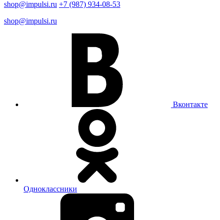
shop@impulsi.ru
+7 (987) 934-08-53
shop@impulsi.ru
Вконтакте
Одноклассники