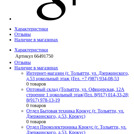
Характеристики
Отзывы
Наличие в магазинах
Характеристики
Артикул
66491750
Отзывы
Наличие в магазинах
Интернет-магазин (г. Тольятти, ул. Дзержинского,
д.53 цокольный этаж )
Тел. +7 (987) 934-08-53
0 товаров
Оптовый склад (Тольятти, ул. Офицерская, 12А
строение 1 цокольный этаж)
Тел. 8(917) 014-33-28;
8(917) 978-13-19
0 товаров
Отдел Бытовая техника Крокус (г. Тольятти, ул.
Дзержинского, д.53, Крокус)
0 товаров
Отдел Промэлектроника Крокус (г. Тольятти, ул.
Дзержинского, д.53, Крокус)