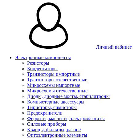
Личный кабинет
Электронные компоненты
Резисторы
Конденсаторы
Транзисторы импортные
Транзисторы отечественные
Микросхемы импортные
Микросхемы отечественные
Диоды, диодные мосты, стабилитроны
Компьютерные аксессуары
Тиристоры, симисторы
Предохранители
Ферриты, магниты, электромагниты
Силовые приборы
Кварцы, фильтры, разное
Оптоэлектронные элементы