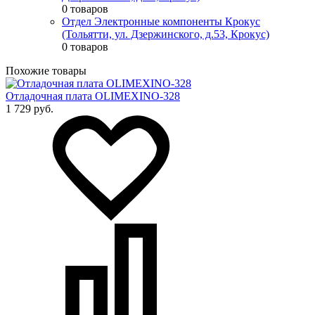
0 товаров
Отдел Электронные компоненты Крокус
(Тольятти, ул. Дзержинского, д.53, Крокус)
0 товаров
Похожие товары
Отладочная плата OLIMEXINO-328
1 729 руб.