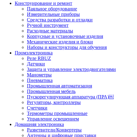
Конструирование и ремонт
Паяльное оборудование
Измерительные приборы
Средства разработки и отладки
Ручной инструмент
Расходные материалы
Корпусные и установочные изделия
Механические изделия и блоки
Наборы и конструкторы для обучения
Промэлектроника
Реле RBUZ
Датчики
Защита и управление электродвигателями
Манометры
Пневматика
Промышленная автоматизация
Промышленная мебель
Пускорегулирующая аппаратура (ПРА)￼
Регуляторы, контроллеры
Счетчики
Термометры промышленные
Управление освещением
Домашняя электроника
Разветвители/Конвертеры
Антенны и цифровые приставки