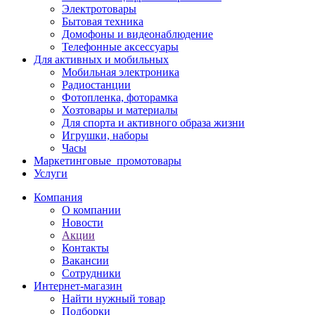
Электротовары
Бытовая техника
Домофоны и видеонаблюдение
Телефонные аксессуары
Для активных и мобильных
Мобильная электроника
Радиостанции
Фотопленка, фоторамка
Хозтовары и материалы
Для спорта и активного образа жизни
Игрушки, наборы
Часы
Маркетинговые_промотовары
Услуги
Компания
О компании
Новости
Акции
Контакты
Вакансии
Сотрудники
Интернет-магазин
Найти нужный товар
Подборки