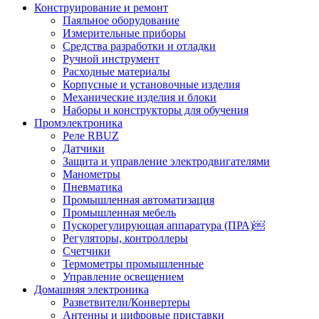
Конструирование и ремонт
Паяльное оборудование
Измерительные приборы
Средства разработки и отладки
Ручной инструмент
Расходные материалы
Корпусные и установочные изделия
Механические изделия и блоки
Наборы и конструкторы для обучения
Промэлектроника
Реле RBUZ
Датчики
Защита и управление электродвигателями
Манометры
Пневматика
Промышленная автоматизация
Промышленная мебель
Пускорегулирующая аппаратура (ПРА)￼
Регуляторы, контроллеры
Счетчики
Термометры промышленные
Управление освещением
Домашняя электроника
Разветвители/Конвертеры
Антенны и цифровые приставки