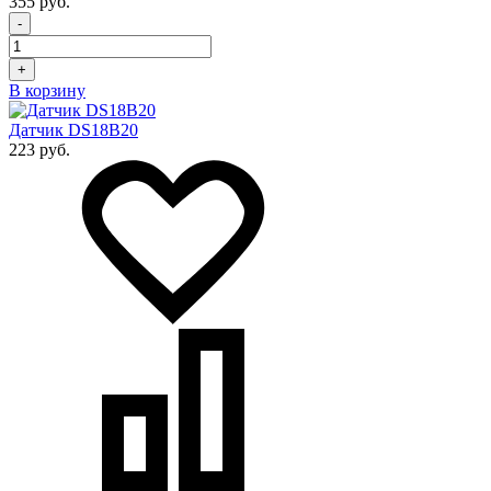
355 руб.
-
+
В корзину
Датчик DS18B20
223 руб.