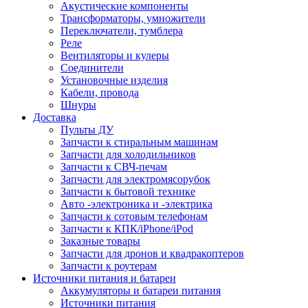
Акустические компоненты
Трансформаторы, умножители
Переключатели, тумблера
Реле
Вентиляторы и кулеры
Соединители
Установочные изделия
Кабели, провода
Шнуры
Доставка
Пульты ДУ
Запчасти к стиральным машинам
Запчасти для холодильников
Запчасти к СВЧ-печам
Запчасти для электромясорубок
Запчасти к бытовой технике
Авто -электроника и -электрика
Запчасти к сотовым телефонам
Запчасти к КПК/iPhone/iPod
Заказные товары
Запчасти для дронов и квадракоптеров
Запчасти к роутерам
Источники питания и батареи
Аккумуляторы и батареи питания
Источники питания