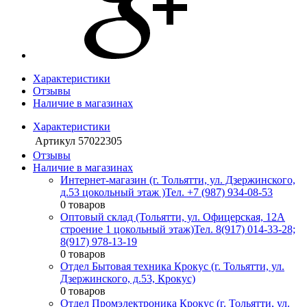
Характеристики
Отзывы
Наличие в магазинах
Характеристики
Артикул
57022305
Отзывы
Наличие в магазинах
Интернет-магазин (г. Тольятти, ул. Дзержинского,
д.53 цокольный этаж )
Тел. +7 (987) 934-08-53
0 товаров
Оптовый склад (Тольятти, ул. Офицерская, 12А
строение 1 цокольный этаж)
Тел. 8(917) 014-33-28;
8(917) 978-13-19
0 товаров
Отдел Бытовая техника Крокус (г. Тольятти, ул.
Дзержинского, д.53, Крокус)
0 товаров
Отдел Промэлектроника Крокус (г. Тольятти, ул.