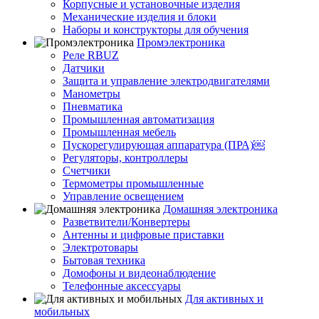
Корпусные и установочные изделия
Механические изделия и блоки
Наборы и конструкторы для обучения
Промэлектроника
Реле RBUZ
Датчики
Защита и управление электродвигателями
Манометры
Пневматика
Промышленная автоматизация
Промышленная мебель
Пускорегулирующая аппаратура (ПРА)￼
Регуляторы, контроллеры
Счетчики
Термометры промышленные
Управление освещением
Домашняя электроника
Разветвители/Конвертеры
Антенны и цифровые приставки
Электротовары
Бытовая техника
Домофоны и видеонаблюдение
Телефонные аксессуары
Для активных и
мобильных