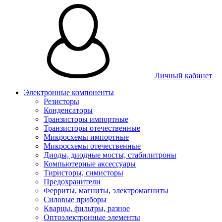
Личный кабинет
Электронные компоненты
Резисторы
Конденсаторы
Транзисторы импортные
Транзисторы отечественные
Микросхемы импортные
Микросхемы отечественные
Диоды, диодные мосты, стабилитроны
Компьютерные аксессуары
Тиристоры, симисторы
Предохранители
Ферриты, магниты, электромагниты
Силовые приборы
Кварцы, фильтры, разное
Оптоэлектронные элементы