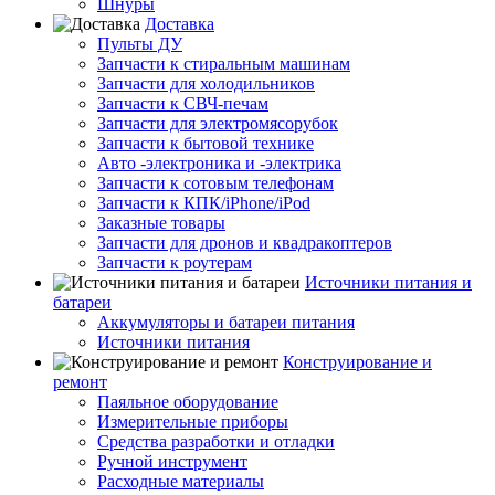
Шнуры
Доставка
Пульты ДУ
Запчасти к стиральным машинам
Запчасти для холодильников
Запчасти к СВЧ-печам
Запчасти для электромясорубок
Запчасти к бытовой технике
Авто -электроника и -электрика
Запчасти к сотовым телефонам
Запчасти к КПК/iPhone/iPod
Заказные товары
Запчасти для дронов и квадракоптеров
Запчасти к роутерам
Источники питания и
батареи
Аккумуляторы и батареи питания
Источники питания
Конструирование и
ремонт
Паяльное оборудование
Измерительные приборы
Средства разработки и отладки
Ручной инструмент
Расходные материалы