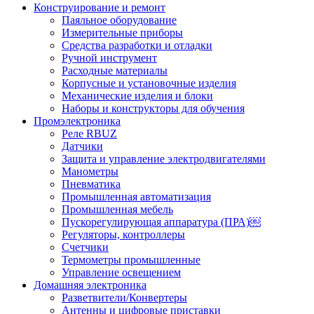
Конструирование и ремонт
Паяльное оборудование
Измерительные приборы
Средства разработки и отладки
Ручной инструмент
Расходные материалы
Корпусные и установочные изделия
Механические изделия и блоки
Наборы и конструкторы для обучения
Промэлектроника
Реле RBUZ
Датчики
Защита и управление электродвигателями
Манометры
Пневматика
Промышленная автоматизация
Промышленная мебель
Пускорегулирующая аппаратура (ПРА)￼
Регуляторы, контроллеры
Счетчики
Термометры промышленные
Управление освещением
Домашняя электроника
Разветвители/Конвертеры
Антенны и цифровые приставки