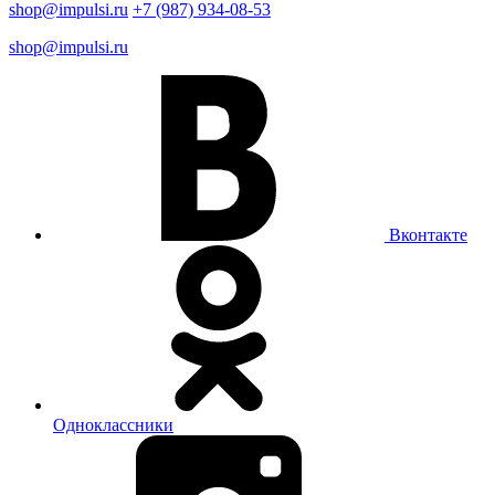
shop@impulsi.ru
+7 (987) 934-08-53
shop@impulsi.ru
Вконтакте
Одноклассники