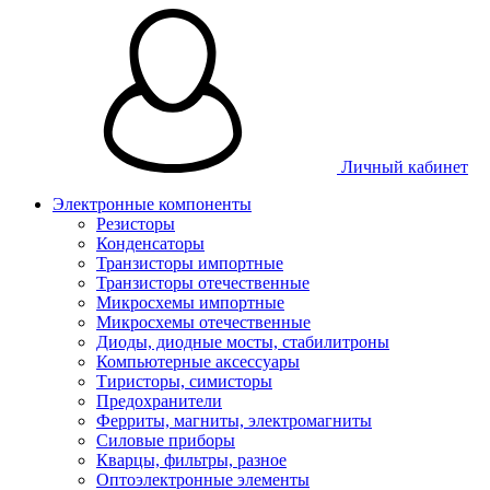
Личный кабинет
Электронные компоненты
Резисторы
Конденсаторы
Транзисторы импортные
Транзисторы отечественные
Микросхемы импортные
Микросхемы отечественные
Диоды, диодные мосты, стабилитроны
Компьютерные аксессуары
Тиристоры, симисторы
Предохранители
Ферриты, магниты, электромагниты
Силовые приборы
Кварцы, фильтры, разное
Оптоэлектронные элементы