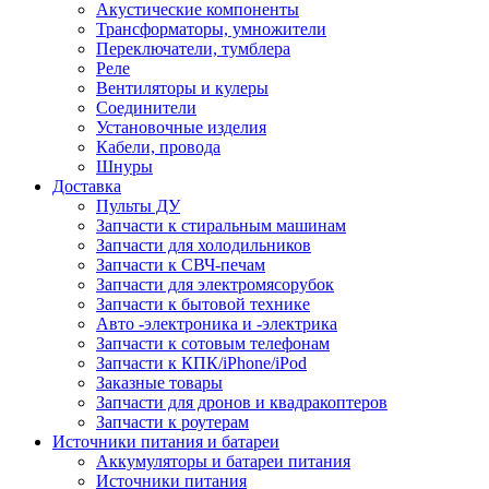
Акустические компоненты
Трансформаторы, умножители
Переключатели, тумблера
Реле
Вентиляторы и кулеры
Соединители
Установочные изделия
Кабели, провода
Шнуры
Доставка
Пульты ДУ
Запчасти к стиральным машинам
Запчасти для холодильников
Запчасти к СВЧ-печам
Запчасти для электромясорубок
Запчасти к бытовой технике
Авто -электроника и -электрика
Запчасти к сотовым телефонам
Запчасти к КПК/iPhone/iPod
Заказные товары
Запчасти для дронов и квадракоптеров
Запчасти к роутерам
Источники питания и батареи
Аккумуляторы и батареи питания
Источники питания