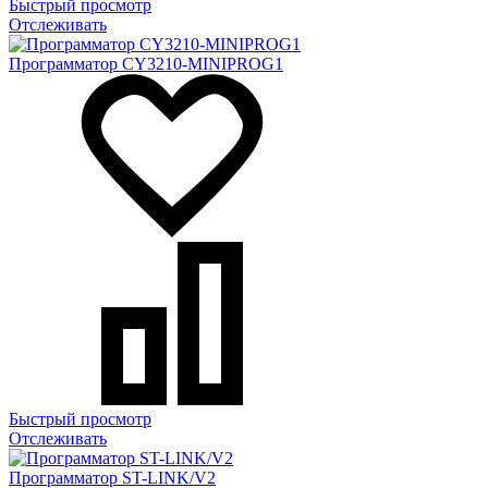
Быстрый просмотр
Отслеживать
Программатор CY3210-MINIPROG1
Быстрый просмотр
Отслеживать
Программатор ST-LINK/V2