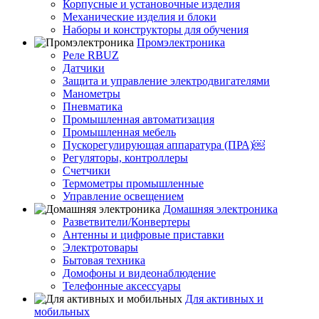
Корпусные и установочные изделия
Механические изделия и блоки
Наборы и конструкторы для обучения
Промэлектроника
Реле RBUZ
Датчики
Защита и управление электродвигателями
Манометры
Пневматика
Промышленная автоматизация
Промышленная мебель
Пускорегулирующая аппаратура (ПРА)￼
Регуляторы, контроллеры
Счетчики
Термометры промышленные
Управление освещением
Домашняя электроника
Разветвители/Конвертеры
Антенны и цифровые приставки
Электротовары
Бытовая техника
Домофоны и видеонаблюдение
Телефонные аксессуары
Для активных и
мобильных