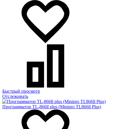
Быстрый просмотр
Отслеживать
Программатор TL-866ll plus (Minipro TL866ll Plus)