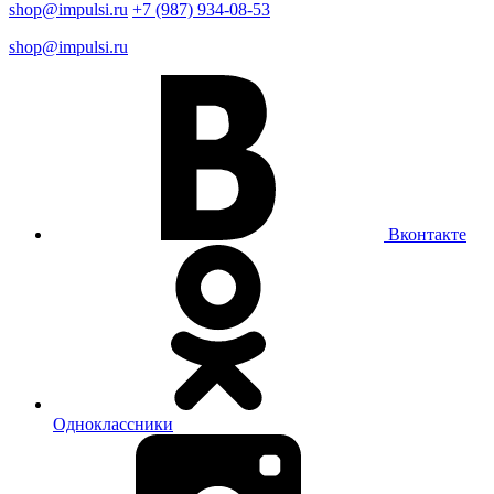
shop@impulsi.ru
+7 (987) 934-08-53
shop@impulsi.ru
Вконтакте
Одноклассники