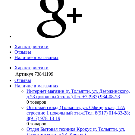
Характеристики
Отзывы
Наличие в магазинах
Характеристики
Артикул
73841199
Отзывы
Наличие в магазинах
Интернет-магазин (г. Тольятти, ул. Дзержинского,
д.53 цокольный этаж )
Тел. +7 (987) 934-08-53
0 товаров
Оптовый склад (Тольятти, ул. Офицерская, 12А
строение 1 цокольный этаж)
Тел. 8(917) 014-33-28;
8(917) 978-13-19
0 товаров
Отдел Бытовая техника Крокус (г. Тольятти, ул.
Дзержинского, д.53, Крокус)