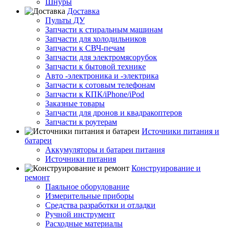
Шнуры
Доставка
Пульты ДУ
Запчасти к стиральным машинам
Запчасти для холодильников
Запчасти к СВЧ-печам
Запчасти для электромясорубок
Запчасти к бытовой технике
Авто -электроника и -электрика
Запчасти к сотовым телефонам
Запчасти к КПК/iPhone/iPod
Заказные товары
Запчасти для дронов и квадракоптеров
Запчасти к роутерам
Источники питания и
батареи
Аккумуляторы и батареи питания
Источники питания
Конструирование и
ремонт
Паяльное оборудование
Измерительные приборы
Средства разработки и отладки
Ручной инструмент
Расходные материалы