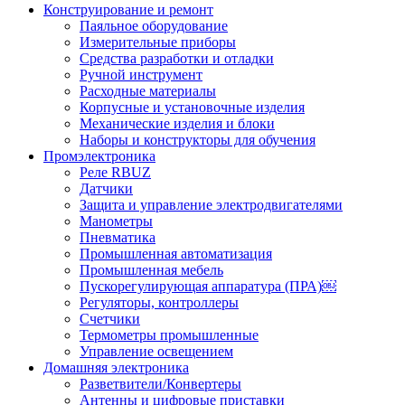
Конструирование и ремонт
Паяльное оборудование
Измерительные приборы
Средства разработки и отладки
Ручной инструмент
Расходные материалы
Корпусные и установочные изделия
Механические изделия и блоки
Наборы и конструкторы для обучения
Промэлектроника
Реле RBUZ
Датчики
Защита и управление электродвигателями
Манометры
Пневматика
Промышленная автоматизация
Промышленная мебель
Пускорегулирующая аппаратура (ПРА)￼
Регуляторы, контроллеры
Счетчики
Термометры промышленные
Управление освещением
Домашняя электроника
Разветвители/Конвертеры
Антенны и цифровые приставки