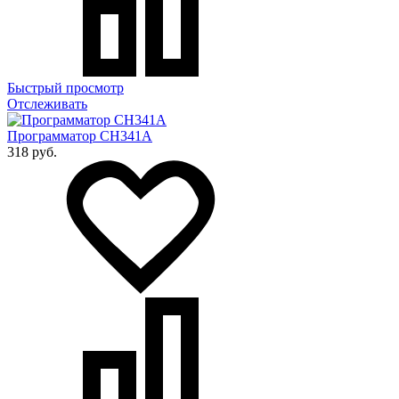
Быстрый просмотр
Отслеживать
Программатор CH341A
318 руб.