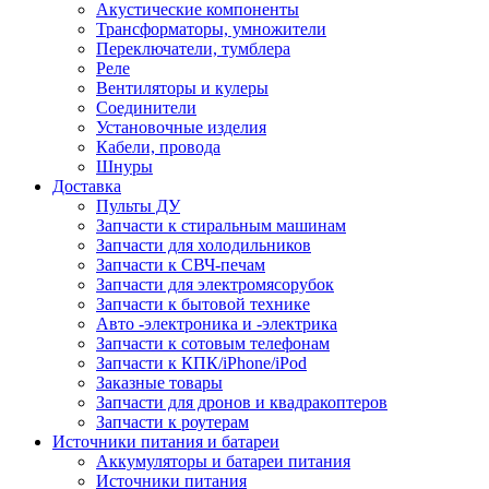
Акустические компоненты
Трансформаторы, умножители
Переключатели, тумблера
Реле
Вентиляторы и кулеры
Соединители
Установочные изделия
Кабели, провода
Шнуры
Доставка
Пульты ДУ
Запчасти к стиральным машинам
Запчасти для холодильников
Запчасти к СВЧ-печам
Запчасти для электромясорубок
Запчасти к бытовой технике
Авто -электроника и -электрика
Запчасти к сотовым телефонам
Запчасти к КПК/iPhone/iPod
Заказные товары
Запчасти для дронов и квадракоптеров
Запчасти к роутерам
Источники питания и батареи
Аккумуляторы и батареи питания
Источники питания