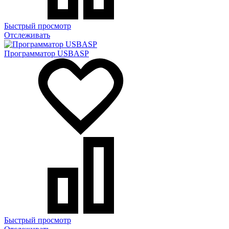
Быстрый просмотр
Отслеживать
Программатор USBASP
Быстрый просмотр