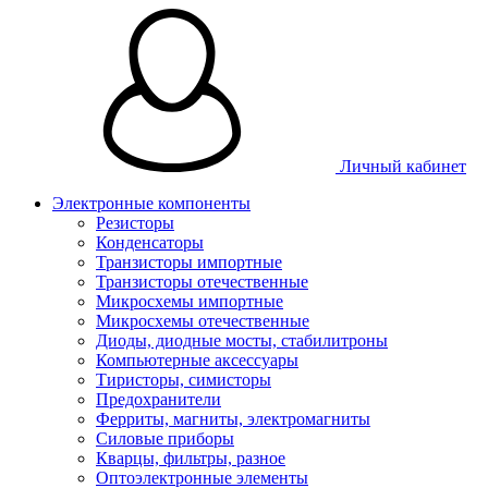
Личный кабинет
Электронные компоненты
Резисторы
Конденсаторы
Транзисторы импортные
Транзисторы отечественные
Микросхемы импортные
Микросхемы отечественные
Диоды, диодные мосты, стабилитроны
Компьютерные аксессуары
Тиристоры, симисторы
Предохранители
Ферриты, магниты, электромагниты
Силовые приборы
Кварцы, фильтры, разное
Оптоэлектронные элементы