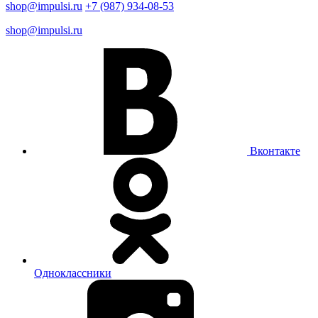
shop@impulsi.ru
+7 (987) 934-08-53
shop@impulsi.ru
Вконтакте
Одноклассники