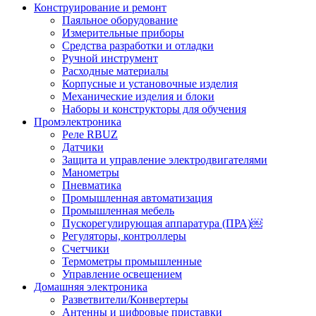
Конструирование и ремонт
Паяльное оборудование
Измерительные приборы
Средства разработки и отладки
Ручной инструмент
Расходные материалы
Корпусные и установочные изделия
Механические изделия и блоки
Наборы и конструкторы для обучения
Промэлектроника
Реле RBUZ
Датчики
Защита и управление электродвигателями
Манометры
Пневматика
Промышленная автоматизация
Промышленная мебель
Пускорегулирующая аппаратура (ПРА)￼
Регуляторы, контроллеры
Счетчики
Термометры промышленные
Управление освещением
Домашняя электроника
Разветвители/Конвертеры
Антенны и цифровые приставки