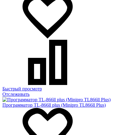
Быстрый просмотр
Отслеживать
Программатор TL-866ll plus (Minipro TL866ll Plus)