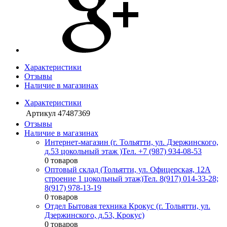
Характеристики
Отзывы
Наличие в магазинах
Характеристики
Артикул
47487369
Отзывы
Наличие в магазинах
Интернет-магазин (г. Тольятти, ул. Дзержинского,
д.53 цокольный этаж )
Тел. +7 (987) 934-08-53
0 товаров
Оптовый склад (Тольятти, ул. Офицерская, 12А
строение 1 цокольный этаж)
Тел. 8(917) 014-33-28;
8(917) 978-13-19
0 товаров
Отдел Бытовая техника Крокус (г. Тольятти, ул.
Дзержинского, д.53, Крокус)
0 товаров