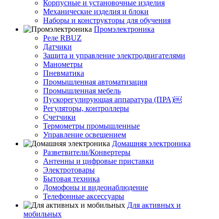
Корпусные и установочные изделия
Механические изделия и блоки
Наборы и конструкторы для обучения
Промэлектроника
Реле RBUZ
Датчики
Защита и управление электродвигателями
Манометры
Пневматика
Промышленная автоматизация
Промышленная мебель
Пускорегулирующая аппаратура (ПРА)￼
Регуляторы, контроллеры
Счетчики
Термометры промышленные
Управление освещением
Домашняя электроника
Разветвители/Конвертеры
Антенны и цифровые приставки
Электротовары
Бытовая техника
Домофоны и видеонаблюдение
Телефонные аксессуары
Для активных и
мобильных