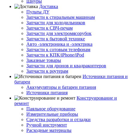
Шнуры
Доставка
Пульты ДУ
Запчасти к стиральным машинам
Запчасти для холодильников
Запчасти к СВЧ-печам
Запчасти для электромясорубок
Запчасти к бытовой технике
Авто -электроника и -электрика
Запчасти к сотовым телефонам
Запчасти к КПК/iPhone/iPod
Заказные товары
Запчасти для дронов и квадракоптеров
Запчасти к роутерам
Источники питания и
батареи
Аккумуляторы и батареи питания
Источники питания
Конструирование и
ремонт
Паяльное оборудование
Измерительные приборы
Средства разработки и отладки
Ручной инструмент
Расходные материалы