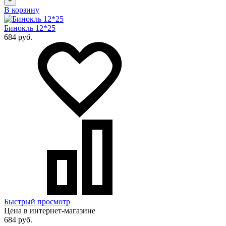
+
В корзину
Бинокль 12*25
684 руб.
Быстрый просмотр
Цена в интернет-магазине
684 руб.