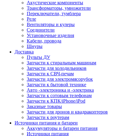
Акустические компоненты
Трансформаторы, умножители
Переключатели, тумблера
Реле
Вентиляторы и кулеры
Соединители
Установочные изделия
Кабели, провода
Шнуры
Доставка
Пульты ДУ
Запчасти к стиральным машинам
Запчасти для холодильников
Запчасти к СВЧ-печам
Запчасти для электромясорубок
Запчасти к бытовой технике
Авто -электроника и -электрика
Запчасти к сотовым телефонам
Запчасти к КПК/iPhone/iPod
Заказные товары
Запчасти для дронов и квадракоптеров
Запчасти к роутерам
Источники питания и батареи
Аккумуляторы и батареи питания
Источники питания