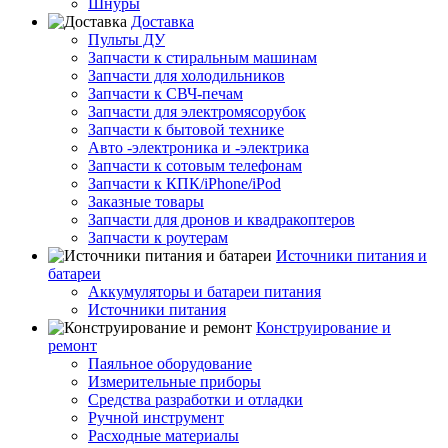
Шнуры
Доставка
Пульты ДУ
Запчасти к стиральным машинам
Запчасти для холодильников
Запчасти к СВЧ-печам
Запчасти для электромясорубок
Запчасти к бытовой технике
Авто -электроника и -электрика
Запчасти к сотовым телефонам
Запчасти к КПК/iPhone/iPod
Заказные товары
Запчасти для дронов и квадракоптеров
Запчасти к роутерам
Источники питания и
батареи
Аккумуляторы и батареи питания
Источники питания
Конструирование и
ремонт
Паяльное оборудование
Измерительные приборы
Средства разработки и отладки
Ручной инструмент
Расходные материалы