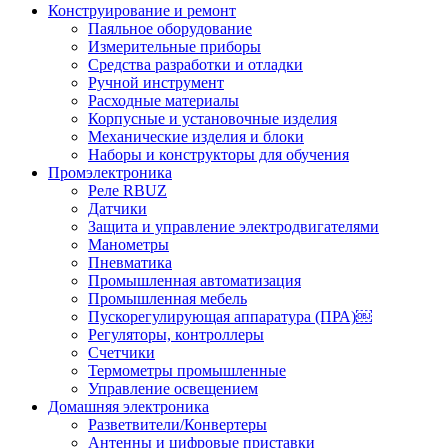
Конструирование и ремонт
Паяльное оборудование
Измерительные приборы
Средства разработки и отладки
Ручной инструмент
Расходные материалы
Корпусные и установочные изделия
Механические изделия и блоки
Наборы и конструкторы для обучения
Промэлектроника
Реле RBUZ
Датчики
Защита и управление электродвигателями
Манометры
Пневматика
Промышленная автоматизация
Промышленная мебель
Пускорегулирующая аппаратура (ПРА)￼
Регуляторы, контроллеры
Счетчики
Термометры промышленные
Управление освещением
Домашняя электроника
Разветвители/Конвертеры
Антенны и цифровые приставки