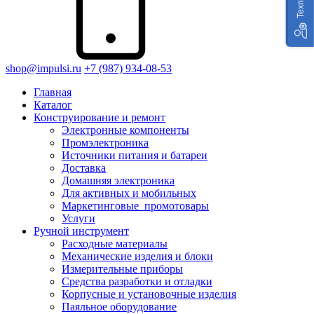
shop@impulsi.ru
+7 (987) 934-08-53
Главная
Каталог
Конструирование и ремонт
Электронные компоненты
Промэлектроника
Источники питания и батареи
Доставка
Домашняя электроника
Для активных и мобильных
Маркетинговые_промотовары
Услуги
Ручной инструмент
Расходные материалы
Механические изделия и блоки
Измерительные приборы
Средства разработки и отладки
Корпусные и установочные изделия
Паяльное оборудование