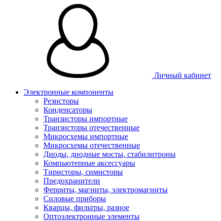
Личный кабинет
Электронные компоненты
Резисторы
Конденсаторы
Транзисторы импортные
Транзисторы отечественные
Микросхемы импортные
Микросхемы отечественные
Диоды, диодные мосты, стабилитроны
Компьютерные аксессуары
Тиристоры, симисторы
Предохранители
Ферриты, магниты, электромагниты
Силовые приборы
Кварцы, фильтры, разное
Оптоэлектронные элементы