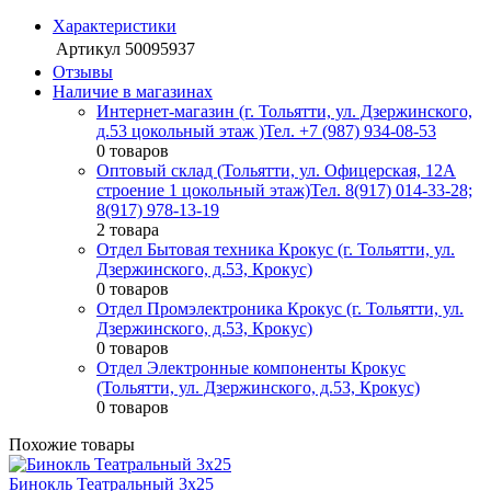
Характеристики
Артикул
50095937
Отзывы
Наличие в магазинах
Интернет-магазин (г. Тольятти, ул. Дзержинского,
д.53 цокольный этаж )
Тел. +7 (987) 934-08-53
0 товаров
Оптовый склад (Тольятти, ул. Офицерская, 12А
строение 1 цокольный этаж)
Тел. 8(917) 014-33-28;
8(917) 978-13-19
2 товара
Отдел Бытовая техника Крокус (г. Тольятти, ул.
Дзержинского, д.53, Крокус)
0 товаров
Отдел Промэлектроника Крокус (г. Тольятти, ул.
Дзержинского, д.53, Крокус)
0 товаров
Отдел Электронные компоненты Крокус
(Тольятти, ул. Дзержинского, д.53, Крокус)
0 товаров
Похожие товары
Бинокль Театральный 3х25