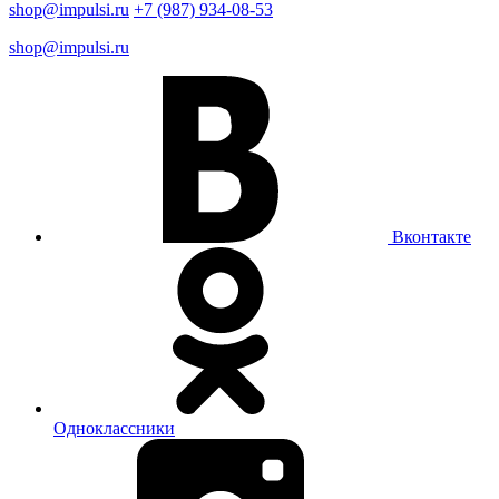
shop@impulsi.ru
+7 (987) 934-08-53
shop@impulsi.ru
Вконтакте
Одноклассники