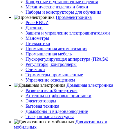
Корпусные и установочные изделия
Механические изделия и блоки
Наборы и конструкторы для обучения
Промэлектроника
Реле RBUZ
Датчики
Защита и управление электродвигателями
Манометры
Пневматика
Промышленная автоматизация
Промышленная мебель
Пускорегулирующая аппаратура (ПРА)￼
Регуляторы, контроллеры
Счетчики
Термометры промышленные
Управление освещением
Домашняя электроника
Разветвители/Конвертеры
Антенны и цифровые приставки
Электротовары
Бытовая техника
Домофоны и видеонаблюдение
Телефонные аксессуары
Для активных и
мобильных