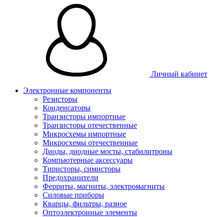
Личный кабинет
Электронные компоненты
Резисторы
Конденсаторы
Транзисторы импортные
Транзисторы отечественные
Микросхемы импортные
Микросхемы отечественные
Диоды, диодные мосты, стабилитроны
Компьютерные аксессуары
Тиристоры, симисторы
Предохранители
Ферриты, магниты, электромагниты
Силовые приборы
Кварцы, фильтры, разное
Оптоэлектронные элементы