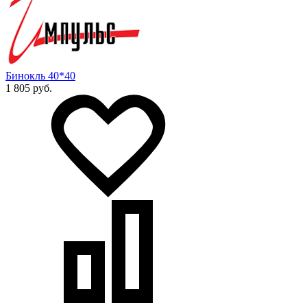
Бинокль 40*40
1 805 руб.