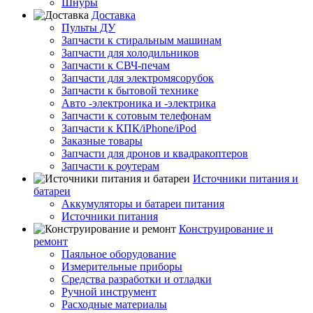
Шнуры
Доставка
Пульты ДУ
Запчасти к стиральным машинам
Запчасти для холодильников
Запчасти к СВЧ-печам
Запчасти для электромясорубок
Запчасти к бытовой технике
Авто -электроника и -электрика
Запчасти к сотовым телефонам
Запчасти к КПК/iPhone/iPod
Заказные товары
Запчасти для дронов и квадракоптеров
Запчасти к роутерам
Источники питания и
батареи
Аккумуляторы и батареи питания
Источники питания
Конструирование и
ремонт
Паяльное оборудование
Измерительные приборы
Средства разработки и отладки
Ручной инструмент
Расходные материалы