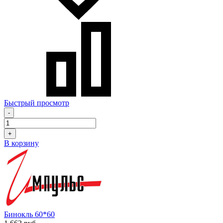
Быстрый просмотр
-
+
В корзину
Бинокль 60*60