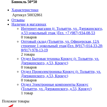
Бинокль 50*50
Характеристики
Артикул
50032861
Отзывы
Наличие в магазинах
Интернет-магазин (г. Тольятти, ул. Дзержинского,
д.53 цокольный этаж )
Тел. +7 (987) 934-08-53
0 товаров
Оптовый склад (Тольятти, ул. Офицерская, 12А
строение 1 цокольный этаж)
Тел. 8(917) 014-33-28;
8(917) 978-13-19
2 товара
Отдел Бытовая техника Крокус (г. Тольятти, ул.
Дзержинского, д.53, Крокус)
0 товаров
Отдел Промэлектроника Крокус (г. Тольятти, ул.
Дзержинского, д.53, Крокус)
0 товаров
Отдел Электронные компоненты Крокус
(Тольятти, ул. Дзержинского, д.53, Крокус)
1 товар
Похожие товары