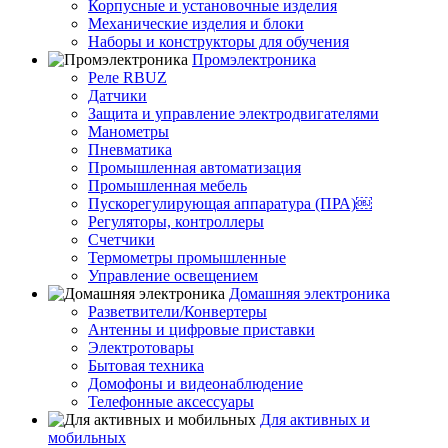
Корпусные и установочные изделия
Механические изделия и блоки
Наборы и конструкторы для обучения
Промэлектроника
Реле RBUZ
Датчики
Защита и управление электродвигателями
Манометры
Пневматика
Промышленная автоматизация
Промышленная мебель
Пускорегулирующая аппаратура (ПРА)￼
Регуляторы, контроллеры
Счетчики
Термометры промышленные
Управление освещением
Домашняя электроника
Разветвители/Конвертеры
Антенны и цифровые приставки
Электротовары
Бытовая техника
Домофоны и видеонаблюдение
Телефонные аксессуары
Для активных и
мобильных