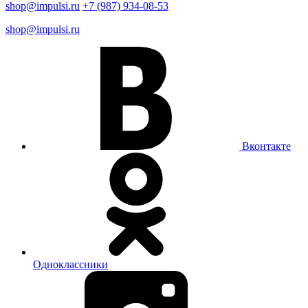
shop@impulsi.ru
+7 (987) 934-08-53
shop@impulsi.ru
Вконтакте
Одноклассники