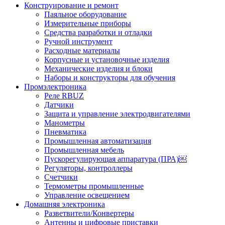
Конструирование и ремонт
Паяльное оборудование
Измерительные приборы
Средства разработки и отладки
Ручной инструмент
Расходные материалы
Корпусные и установочные изделия
Механические изделия и блоки
Наборы и конструкторы для обучения
Промэлектроника
Реле RBUZ
Датчики
Защита и управление электродвигателями
Манометры
Пневматика
Промышленная автоматизация
Промышленная мебель
Пускорегулирующая аппаратура (ПРА)￼
Регуляторы, контроллеры
Счетчики
Термометры промышленные
Управление освещением
Домашняя электроника
Разветвители/Конвертеры
Антенны и цифровые приставки