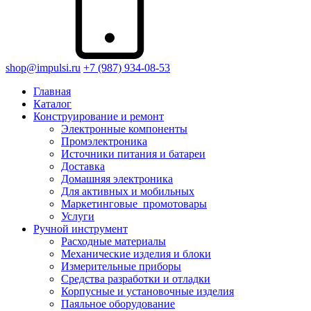
shop@impulsi.ru
+7 (987) 934-08-53
Главная
Каталог
Конструирование и ремонт
Электронные компоненты
Промэлектроника
Источники питания и батареи
Доставка
Домашняя электроника
Для активных и мобильных
Маркетинговые_промотовары
Услуги
Ручной инструмент
Расходные материалы
Механические изделия и блоки
Измерительные приборы
Средства разработки и отладки
Корпусные и установочные изделия
Паяльное оборудование