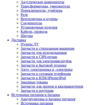
Акустические компоненты
Трансформаторы, умножители
Переключатели, тумблера
Реле
Вентиляторы и кулеры
Соединители
Установочные изделия
Кабели, провода
Шнуры
Доставка
Пульты ДУ
Запчасти к стиральным машинам
Запчасти для холодильников
Запчасти к СВЧ-печам
Запчасти для электромясорубок
Запчасти к бытовой технике
Авто -электроника и -электрика
Запчасти к сотовым телефонам
Запчасти к КПК/iPhone/iPod
Заказные товары
Запчасти для дронов и квадракоптеров
Запчасти к роутерам
Источники питания и батареи
Аккумуляторы и батареи питания
Источники питания