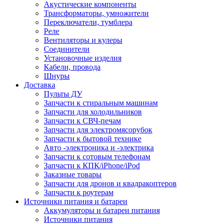
Акустические компоненты
Трансформаторы, умножители
Переключатели, тумблера
Реле
Вентиляторы и кулеры
Соединители
Установочные изделия
Кабели, провода
Шнуры
Доставка
Пульты ДУ
Запчасти к стиральным машинам
Запчасти для холодильников
Запчасти к СВЧ-печам
Запчасти для электромясорубок
Запчасти к бытовой технике
Авто -электроника и -электрика
Запчасти к сотовым телефонам
Запчасти к КПК/iPhone/iPod
Заказные товары
Запчасти для дронов и квадракоптеров
Запчасти к роутерам
Источники питания и батареи
Аккумуляторы и батареи питания
Источники питания