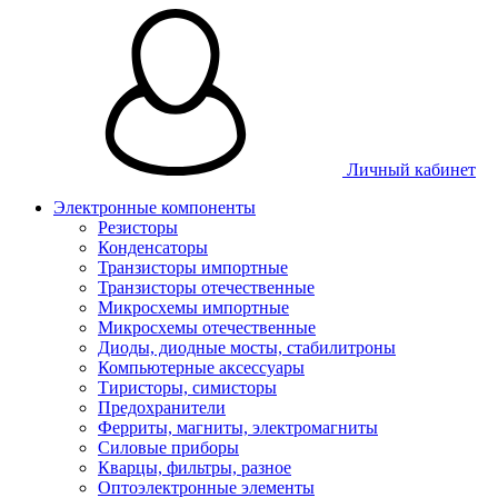
Личный кабинет
Электронные компоненты
Резисторы
Конденсаторы
Транзисторы импортные
Транзисторы отечественные
Микросхемы импортные
Микросхемы отечественные
Диоды, диодные мосты, стабилитроны
Компьютерные аксессуары
Тиристоры, симисторы
Предохранители
Ферриты, магниты, электромагниты
Силовые приборы
Кварцы, фильтры, разное
Оптоэлектронные элементы