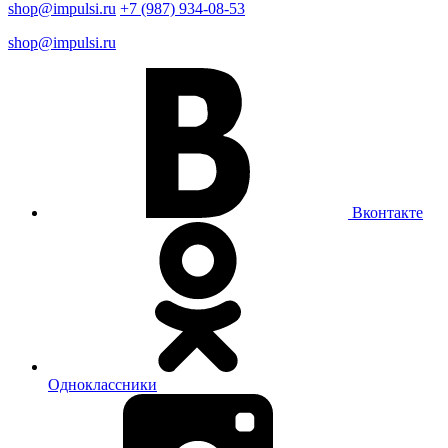
shop@impulsi.ru
+7 (987) 934-08-53
shop@impulsi.ru
Вконтакте
Одноклассники