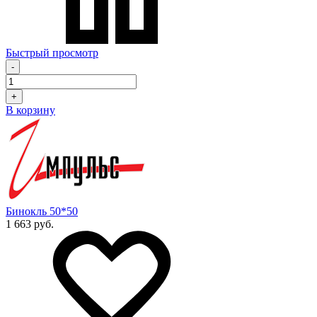
Быстрый просмотр
-
+
В корзину
Бинокль 50*50
1 663 руб.