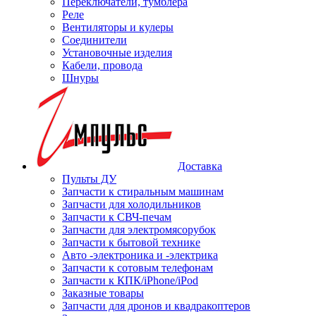
Переключатели, тумблера
Реле
Вентиляторы и кулеры
Соединители
Установочные изделия
Кабели, провода
Шнуры
Доставка
Пульты ДУ
Запчасти к стиральным машинам
Запчасти для холодильников
Запчасти к СВЧ-печам
Запчасти для электромясорубок
Запчасти к бытовой технике
Авто -электроника и -электрика
Запчасти к сотовым телефонам
Запчасти к КПК/iPhone/iPod
Заказные товары
Запчасти для дронов и квадракоптеров