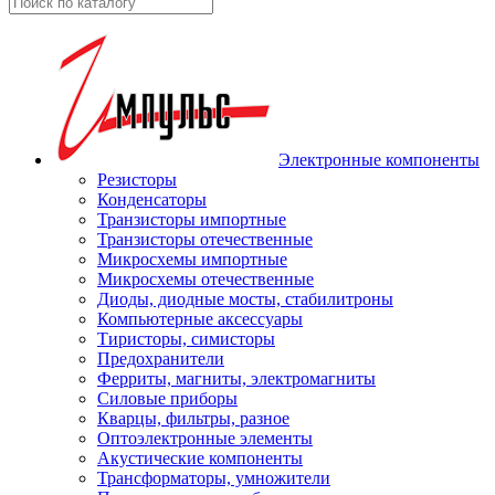
Электронные компоненты
Резисторы
Конденсаторы
Транзисторы импортные
Транзисторы отечественные
Микросхемы импортные
Микросхемы отечественные
Диоды, диодные мосты, стабилитроны
Компьютерные аксессуары
Тиристоры, симисторы
Предохранители
Ферриты, магниты, электромагниты
Силовые приборы
Кварцы, фильтры, разное
Оптоэлектронные элементы
Акустические компоненты
Трансформаторы, умножители