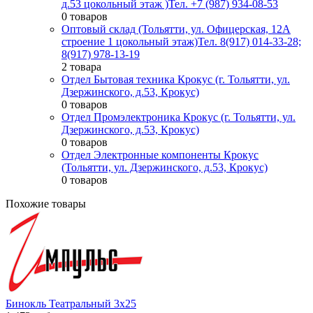
д.53 цокольный этаж )
Тел. +7 (987) 934-08-53
0 товаров
Оптовый склад (Тольятти, ул. Офицерская, 12А
строение 1 цокольный этаж)
Тел. 8(917) 014-33-28;
8(917) 978-13-19
2 товара
Отдел Бытовая техника Крокус (г. Тольятти, ул.
Дзержинского, д.53, Крокус)
0 товаров
Отдел Промэлектроника Крокус (г. Тольятти, ул.
Дзержинского, д.53, Крокус)
0 товаров
Отдел Электронные компоненты Крокус
(Тольятти, ул. Дзержинского, д.53, Крокус)
0 товаров
Похожие товары
Бинокль Театральный 3х25