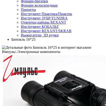
Фонари-брелоки
Фонари велосипедные
Пинцеты
Инструмент Практика/Практик
Инструмент ЗУБР/TUNDRA
Отвертки,наборы REXANT
Инструмент КОБАЛЬТ
Инструмент REXANT/SKRAB
Выжигатели, 3D ручки
Бинокль 16*25