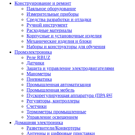
Конструирование и ремонт
Паяльное оборудование
Измерительные приборы
Средства разработки и отладки
Ручной инструмент
Расходные материалы
Корпусные и установочные изделия
Механические изделия и блоки
Наборы и конструкторы для обучения
Промэлектроника
Реле RBUZ
Датчики
Защита и управление электродвигателями
Манометры
Пневматика
Промышленная автоматизация
Промышленная мебель
Пускорегулирующая аппаратура (ПРА)￼
Регуляторы, контроллеры
Счетчики
Термометры промышленные
Управление освещением
Домашняя электроника
Разветвители/Конвертеры
Антенны и цифровые приставки