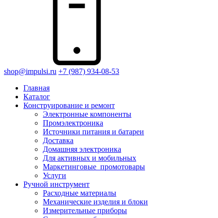
shop@impulsi.ru
+7 (987) 934-08-53
Главная
Каталог
Конструирование и ремонт
Электронные компоненты
Промэлектроника
Источники питания и батареи
Доставка
Домашняя электроника
Для активных и мобильных
Маркетинговые_промотовары
Услуги
Ручной инструмент
Расходные материалы
Механические изделия и блоки
Измерительные приборы