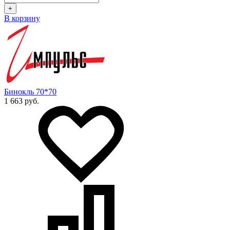
+
В корзину
Бинокль 70*70
1 663 руб.