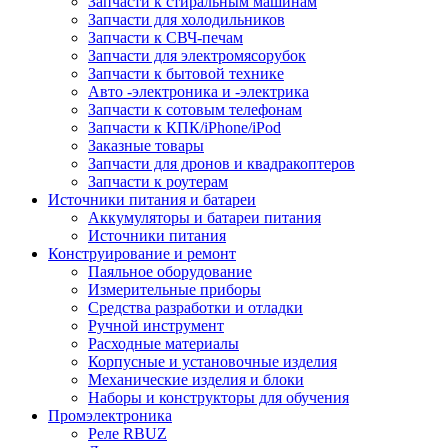
Запчасти к стиральным машинам
Запчасти для холодильников
Запчасти к СВЧ-печам
Запчасти для электромясорубок
Запчасти к бытовой технике
Авто -электроника и -электрика
Запчасти к сотовым телефонам
Запчасти к КПК/iPhone/iPod
Заказные товары
Запчасти для дронов и квадракоптеров
Запчасти к роутерам
Источники питания и батареи
Аккумуляторы и батареи питания
Источники питания
Конструирование и ремонт
Паяльное оборудование
Измерительные приборы
Средства разработки и отладки
Ручной инструмент
Расходные материалы
Корпусные и установочные изделия
Механические изделия и блоки
Наборы и конструкторы для обучения
Промэлектроника
Реле RBUZ