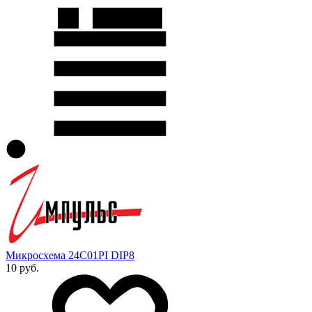
Микросхема 24C01PI DIP8
10 руб.