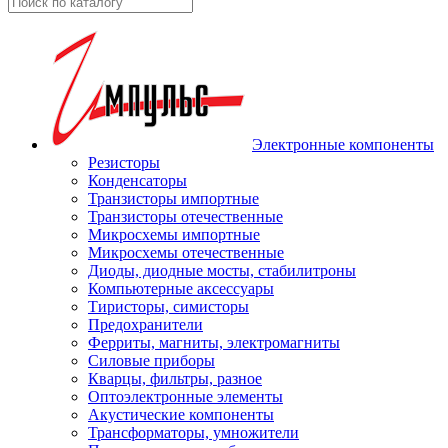
Электронные компоненты
Резисторы
Конденсаторы
Транзисторы импортные
Транзисторы отечественные
Микросхемы импортные
Микросхемы отечественные
Диоды, диодные мосты, стабилитроны
Компьютерные аксессуары
Тиристоры, симисторы
Предохранители
Ферриты, магниты, электромагниты
Силовые приборы
Кварцы, фильтры, разное
Оптоэлектронные элементы
Акустические компоненты
Трансформаторы, умножители