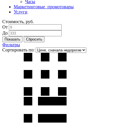
Часы
Маркетинговые_промотовары
Услуги
Стоимость, руб.
От
До
Фильтры
Сортировать по: