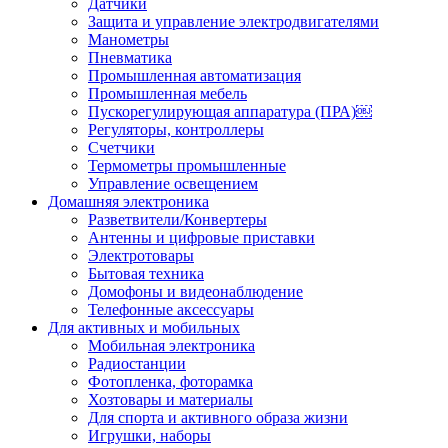
Датчики
Защита и управление электродвигателями
Манометры
Пневматика
Промышленная автоматизация
Промышленная мебель
Пускорегулирующая аппаратура (ПРА)￼
Регуляторы, контроллеры
Счетчики
Термометры промышленные
Управление освещением
Домашняя электроника
Разветвители/Конвертеры
Антенны и цифровые приставки
Электротовары
Бытовая техника
Домофоны и видеонаблюдение
Телефонные аксессуары
Для активных и мобильных
Мобильная электроника
Радиостанции
Фотопленка, фоторамка
Хозтовары и материалы
Для спорта и активного образа жизни
Игрушки, наборы