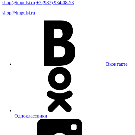
shop@impulsi.ru
+7 (987) 934-08-53
shop@impulsi.ru
Вконтакте
Одноклассники