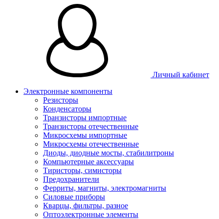
Личный кабинет
Электронные компоненты
Резисторы
Конденсаторы
Транзисторы импортные
Транзисторы отечественные
Микросхемы импортные
Микросхемы отечественные
Диоды, диодные мосты, стабилитроны
Компьютерные аксессуары
Тиристоры, симисторы
Предохранители
Ферриты, магниты, электромагниты
Силовые приборы
Кварцы, фильтры, разное
Оптоэлектронные элементы