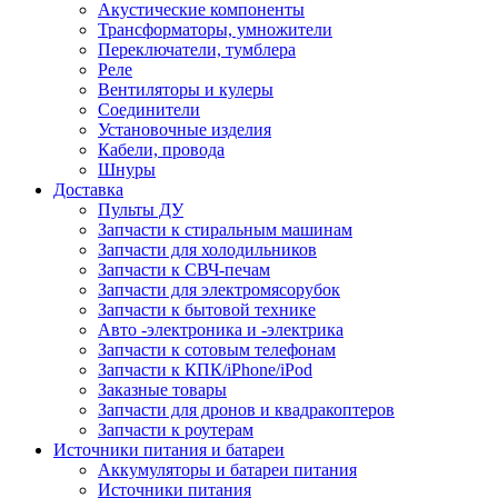
Акустические компоненты
Трансформаторы, умножители
Переключатели, тумблера
Реле
Вентиляторы и кулеры
Соединители
Установочные изделия
Кабели, провода
Шнуры
Доставка
Пульты ДУ
Запчасти к стиральным машинам
Запчасти для холодильников
Запчасти к СВЧ-печам
Запчасти для электромясорубок
Запчасти к бытовой технике
Авто -электроника и -электрика
Запчасти к сотовым телефонам
Запчасти к КПК/iPhone/iPod
Заказные товары
Запчасти для дронов и квадракоптеров
Запчасти к роутерам
Источники питания и батареи
Аккумуляторы и батареи питания
Источники питания