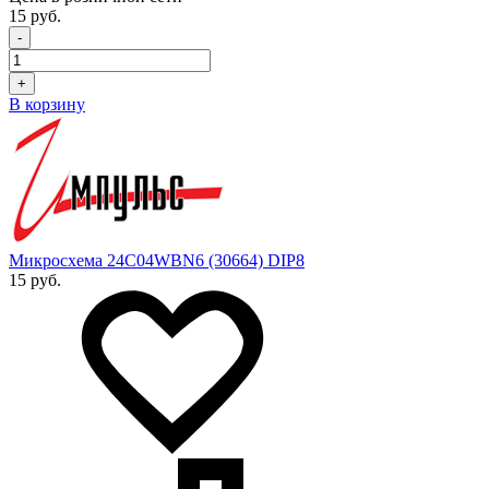
15 руб.
-
+
В корзину
Микросхема 24C04WBN6 (30664) DIP8
15 руб.