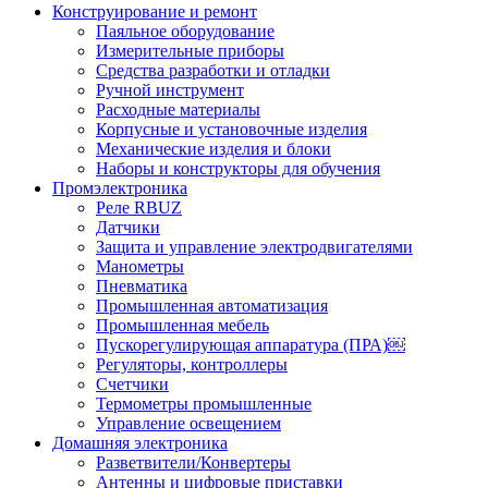
Конструирование и ремонт
Паяльное оборудование
Измерительные приборы
Средства разработки и отладки
Ручной инструмент
Расходные материалы
Корпусные и установочные изделия
Механические изделия и блоки
Наборы и конструкторы для обучения
Промэлектроника
Реле RBUZ
Датчики
Защита и управление электродвигателями
Манометры
Пневматика
Промышленная автоматизация
Промышленная мебель
Пускорегулирующая аппаратура (ПРА)￼
Регуляторы, контроллеры
Счетчики
Термометры промышленные
Управление освещением
Домашняя электроника
Разветвители/Конвертеры
Антенны и цифровые приставки