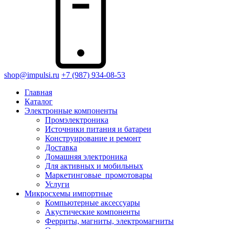
shop@impulsi.ru
+7 (987) 934-08-53
Главная
Каталог
Электронные компоненты
Промэлектроника
Источники питания и батареи
Конструирование и ремонт
Доставка
Домашняя электроника
Для активных и мобильных
Маркетинговые_промотовары
Услуги
Микросхемы импортные
Компьютерные аксессуары
Акустические компоненты
Ферриты, магниты, электромагниты