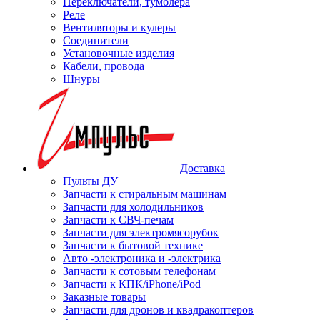
Переключатели, тумблера
Реле
Вентиляторы и кулеры
Соединители
Установочные изделия
Кабели, провода
Шнуры
Доставка
Пульты ДУ
Запчасти к стиральным машинам
Запчасти для холодильников
Запчасти к СВЧ-печам
Запчасти для электромясорубок
Запчасти к бытовой технике
Авто -электроника и -электрика
Запчасти к сотовым телефонам
Запчасти к КПК/iPhone/iPod
Заказные товары
Запчасти для дронов и квадракоптеров