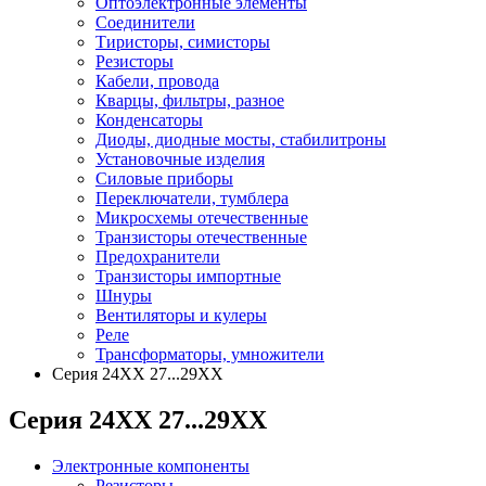
Оптоэлектронные элементы
Соединители
Тиристоры, симисторы
Резисторы
Кабели, провода
Кварцы, фильтры, разное
Конденсаторы
Диоды, диодные мосты, стабилитроны
Установочные изделия
Силовые приборы
Переключатели, тумблера
Микросхемы отечественные
Транзисторы отечественные
Предохранители
Транзисторы импортные
Шнуры
Вентиляторы и кулеры
Реле
Трансформаторы, умножители
Серия 24ХХ 27...29ХХ
Серия 24ХХ 27...29ХХ
Электронные компоненты
Резисторы