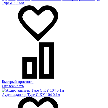
Type-C/3.5мм)
Быстрый просмотр
Отслеживать
Аудио-адаптер Type C KY-104 0.1м