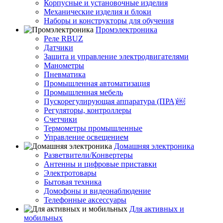
Корпусные и установочные изделия
Механические изделия и блоки
Наборы и конструкторы для обучения
Промэлектроника
Реле RBUZ
Датчики
Защита и управление электродвигателями
Манометры
Пневматика
Промышленная автоматизация
Промышленная мебель
Пускорегулирующая аппаратура (ПРА)￼
Регуляторы, контроллеры
Счетчики
Термометры промышленные
Управление освещением
Домашняя электроника
Разветвители/Конвертеры
Антенны и цифровые приставки
Электротовары
Бытовая техника
Домофоны и видеонаблюдение
Телефонные аксессуары
Для активных и
мобильных