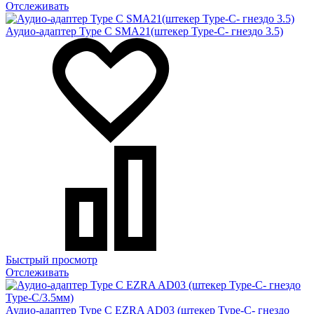
Отслеживать
Аудио-адаптер Type C SMA21(штекер Type-C- гнездо 3.5)
Быстрый просмотр
Отслеживать
Аудио-адаптер Type C EZRA AD03 (штекер Type-C- гнездо