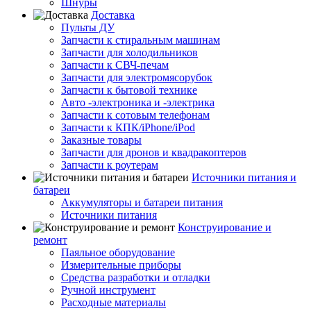
Шнуры
Доставка
Пульты ДУ
Запчасти к стиральным машинам
Запчасти для холодильников
Запчасти к СВЧ-печам
Запчасти для электромясорубок
Запчасти к бытовой технике
Авто -электроника и -электрика
Запчасти к сотовым телефонам
Запчасти к КПК/iPhone/iPod
Заказные товары
Запчасти для дронов и квадракоптеров
Запчасти к роутерам
Источники питания и
батареи
Аккумуляторы и батареи питания
Источники питания
Конструирование и
ремонт
Паяльное оборудование
Измерительные приборы
Средства разработки и отладки
Ручной инструмент
Расходные материалы