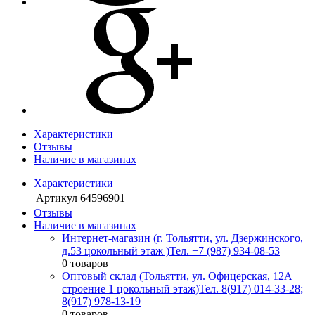
Характеристики
Отзывы
Наличие в магазинах
Характеристики
Артикул
64596901
Отзывы
Наличие в магазинах
Интернет-магазин (г. Тольятти, ул. Дзержинского,
д.53 цокольный этаж )
Тел. +7 (987) 934-08-53
0 товаров
Оптовый склад (Тольятти, ул. Офицерская, 12А
строение 1 цокольный этаж)
Тел. 8(917) 014-33-28;
8(917) 978-13-19
0 товаров