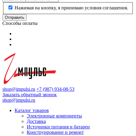
Нажимая на кнопку, я принимаю условия соглашения.
Отправить
Способы оплаты
shop@impulsi.ru
+7 (987) 934-08-53
Заказать обратный звонок
shop@impulsi.ru
Каталог товаров
Электронные компоненты
Доставка
Источники питания и батареи
Конструирование и ремонт