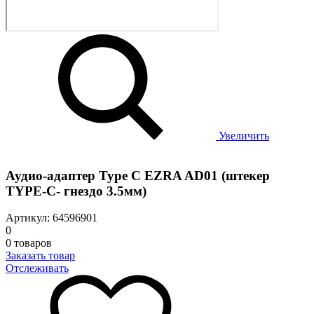
Увеличить
Аудио-адаптер Type C EZRA AD01 (штекер
TYPE-C- гнездо 3.5мм)
Артикул: 64596901
0
0 товаров
Заказать товар
Отслеживать