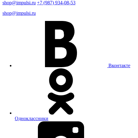
shop@impulsi.ru
+7 (987) 934-08-53
shop@impulsi.ru
Вконтакте
Одноклассники