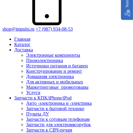
shop@impulsi.ru
+7 (987) 934-08-53
Главная
Каталог
Доставка
Электронные компоненты
Промэлектроника
Источники питания и батареи
Конструирование и ремонт
Домашняя электроника
Для активных и мобильных
Маркетинговые_промотовары
Услуги
Запчасти к КПК/iPhone/iPod
Авто -электроника и -электрика
Запчасти к бытовой технике
Пульты ДУ
Запчасти к сотовым телефонам
Запчасти для электромясорубок
Запчасти к СВЧ-печам