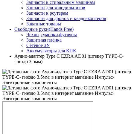
Запчасти к стиральным машинам
Запчасти для холодильников
Запчасти к роутерам
Запчасти для дронов и квадракоптеров
Заказные товары
Свободные руки(Hands Free)
Чехлы,сумочки,футляры
Защитная плёнка
Сетевое ЗУ
Аккумуляторы для КПК
Аудио-адаптер Type C EZRA AD01 (штекер TYPE-C-
гнездо 3.5мм)