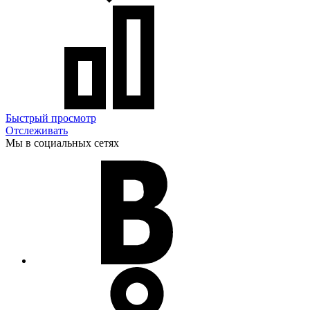
Быстрый просмотр
Отслеживать
Мы в социальных сетях