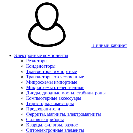
Личный кабинет
Электронные компоненты
Резисторы
Конденсаторы
Транзисторы импортные
Транзисторы отечественные
Микросхемы импортные
Микросхемы отечественные
Диоды, диодные мосты, стабилитроны
Компьютерные аксессуары
Тиристоры, симисторы
Предохранители
Ферриты, магниты, электромагниты
Силовые приборы
Кварцы, фильтры, разное
Оптоэлектронные элементы