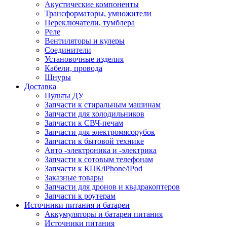
Акустические компоненты
Трансформаторы, умножители
Переключатели, тумблера
Реле
Вентиляторы и кулеры
Соединители
Установочные изделия
Кабели, провода
Шнуры
Доставка
Пульты ДУ
Запчасти к стиральным машинам
Запчасти для холодильников
Запчасти к СВЧ-печам
Запчасти для электромясорубок
Запчасти к бытовой технике
Авто -электроника и -электрика
Запчасти к сотовым телефонам
Запчасти к КПК/iPhone/iPod
Заказные товары
Запчасти для дронов и квадракоптеров
Запчасти к роутерам
Источники питания и батареи
Аккумуляторы и батареи питания
Источники питания