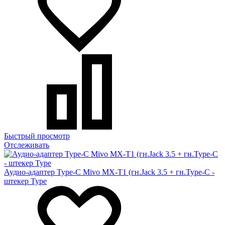
Быстрый просмотр
Отслеживать
Аудио-адаптер Type-C Mivo MX-T1 (гн.Jack 3.5 + гн.Type-C -
штекер Type