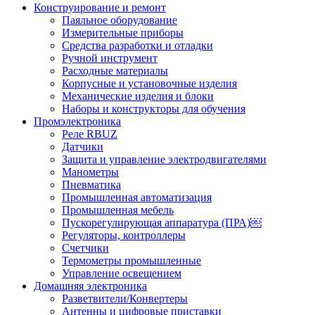
Конструирование и ремонт
Паяльное оборудование
Измерительные приборы
Средства разработки и отладки
Ручной инструмент
Расходные материалы
Корпусные и установочные изделия
Механические изделия и блоки
Наборы и конструкторы для обучения
Промэлектроника
Реле RBUZ
Датчики
Защита и управление электродвигателями
Манометры
Пневматика
Промышленная автоматизация
Промышленная мебель
Пускорегулирующая аппаратура (ПРА)￼
Регуляторы, контроллеры
Счетчики
Термометры промышленные
Управление освещением
Домашняя электроника
Разветвители/Конвертеры
Антенны и цифровые приставки