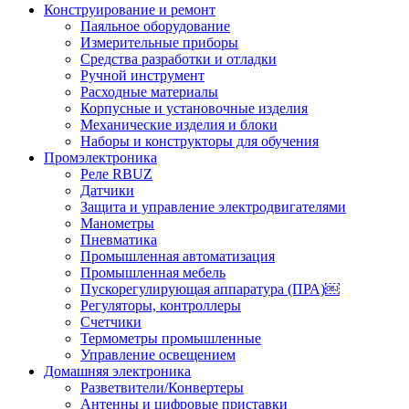
Конструирование и ремонт
Паяльное оборудование
Измерительные приборы
Средства разработки и отладки
Ручной инструмент
Расходные материалы
Корпусные и установочные изделия
Механические изделия и блоки
Наборы и конструкторы для обучения
Промэлектроника
Реле RBUZ
Датчики
Защита и управление электродвигателями
Манометры
Пневматика
Промышленная автоматизация
Промышленная мебель
Пускорегулирующая аппаратура (ПРА)￼
Регуляторы, контроллеры
Счетчики
Термометры промышленные
Управление освещением
Домашняя электроника
Разветвители/Конвертеры
Антенны и цифровые приставки