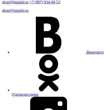
shop@impulsi.ru
+7 (987) 934-08-53
shop@impulsi.ru
Вконтакте
Одноклассники