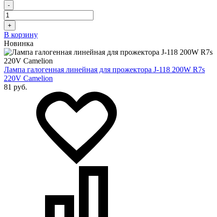
-
+
В корзину
Новинка
Лампа галогенная линейная для прожектора J-118 200W R7s
220V Camelion
81 руб.