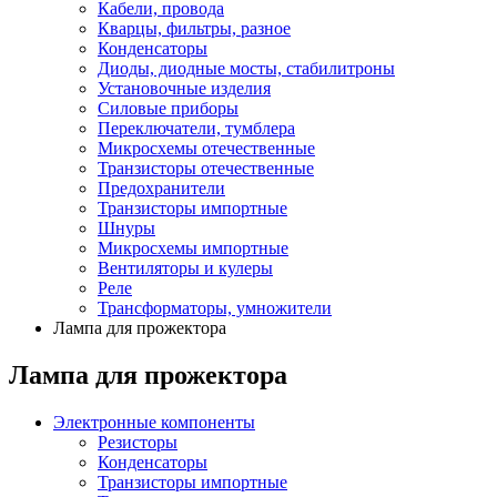
Кабели, провода
Кварцы, фильтры, разное
Конденсаторы
Диоды, диодные мосты, стабилитроны
Установочные изделия
Силовые приборы
Переключатели, тумблера
Микросхемы отечественные
Транзисторы отечественные
Предохранители
Транзисторы импортные
Шнуры
Микросхемы импортные
Вентиляторы и кулеры
Реле
Трансформаторы, умножители
Лампа для прожектора
Лампа для прожектора
Электронные компоненты
Резисторы
Конденсаторы
Транзисторы импортные