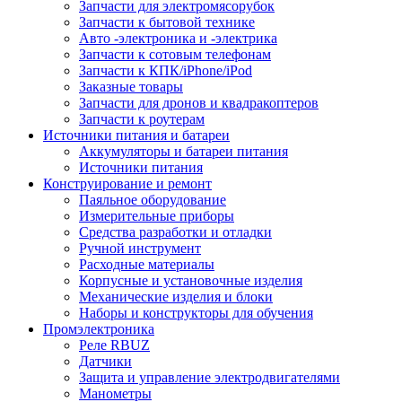
Запчасти для электромясорубок
Запчасти к бытовой технике
Авто -электроника и -электрика
Запчасти к сотовым телефонам
Запчасти к КПК/iPhone/iPod
Заказные товары
Запчасти для дронов и квадракоптеров
Запчасти к роутерам
Источники питания и батареи
Аккумуляторы и батареи питания
Источники питания
Конструирование и ремонт
Паяльное оборудование
Измерительные приборы
Средства разработки и отладки
Ручной инструмент
Расходные материалы
Корпусные и установочные изделия
Механические изделия и блоки
Наборы и конструкторы для обучения
Промэлектроника
Реле RBUZ
Датчики
Защита и управление электродвигателями
Манометры