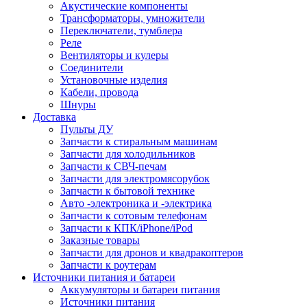
Акустические компоненты
Трансформаторы, умножители
Переключатели, тумблера
Реле
Вентиляторы и кулеры
Соединители
Установочные изделия
Кабели, провода
Шнуры
Доставка
Пульты ДУ
Запчасти к стиральным машинам
Запчасти для холодильников
Запчасти к СВЧ-печам
Запчасти для электромясорубок
Запчасти к бытовой технике
Авто -электроника и -электрика
Запчасти к сотовым телефонам
Запчасти к КПК/iPhone/iPod
Заказные товары
Запчасти для дронов и квадракоптеров
Запчасти к роутерам
Источники питания и батареи
Аккумуляторы и батареи питания
Источники питания