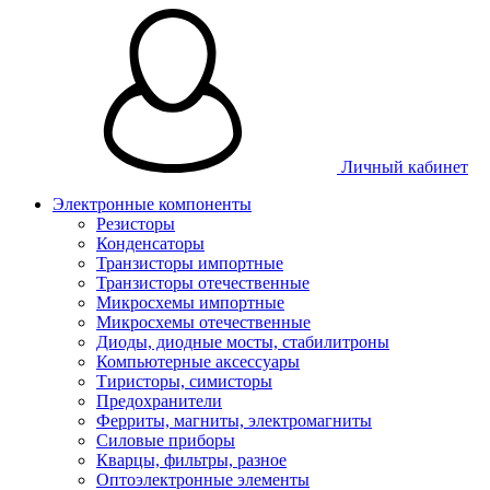
Личный кабинет
Электронные компоненты
Резисторы
Конденсаторы
Транзисторы импортные
Транзисторы отечественные
Микросхемы импортные
Микросхемы отечественные
Диоды, диодные мосты, стабилитроны
Компьютерные аксессуары
Тиристоры, симисторы
Предохранители
Ферриты, магниты, электромагниты
Силовые приборы
Кварцы, фильтры, разное
Оптоэлектронные элементы