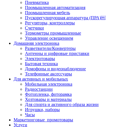
Пневматика
Промышленная автоматизация
Промышленная мебель
Пускорегулирующая аппаратура (ПРА)￼
Регуляторы, контроллеры
Счетчики
Термометры промышленные
Управление освещением
Домашняя электроника
Разветвители/Конвертеры
Антенны и цифровые приставки
Электротовары
Бытовая техника
Домофоны и видеонаблюдение
Телефонные аксессуары
Для активных и мобильных
Мобильная электроника
Радиостанции
Фотопленка, фоторамка
Хозтовары и материалы
Для спорта и активного образа жизни
Игрушки, наборы
Часы
Маркетинговые_промотовары
Услуги