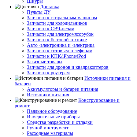
Шнуры
Доставка
Пульты ДУ
Запчасти к стиральным машинам
Запчасти для холодильников
Запчасти к СВЧ-печам
Запчасти для электромясорубок
Запчасти к бытовой технике
Авто -электроника и -электрика
Запчасти к сотовым телефонам
Запчасти к КПК/iPhone/iPod
Заказные товары
Запчасти для дронов и квадракоптеров
Запчасти к роутерам
Источники питания и
батареи
Аккумуляторы и батареи питания
Источники питания
Конструирование и
ремонт
Паяльное оборудование
Измерительные приборы
Средства разработки и отладки
Ручной инструмент
Расходные материалы