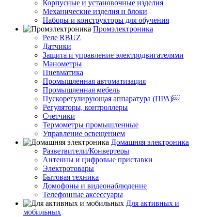
Корпусные и установочные изделия
Механические изделия и блоки
Наборы и конструкторы для обучения
Промэлектроника
Реле RBUZ
Датчики
Защита и управление электродвигателями
Манометры
Пневматика
Промышленная автоматизация
Промышленная мебель
Пускорегулирующая аппаратура (ПРА)￼
Регуляторы, контроллеры
Счетчики
Термометры промышленные
Управление освещением
Домашняя электроника
Разветвители/Конвертеры
Антенны и цифровые приставки
Электротовары
Бытовая техника
Домофоны и видеонаблюдение
Телефонные аксессуары
Для активных и
мобильных