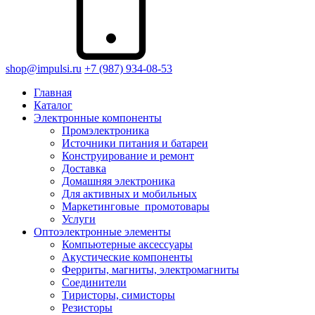
shop@impulsi.ru
+7 (987) 934-08-53
Главная
Каталог
Электронные компоненты
Промэлектроника
Источники питания и батареи
Конструирование и ремонт
Доставка
Домашняя электроника
Для активных и мобильных
Маркетинговые_промотовары
Услуги
Оптоэлектронные элементы
Компьютерные аксессуары
Акустические компоненты
Ферриты, магниты, электромагниты
Соединители
Тиристоры, симисторы
Резисторы