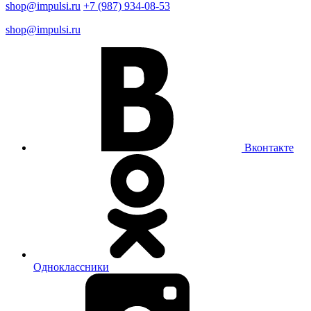
shop@impulsi.ru
+7 (987) 934-08-53
shop@impulsi.ru
Вконтакте
Одноклассники