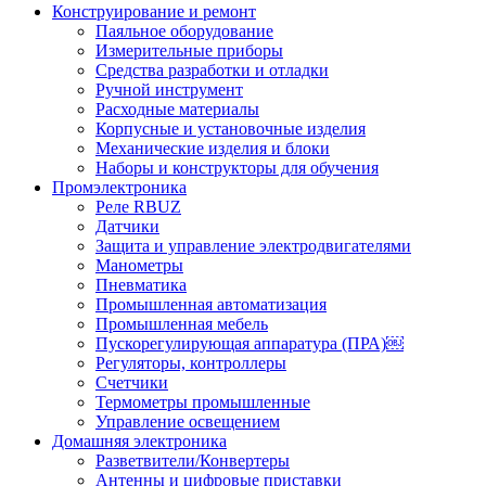
Конструирование и ремонт
Паяльное оборудование
Измерительные приборы
Средства разработки и отладки
Ручной инструмент
Расходные материалы
Корпусные и установочные изделия
Механические изделия и блоки
Наборы и конструкторы для обучения
Промэлектроника
Реле RBUZ
Датчики
Защита и управление электродвигателями
Манометры
Пневматика
Промышленная автоматизация
Промышленная мебель
Пускорегулирующая аппаратура (ПРА)￼
Регуляторы, контроллеры
Счетчики
Термометры промышленные
Управление освещением
Домашняя электроника
Разветвители/Конвертеры
Антенны и цифровые приставки