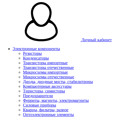
Личный кабинет
Электронные компоненты
Резисторы
Конденсаторы
Транзисторы импортные
Транзисторы отечественные
Микросхемы импортные
Микросхемы отечественные
Диоды, диодные мосты, стабилитроны
Компьютерные аксессуары
Тиристоры, симисторы
Предохранители
Ферриты, магниты, электромагниты
Силовые приборы
Кварцы, фильтры, разное
Оптоэлектронные элементы