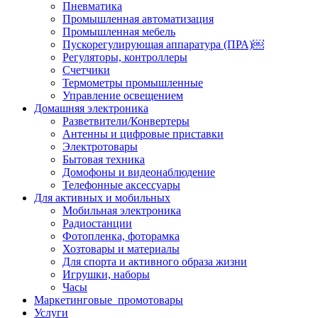
Пневматика
Промышленная автоматизация
Промышленная мебель
Пускорегулирующая аппаратура (ПРА)￼
Регуляторы, контроллеры
Счетчики
Термометры промышленные
Управление освещением
Домашняя электроника
Разветвители/Конвертеры
Антенны и цифровые приставки
Электротовары
Бытовая техника
Домофоны и видеонаблюдение
Телефонные аксессуары
Для активных и мобильных
Мобильная электроника
Радиостанции
Фотопленка, фоторамка
Хозтовары и материалы
Для спорта и активного образа жизни
Игрушки, наборы
Часы
Маркетинговые_промотовары
Услуги