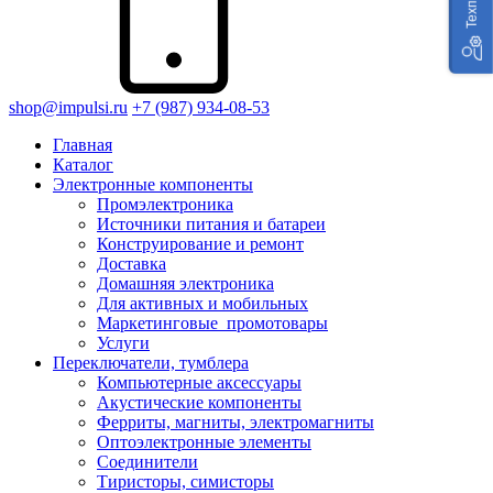
shop@impulsi.ru
+7 (987) 934-08-53
Главная
Каталог
Электронные компоненты
Промэлектроника
Источники питания и батареи
Конструирование и ремонт
Доставка
Домашняя электроника
Для активных и мобильных
Маркетинговые_промотовары
Услуги
Переключатели, тумблера
Компьютерные аксессуары
Акустические компоненты
Ферриты, магниты, электромагниты
Оптоэлектронные элементы
Соединители
Тиристоры, симисторы