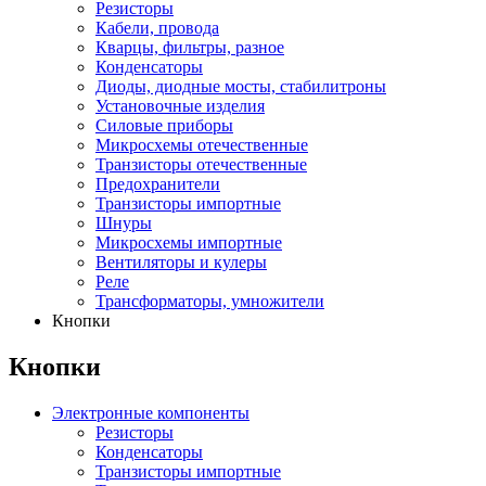
Резисторы
Кабели, провода
Кварцы, фильтры, разное
Конденсаторы
Диоды, диодные мосты, стабилитроны
Установочные изделия
Силовые приборы
Микросхемы отечественные
Транзисторы отечественные
Предохранители
Транзисторы импортные
Шнуры
Микросхемы импортные
Вентиляторы и кулеры
Реле
Трансформаторы, умножители
Кнопки
Кнопки
Электронные компоненты
Резисторы
Конденсаторы
Транзисторы импортные