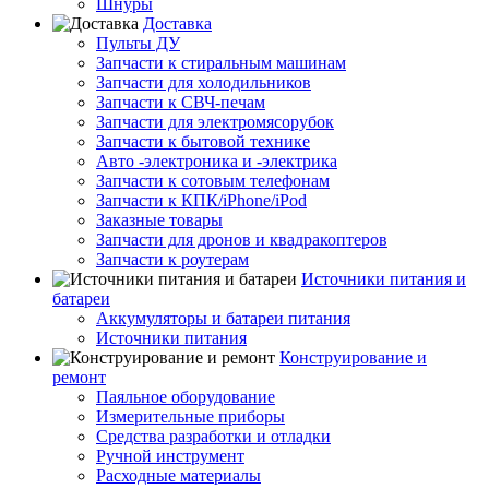
Шнуры
Доставка
Пульты ДУ
Запчасти к стиральным машинам
Запчасти для холодильников
Запчасти к СВЧ-печам
Запчасти для электромясорубок
Запчасти к бытовой технике
Авто -электроника и -электрика
Запчасти к сотовым телефонам
Запчасти к КПК/iPhone/iPod
Заказные товары
Запчасти для дронов и квадракоптеров
Запчасти к роутерам
Источники питания и
батареи
Аккумуляторы и батареи питания
Источники питания
Конструирование и
ремонт
Паяльное оборудование
Измерительные приборы
Средства разработки и отладки
Ручной инструмент
Расходные материалы