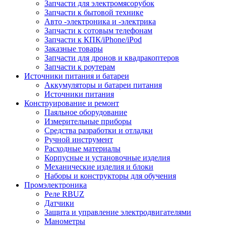
Запчасти для электромясорубок
Запчасти к бытовой технике
Авто -электроника и -электрика
Запчасти к сотовым телефонам
Запчасти к КПК/iPhone/iPod
Заказные товары
Запчасти для дронов и квадракоптеров
Запчасти к роутерам
Источники питания и батареи
Аккумуляторы и батареи питания
Источники питания
Конструирование и ремонт
Паяльное оборудование
Измерительные приборы
Средства разработки и отладки
Ручной инструмент
Расходные материалы
Корпусные и установочные изделия
Механические изделия и блоки
Наборы и конструкторы для обучения
Промэлектроника
Реле RBUZ
Датчики
Защита и управление электродвигателями
Манометры