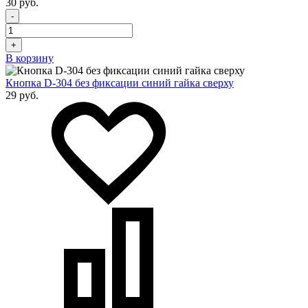
30 руб.
-
+
В корзину
Кнопка D-304 без фиксации синий гайка сверху
29 руб.