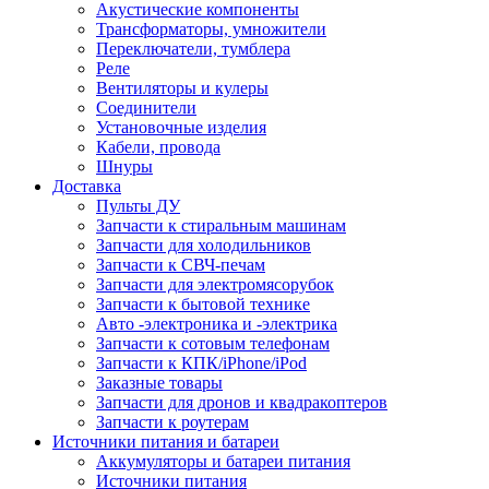
Акустические компоненты
Трансформаторы, умножители
Переключатели, тумблера
Реле
Вентиляторы и кулеры
Соединители
Установочные изделия
Кабели, провода
Шнуры
Доставка
Пульты ДУ
Запчасти к стиральным машинам
Запчасти для холодильников
Запчасти к СВЧ-печам
Запчасти для электромясорубок
Запчасти к бытовой технике
Авто -электроника и -электрика
Запчасти к сотовым телефонам
Запчасти к КПК/iPhone/iPod
Заказные товары
Запчасти для дронов и квадракоптеров
Запчасти к роутерам
Источники питания и батареи
Аккумуляторы и батареи питания
Источники питания