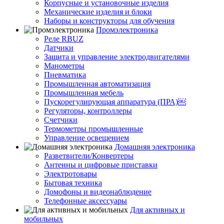
Корпусные и установочные изделия
Механические изделия и блоки
Наборы и конструкторы для обучения
Промэлектроника
Реле RBUZ
Датчики
Защита и управление электродвигателями
Манометры
Пневматика
Промышленная автоматизация
Промышленная мебель
Пускорегулирующая аппаратура (ПРА)￼
Регуляторы, контроллеры
Счетчики
Термометры промышленные
Управление освещением
Домашняя электроника
Разветвители/Конвертеры
Антенны и цифровые приставки
Электротовары
Бытовая техника
Домофоны и видеонаблюдение
Телефонные аксессуары
Для активных и
мобильных