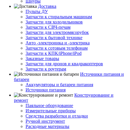
Шнуры
Доставка
Пульты ДУ
Запчасти к стиральным машинам
Запчасти для холодильников
Запчасти к СВЧ-печам
Запчасти для электромясорубок
Запчасти к бытовой технике
Авто -электроника и -электрика
Запчасти к сотовым телефонам
Запчасти к КПК/iPhone/iPod
Заказные товары
Запчасти для дронов и квадракоптеров
Запчасти к роутерам
Источники питания и
батареи
Аккумуляторы и батареи питания
Источники питания
Конструирование и
ремонт
Паяльное оборудование
Измерительные приборы
Средства разработки и отладки
Ручной инструмент
Расходные материалы