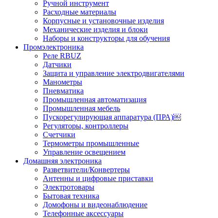
Ручной инструмент
Расходные материалы
Корпусные и установочные изделия
Механические изделия и блоки
Наборы и конструкторы для обучения
Промэлектроника
Реле RBUZ
Датчики
Защита и управление электродвигателями
Манометры
Пневматика
Промышленная автоматизация
Промышленная мебель
Пускорегулирующая аппаратура (ПРА)￼
Регуляторы, контроллеры
Счетчики
Термометры промышленные
Управление освещением
Домашняя электроника
Разветвители/Конвертеры
Антенны и цифровые приставки
Электротовары
Бытовая техника
Домофоны и видеонаблюдение
Телефонные аксессуары