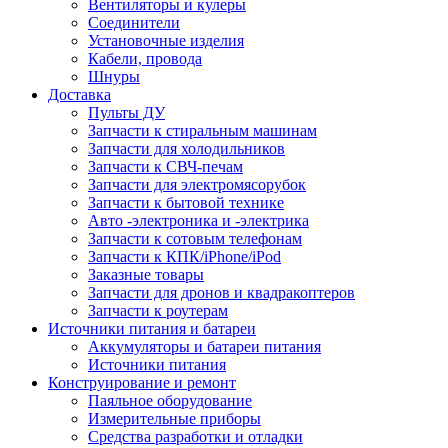
Вентиляторы и кулеры
Соединители
Установочные изделия
Кабели, провода
Шнуры
Доставка
Пульты ДУ
Запчасти к стиральным машинам
Запчасти для холодильников
Запчасти к СВЧ-печам
Запчасти для электромясорубок
Запчасти к бытовой технике
Авто -электроника и -электрика
Запчасти к сотовым телефонам
Запчасти к КПК/iPhone/iPod
Заказные товары
Запчасти для дронов и квадракоптеров
Запчасти к роутерам
Источники питания и батареи
Аккумуляторы и батареи питания
Источники питания
Конструирование и ремонт
Паяльное оборудование
Измерительные приборы
Средства разработки и отладки