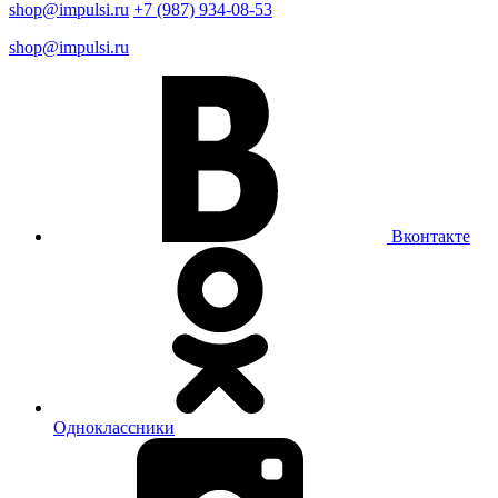
shop@impulsi.ru
+7 (987) 934-08-53
shop@impulsi.ru
Вконтакте
Одноклассники