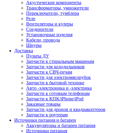
Акустические компоненты
Трансформаторы, умножители
Переключатели, тумблера
Реле
Вентиляторы и кулеры
Соединители
Установочные изделия
Кабели, провода
Шнуры
Доставка
Пульты ДУ
Запчасти к стиральным машинам
Запчасти для холодильников
Запчасти к СВЧ-печам
Запчасти для электромясорубок
Запчасти к бытовой технике
Авто -электроника и -электрика
Запчасти к сотовым телефонам
Запчасти к КПК/iPhone/iPod
Заказные товары
Запчасти для дронов и квадракоптеров
Запчасти к роутерам
Источники питания и батареи
Аккумуляторы и батареи питания
Источники питания