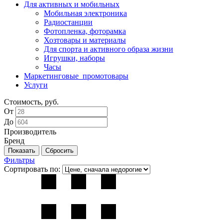
Для активных и мобильных
Мобильная электроника
Радиостанции
Фотопленка, фоторамка
Хозтовары и материалы
Для спорта и активного образа жизни
Игрушки, наборы
Часы
Маркетинговые_промотовары
Услуги
Стоимость, руб.
От
До
Производитель
Бренд
Фильтры
Сортировать по: