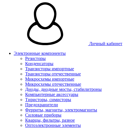
Личный кабинет
Электронные компоненты
Резисторы
Конденсаторы
Транзисторы импортные
Транзисторы отечественные
Микросхемы импортные
Микросхемы отечественные
Диоды, диодные мосты, стабилитроны
Компьютерные аксессуары
Тиристоры, симисторы
Предохранители
Ферриты, магниты, электромагниты
Силовые приборы
Кварцы, фильтры, разное
Оптоэлектронные элементы