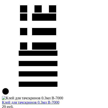
Клей для тачскринов 0.3мл B-7000
29 руб.