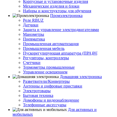
Корпусные и установочные изделия
Механические изделия и блоки
Наборы и конструкторы для обучения
Промэлектроника
Реле RBUZ
Датчики
Защита и управление электродвигателями
Манометры
Пневматика
Промышленная автоматизация
Промышленная мебель
Пускорегулирующая аппаратура (ПРА)￼
Регуляторы, контроллеры
Счетчики
Термометры промышленные
Управление освещением
Домашняя электроника
Разветвители/Конвертеры
Антенны и цифровые приставки
Электротовары
Бытовая техника
Домофоны и видеонаблюдение
Телефонные аксессуары
Для активных и
мобильных