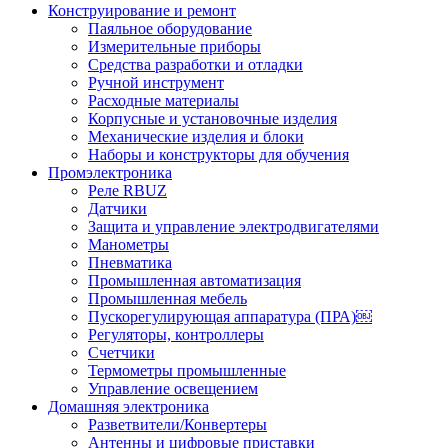
Конструирование и ремонт
Паяльное оборудование
Измерительные приборы
Средства разработки и отладки
Ручной инструмент
Расходные материалы
Корпусные и установочные изделия
Механические изделия и блоки
Наборы и конструкторы для обучения
Промэлектроника
Реле RBUZ
Датчики
Защита и управление электродвигателями
Манометры
Пневматика
Промышленная автоматизация
Промышленная мебель
Пускорегулирующая аппаратура (ПРА)￼
Регуляторы, контроллеры
Счетчики
Термометры промышленные
Управление освещением
Домашняя электроника
Разветвители/Конвертеры
Антенны и цифровые приставки