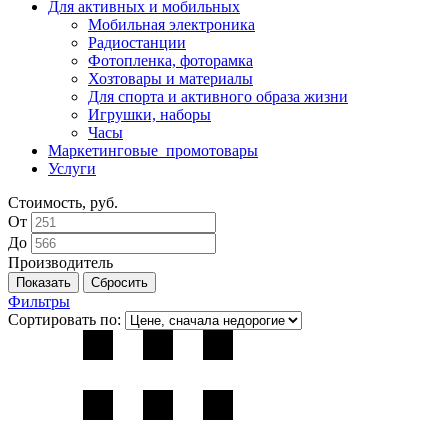
Для активных и мобильных
Мобильная электроника
Радиостанции
Фотопленка, фоторамка
Хозтовары и материалы
Для спорта и активного образа жизни
Игрушки, наборы
Часы
Маркетинговые_промотовары
Услуги
Стоимость, руб.
От
До
Производитель
Фильтры
Сортировать по: