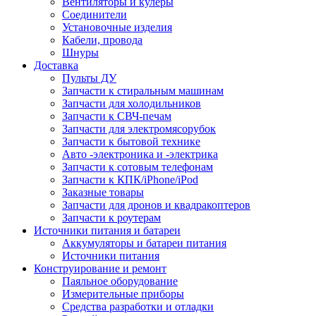
Вентиляторы и кулеры
Соединители
Установочные изделия
Кабели, провода
Шнуры
Доставка
Пульты ДУ
Запчасти к стиральным машинам
Запчасти для холодильников
Запчасти к СВЧ-печам
Запчасти для электромясорубок
Запчасти к бытовой технике
Авто -электроника и -электрика
Запчасти к сотовым телефонам
Запчасти к КПК/iPhone/iPod
Заказные товары
Запчасти для дронов и квадракоптеров
Запчасти к роутерам
Источники питания и батареи
Аккумуляторы и батареи питания
Источники питания
Конструирование и ремонт
Паяльное оборудование
Измерительные приборы
Средства разработки и отладки