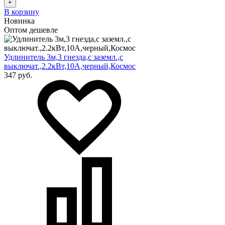
+
В корзину
Новинка
Оптом дешевле
Удлинитель 3м,3 гнезда,с заземл.,с
выключат.,2.2кВт,10А,черный,Космос
347 руб.