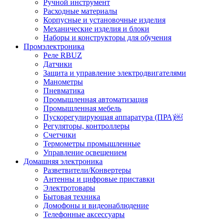
Ручной инструмент
Расходные материалы
Корпусные и установочные изделия
Механические изделия и блоки
Наборы и конструкторы для обучения
Промэлектроника
Реле RBUZ
Датчики
Защита и управление электродвигателями
Манометры
Пневматика
Промышленная автоматизация
Промышленная мебель
Пускорегулирующая аппаратура (ПРА)￼
Регуляторы, контроллеры
Счетчики
Термометры промышленные
Управление освещением
Домашняя электроника
Разветвители/Конвертеры
Антенны и цифровые приставки
Электротовары
Бытовая техника
Домофоны и видеонаблюдение
Телефонные аксессуары