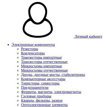
Личный кабинет
Электронные компоненты
Резисторы
Конденсаторы
Транзисторы импортные
Транзисторы отечественные
Микросхемы импортные
Микросхемы отечественные
Диоды, диодные мосты, стабилитроны
Компьютерные аксессуары
Тиристоры, симисторы
Предохранители
Ферриты, магниты, электромагниты
Силовые приборы
Кварцы, фильтры, разное
Оптоэлектронные элементы