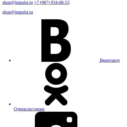
shop@impulsi.ru
+7 (987) 934-08-53
shop@impulsi.ru
Вконтакте
Одноклассники