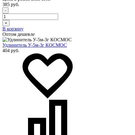
385 руб.
-
+
В корзину
Оптом дешевле
Удлинитель У-5м-3г КОСМОС
404 руб.