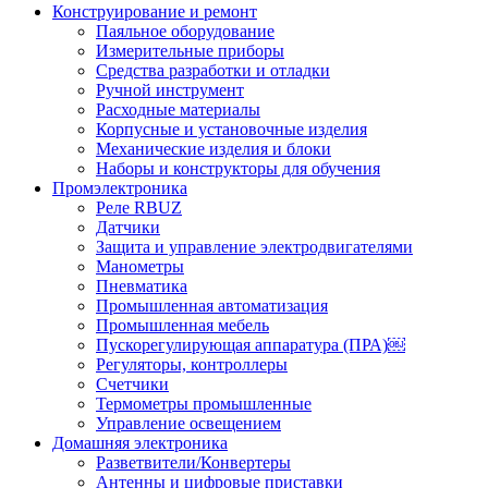
Конструирование и ремонт
Паяльное оборудование
Измерительные приборы
Средства разработки и отладки
Ручной инструмент
Расходные материалы
Корпусные и установочные изделия
Механические изделия и блоки
Наборы и конструкторы для обучения
Промэлектроника
Реле RBUZ
Датчики
Защита и управление электродвигателями
Манометры
Пневматика
Промышленная автоматизация
Промышленная мебель
Пускорегулирующая аппаратура (ПРА)￼
Регуляторы, контроллеры
Счетчики
Термометры промышленные
Управление освещением
Домашняя электроника
Разветвители/Конвертеры
Антенны и цифровые приставки