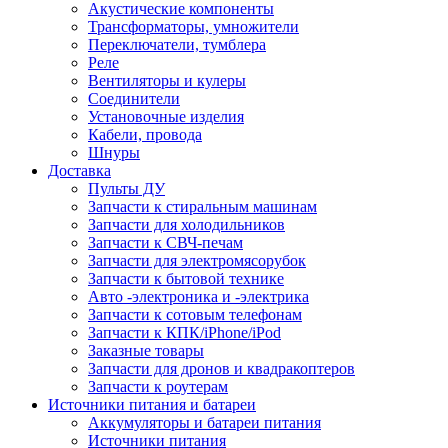
Акустические компоненты
Трансформаторы, умножители
Переключатели, тумблера
Реле
Вентиляторы и кулеры
Соединители
Установочные изделия
Кабели, провода
Шнуры
Доставка
Пульты ДУ
Запчасти к стиральным машинам
Запчасти для холодильников
Запчасти к СВЧ-печам
Запчасти для электромясорубок
Запчасти к бытовой технике
Авто -электроника и -электрика
Запчасти к сотовым телефонам
Запчасти к КПК/iPhone/iPod
Заказные товары
Запчасти для дронов и квадракоптеров
Запчасти к роутерам
Источники питания и батареи
Аккумуляторы и батареи питания
Источники питания