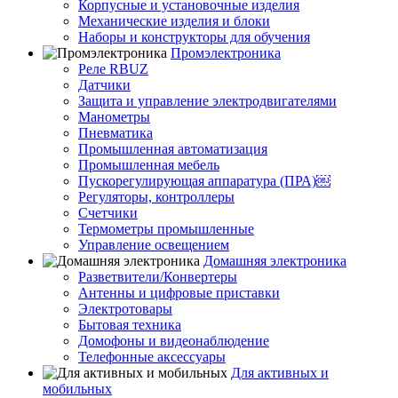
Корпусные и установочные изделия
Механические изделия и блоки
Наборы и конструкторы для обучения
Промэлектроника
Реле RBUZ
Датчики
Защита и управление электродвигателями
Манометры
Пневматика
Промышленная автоматизация
Промышленная мебель
Пускорегулирующая аппаратура (ПРА)￼
Регуляторы, контроллеры
Счетчики
Термометры промышленные
Управление освещением
Домашняя электроника
Разветвители/Конвертеры
Антенны и цифровые приставки
Электротовары
Бытовая техника
Домофоны и видеонаблюдение
Телефонные аксессуары
Для активных и
мобильных