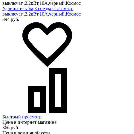
Удлинитель 5м,3 гнезда,с заземл.,с
выключат.,2.2кВт,10А,черный,Космос
394 руб.
Быстрый просмотр
Цена в интернет-магазине
366 руб.
Цена в розничной сети