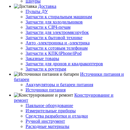
Шнуры
Доставка
Пульты ДУ
Запчасти к стиральным машинам
Запчасти для холодильников
Запчасти к СВЧ-печам
Запчасти для электромясорубок
Запчасти к бытовой технике
Авто -электроника и -электрика
Запчасти к сотовым телефонам
Запчасти к КПК/iPhone/iPod
Заказные товары
Запчасти для дронов и квадракоптеров
Запчасти к роутерам
Источники питания и
батареи
Аккумуляторы и батареи питания
Источники питания
Конструирование и
ремонт
Паяльное оборудование
Измерительные приборы
Средства разработки и отладки
Ручной инструмент
Расходные материалы