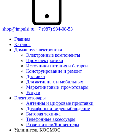
shop@impulsi.ru
+7 (987) 934-08-53
Главная
Каталог
Домашняя электроника
Электронные компоненты
Промэлектроника
Источники питания и батареи
Конструирование и ремонт
Доставка
Для активных и мобильных
Маркетинговые_промотовары
Услуги
Электротовары
Антенны и цифровые приставки
Домофоны и видеонаблюдение
Бытовая техника
Телефонные аксессуары
Разветвители/Конвертеры
Удлинитель КОСМОС