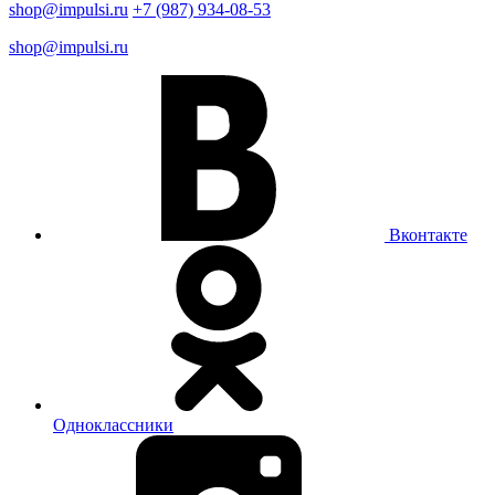
shop@impulsi.ru
+7 (987) 934-08-53
shop@impulsi.ru
Вконтакте
Одноклассники