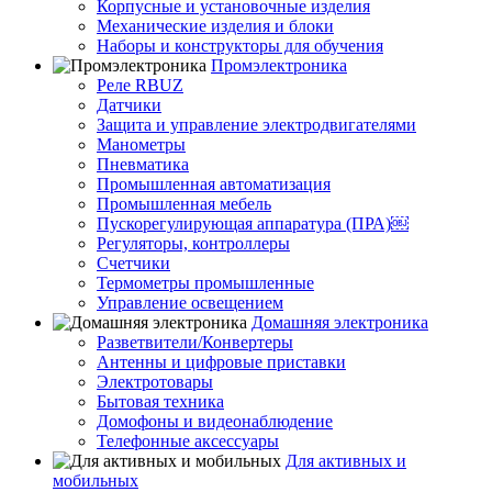
Корпусные и установочные изделия
Механические изделия и блоки
Наборы и конструкторы для обучения
Промэлектроника
Реле RBUZ
Датчики
Защита и управление электродвигателями
Манометры
Пневматика
Промышленная автоматизация
Промышленная мебель
Пускорегулирующая аппаратура (ПРА)￼
Регуляторы, контроллеры
Счетчики
Термометры промышленные
Управление освещением
Домашняя электроника
Разветвители/Конвертеры
Антенны и цифровые приставки
Электротовары
Бытовая техника
Домофоны и видеонаблюдение
Телефонные аксессуары
Для активных и
мобильных