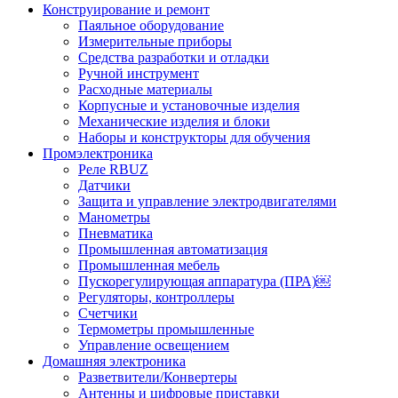
Конструирование и ремонт
Паяльное оборудование
Измерительные приборы
Средства разработки и отладки
Ручной инструмент
Расходные материалы
Корпусные и установочные изделия
Механические изделия и блоки
Наборы и конструкторы для обучения
Промэлектроника
Реле RBUZ
Датчики
Защита и управление электродвигателями
Манометры
Пневматика
Промышленная автоматизация
Промышленная мебель
Пускорегулирующая аппаратура (ПРА)￼
Регуляторы, контроллеры
Счетчики
Термометры промышленные
Управление освещением
Домашняя электроника
Разветвители/Конвертеры
Антенны и цифровые приставки