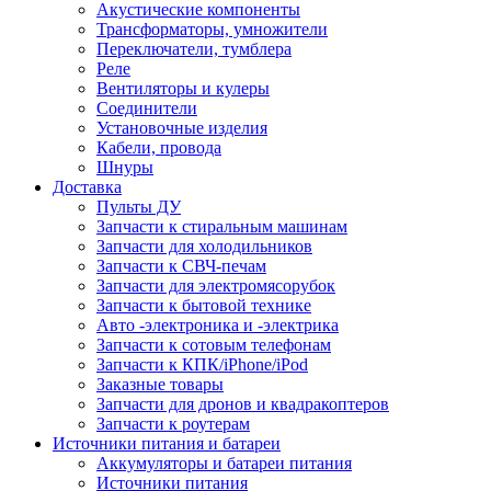
Акустические компоненты
Трансформаторы, умножители
Переключатели, тумблера
Реле
Вентиляторы и кулеры
Соединители
Установочные изделия
Кабели, провода
Шнуры
Доставка
Пульты ДУ
Запчасти к стиральным машинам
Запчасти для холодильников
Запчасти к СВЧ-печам
Запчасти для электромясорубок
Запчасти к бытовой технике
Авто -электроника и -электрика
Запчасти к сотовым телефонам
Запчасти к КПК/iPhone/iPod
Заказные товары
Запчасти для дронов и квадракоптеров
Запчасти к роутерам
Источники питания и батареи
Аккумуляторы и батареи питания
Источники питания