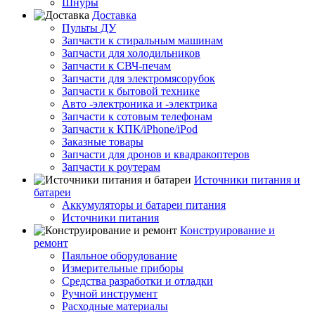
Шнуры
Доставка
Пульты ДУ
Запчасти к стиральным машинам
Запчасти для холодильников
Запчасти к СВЧ-печам
Запчасти для электромясорубок
Запчасти к бытовой технике
Авто -электроника и -электрика
Запчасти к сотовым телефонам
Запчасти к КПК/iPhone/iPod
Заказные товары
Запчасти для дронов и квадракоптеров
Запчасти к роутерам
Источники питания и
батареи
Аккумуляторы и батареи питания
Источники питания
Конструирование и
ремонт
Паяльное оборудование
Измерительные приборы
Средства разработки и отладки
Ручной инструмент
Расходные материалы