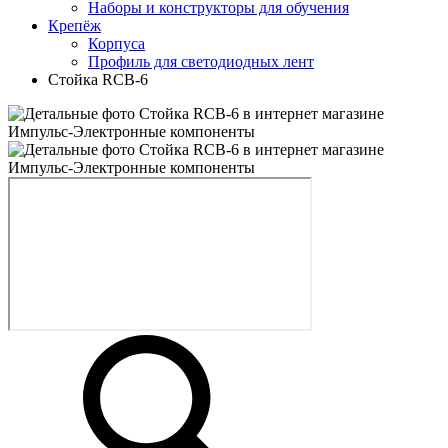
Наборы и конструкторы для обучения
Крепёж
Корпуса
Профиль для светодиодных лент
Стойка RCB-6