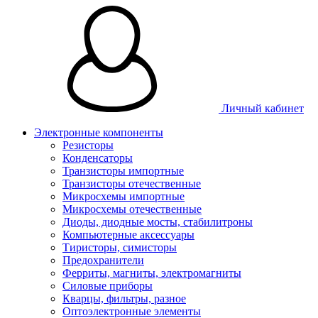
Личный кабинет
Электронные компоненты
Резисторы
Конденсаторы
Транзисторы импортные
Транзисторы отечественные
Микросхемы импортные
Микросхемы отечественные
Диоды, диодные мосты, стабилитроны
Компьютерные аксессуары
Тиристоры, симисторы
Предохранители
Ферриты, магниты, электромагниты
Силовые приборы
Кварцы, фильтры, разное
Оптоэлектронные элементы