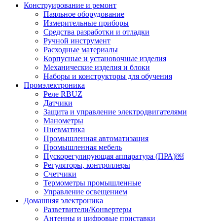
Конструирование и ремонт
Паяльное оборудование
Измерительные приборы
Средства разработки и отладки
Ручной инструмент
Расходные материалы
Корпусные и установочные изделия
Механические изделия и блоки
Наборы и конструкторы для обучения
Промэлектроника
Реле RBUZ
Датчики
Защита и управление электродвигателями
Манометры
Пневматика
Промышленная автоматизация
Промышленная мебель
Пускорегулирующая аппаратура (ПРА)￼
Регуляторы, контроллеры
Счетчики
Термометры промышленные
Управление освещением
Домашняя электроника
Разветвители/Конвертеры
Антенны и цифровые приставки