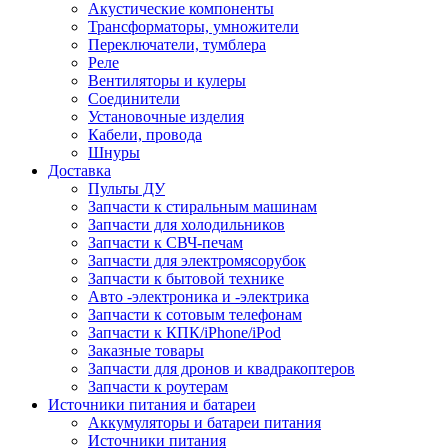
Акустические компоненты
Трансформаторы, умножители
Переключатели, тумблера
Реле
Вентиляторы и кулеры
Соединители
Установочные изделия
Кабели, провода
Шнуры
Доставка
Пульты ДУ
Запчасти к стиральным машинам
Запчасти для холодильников
Запчасти к СВЧ-печам
Запчасти для электромясорубок
Запчасти к бытовой технике
Авто -электроника и -электрика
Запчасти к сотовым телефонам
Запчасти к КПК/iPhone/iPod
Заказные товары
Запчасти для дронов и квадракоптеров
Запчасти к роутерам
Источники питания и батареи
Аккумуляторы и батареи питания
Источники питания