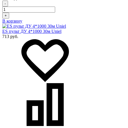
-
+
В корзину
ES пульт ДУ 4*1000 30м Uniel
713 руб.