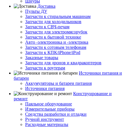
Шнуры
Доставка
Пульты ДУ
Запчасти к стиральным машинам
Запчасти для холодильников
Запчасти к СВЧ-печам
Запчасти для электромясорубок
Запчасти к бытовой технике
Авто -электроника и -электрика
Запчасти к сотовым телефонам
Запчасти к КПК/iPhone/iPod
Заказные товары
Запчасти для дронов и квадракоптеров
Запчасти к роутерам
Источники питания и
батареи
Аккумуляторы и батареи питания
Источники питания
Конструирование и
ремонт
Паяльное оборудование
Измерительные приборы
Средства разработки и отладки
Ручной инструмент
Расходные материалы