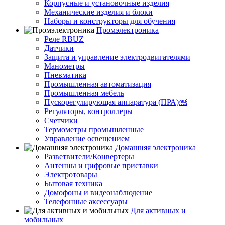
Корпусные и установочные изделия
Механические изделия и блоки
Наборы и конструкторы для обучения
Промэлектроника
Реле RBUZ
Датчики
Защита и управление электродвигателями
Манометры
Пневматика
Промышленная автоматизация
Промышленная мебель
Пускорегулирующая аппаратура (ПРА)￼
Регуляторы, контроллеры
Счетчики
Термометры промышленные
Управление освещением
Домашняя электроника
Разветвители/Конвертеры
Антенны и цифровые приставки
Электротовары
Бытовая техника
Домофоны и видеонаблюдение
Телефонные аксессуары
Для активных и
мобильных