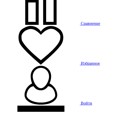
Сравнение
Избранное
Войти