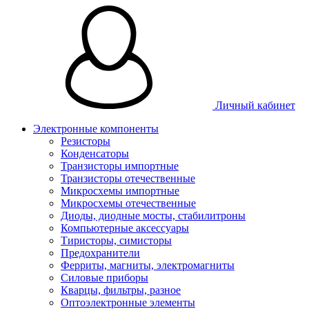
Личный кабинет
Электронные компоненты
Резисторы
Конденсаторы
Транзисторы импортные
Транзисторы отечественные
Микросхемы импортные
Микросхемы отечественные
Диоды, диодные мосты, стабилитроны
Компьютерные аксессуары
Тиристоры, симисторы
Предохранители
Ферриты, магниты, электромагниты
Силовые приборы
Кварцы, фильтры, разное
Оптоэлектронные элементы