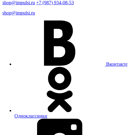
shop@impulsi.ru
+7 (987) 934-08-53
shop@impulsi.ru
Вконтакте
Одноклассники