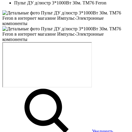
Пульт ДУ д/люстр 3*1000Вт 30м. TM76 Feron
Увеличить