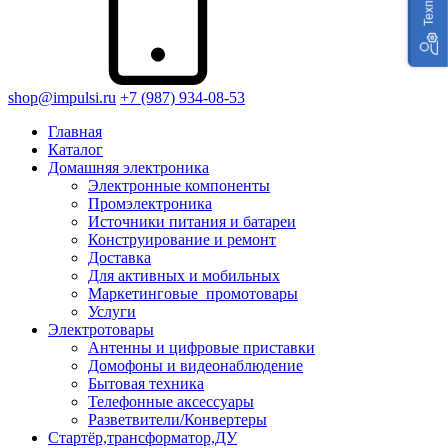
shop@impulsi.ru
+7 (987) 934-08-53
Главная
Каталог
Домашняя электроника
Электронные компоненты
Промэлектроника
Источники питания и батареи
Конструирование и ремонт
Доставка
Для активных и мобильных
Маркетинговые_промотовары
Услуги
Электротовары
Антенны и цифровые приставки
Домофоны и видеонаблюдение
Бытовая техника
Телефонные аксессуары
Разветвители/Конвертеры
Стартёр,трансформатор,ДУ