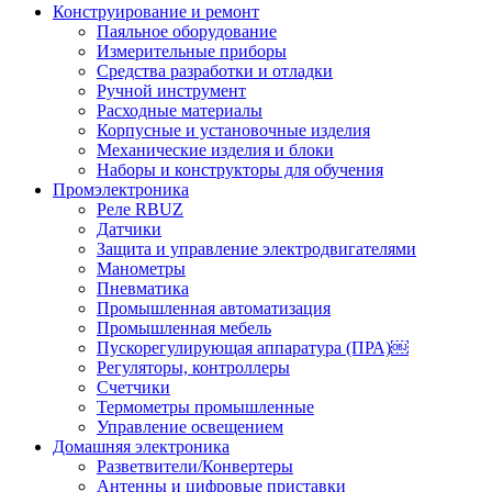
Конструирование и ремонт
Паяльное оборудование
Измерительные приборы
Средства разработки и отладки
Ручной инструмент
Расходные материалы
Корпусные и установочные изделия
Механические изделия и блоки
Наборы и конструкторы для обучения
Промэлектроника
Реле RBUZ
Датчики
Защита и управление электродвигателями
Манометры
Пневматика
Промышленная автоматизация
Промышленная мебель
Пускорегулирующая аппаратура (ПРА)￼
Регуляторы, контроллеры
Счетчики
Термометры промышленные
Управление освещением
Домашняя электроника
Разветвители/Конвертеры
Антенны и цифровые приставки