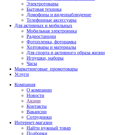
Электротовары
Бытовая техника
Домофоны и видеонаблюдение
Телефонные аксессуары
Для активных и мобильных
Мобильная электроника
Радиостанции
Фотопленка, фоторамка
Хозтовары и материалы
Для спорта и активного образа жизни
Игрушки, наборы
Часы
Маркетинговые_промотовары
Услуги
Компания
О компании
Новости
Акции
Контакты
Вакансии
Сотрудники
Интернет-магазин
Найти нужный товар
Подборки