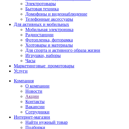
Электротовары
Бытовая техника
Домофоны и видеонаблюдение
Телефонные аксессуары
Для активных и мобильных
Мобильная электроника
Радиостанции
Фотопленка, фоторамка
Хозтовары и материалы
Для спорта и активного образа жизни
Игрушки, наборы
Часы
Маркетинговые_промотовары
Услуги
Компания
О компании
Новости
Акции
Контакты
Вакансии
Сотрудники
Интернет-магазин
Найти нужный товар
Подборки