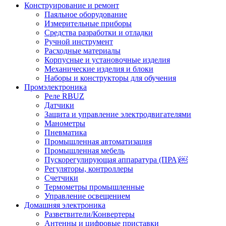
Конструирование и ремонт
Паяльное оборудование
Измерительные приборы
Средства разработки и отладки
Ручной инструмент
Расходные материалы
Корпусные и установочные изделия
Механические изделия и блоки
Наборы и конструкторы для обучения
Промэлектроника
Реле RBUZ
Датчики
Защита и управление электродвигателями
Манометры
Пневматика
Промышленная автоматизация
Промышленная мебель
Пускорегулирующая аппаратура (ПРА)￼
Регуляторы, контроллеры
Счетчики
Термометры промышленные
Управление освещением
Домашняя электроника
Разветвители/Конвертеры
Антенны и цифровые приставки