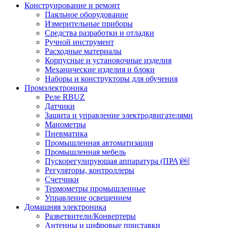
Конструирование и ремонт
Паяльное оборудование
Измерительные приборы
Средства разработки и отладки
Ручной инструмент
Расходные материалы
Корпусные и установочные изделия
Механические изделия и блоки
Наборы и конструкторы для обучения
Промэлектроника
Реле RBUZ
Датчики
Защита и управление электродвигателями
Манометры
Пневматика
Промышленная автоматизация
Промышленная мебель
Пускорегулирующая аппаратура (ПРА)￼
Регуляторы, контроллеры
Счетчики
Термометры промышленные
Управление освещением
Домашняя электроника
Разветвители/Конвертеры
Антенны и цифровые приставки