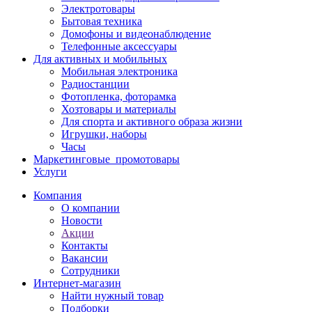
Электротовары
Бытовая техника
Домофоны и видеонаблюдение
Телефонные аксессуары
Для активных и мобильных
Мобильная электроника
Радиостанции
Фотопленка, фоторамка
Хозтовары и материалы
Для спорта и активного образа жизни
Игрушки, наборы
Часы
Маркетинговые_промотовары
Услуги
Компания
О компании
Новости
Акции
Контакты
Вакансии
Сотрудники
Интернет-магазин
Найти нужный товар
Подборки