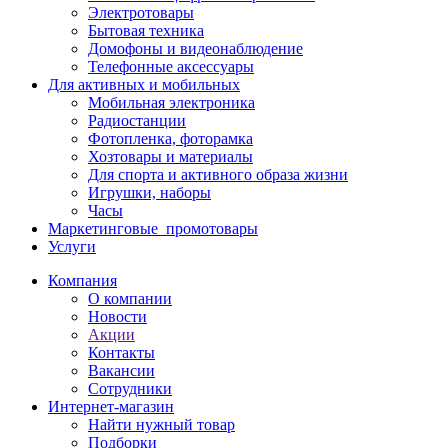
Электротовары
Бытовая техника
Домофоны и видеонаблюдение
Телефонные аксессуары
Для активных и мобильных
Мобильная электроника
Радиостанции
Фотопленка, фоторамка
Хозтовары и материалы
Для спорта и активного образа жизни
Игрушки, наборы
Часы
Маркетинговые_промотовары
Услуги
Компания
О компании
Новости
Акции
Контакты
Вакансии
Сотрудники
Интернет-магазин
Найти нужный товар
Подборки