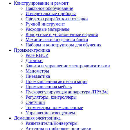
Конструирование и ремонт
Паяльное оборудование
Измерительные приборы
Средства разработки и отладки
Ручной инструмент
Расходные материалы
Корпусные и установочные изделия
Механические изделия и блоки
Наборы и конструкторы для обучения
Промэлектроника
Реле RBUZ
Датчики
Защита и управление электродвигателями
Манометры
Пневматика
Промышленная автоматизация
Промышленная мебель
Пускорегулирующая аппаратура (ПРА)￼
Регуляторы, контроллеры
Счетчики
Термометры промышленные
Управление освещением
Домашняя электроника
Разветвители/Конвертеры
Антенны и цифровые приставки