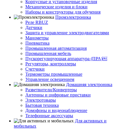
Корпусные и установочные изделия
Механические изделия и блоки
Наборы и конструкторы для обучения
Промэлектроника
Реле RBUZ
Датчики
Защита и управление электродвигателями
Манометры
Пневматика
Промышленная автоматизация
Промышленная мебель
Пускорегулирующая аппаратура (ПРА)￼
Регуляторы, контроллеры
Счетчики
Термометры промышленные
Управление освещением
Домашняя электроника
Разветвители/Конвертеры
Антенны и цифровые приставки
Электротовары
Бытовая техника
Домофоны и видеонаблюдение
Телефонные аксессуары
Для активных и
мобильных