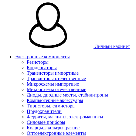
Личный кабинет
Электронные компоненты
Резисторы
Конденсаторы
Транзисторы импортные
Транзисторы отечественные
Микросхемы импортные
Микросхемы отечественные
Диоды, диодные мосты, стабилитроны
Компьютерные аксессуары
Тиристоры, симисторы
Предохранители
Ферриты, магниты, электромагниты
Силовые приборы
Кварцы, фильтры, разное
Оптоэлектронные элементы