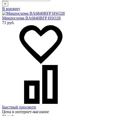
+
В корзину
Микросхема BA6840BFP HSO28
71 руб.
Быстрый просмотр
Цена в интернет-магазине