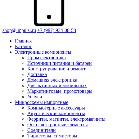
shop@impulsi.ru
+7 (987) 934-08-53
Главная
Каталог
Электронные компоненты
Промэлектроника
Источники питания и батареи
Конструирование и ремонт
Доставка
Домашняя электроника
Для активных и мобильных
Маркетинговые_промотовары
Услуги
Микросхемы импортные
Компьютерные аксессуары
Акустические компоненты
Ферриты, магниты, электромагниты
Оптоэлектронные элементы
Соединители
Тиристоры, симисторы