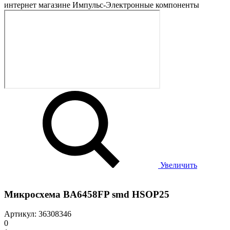
Увеличить
Микросхема BA6458FP smd HSOP25
Артикул: 36308346
0