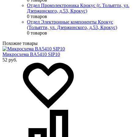
Отдел Промэлектроника Крокус (г. Тольятти, ул.
Дзержинского, д.53, Крокус)
0 товаров
Отдел Электронные компоненты Крокус
(Тольятти, ул. Дзержинского, д.53, Крокус)
0 товаров
Похожие товары
Микросхема BA5410 SIP10
52 руб.