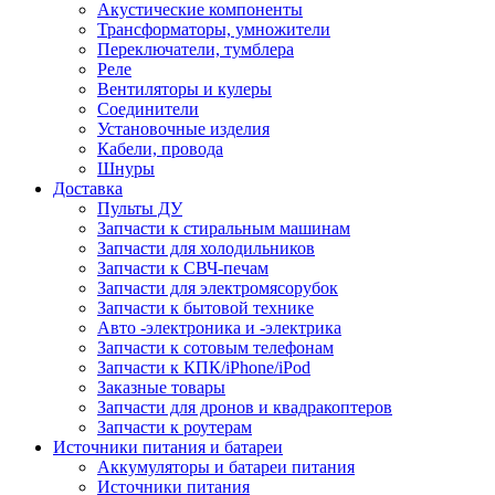
Акустические компоненты
Трансформаторы, умножители
Переключатели, тумблера
Реле
Вентиляторы и кулеры
Соединители
Установочные изделия
Кабели, провода
Шнуры
Доставка
Пульты ДУ
Запчасти к стиральным машинам
Запчасти для холодильников
Запчасти к СВЧ-печам
Запчасти для электромясорубок
Запчасти к бытовой технике
Авто -электроника и -электрика
Запчасти к сотовым телефонам
Запчасти к КПК/iPhone/iPod
Заказные товары
Запчасти для дронов и квадракоптеров
Запчасти к роутерам
Источники питания и батареи
Аккумуляторы и батареи питания
Источники питания