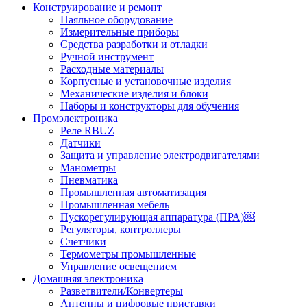
Конструирование и ремонт
Паяльное оборудование
Измерительные приборы
Средства разработки и отладки
Ручной инструмент
Расходные материалы
Корпусные и установочные изделия
Механические изделия и блоки
Наборы и конструкторы для обучения
Промэлектроника
Реле RBUZ
Датчики
Защита и управление электродвигателями
Манометры
Пневматика
Промышленная автоматизация
Промышленная мебель
Пускорегулирующая аппаратура (ПРА)￼
Регуляторы, контроллеры
Счетчики
Термометры промышленные
Управление освещением
Домашняя электроника
Разветвители/Конвертеры
Антенны и цифровые приставки