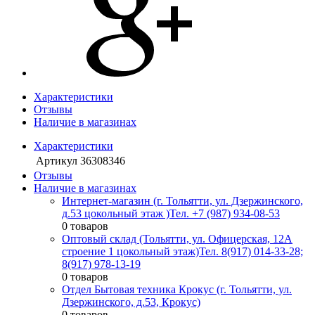
Характеристики
Отзывы
Наличие в магазинах
Характеристики
Артикул
36308346
Отзывы
Наличие в магазинах
Интернет-магазин (г. Тольятти, ул. Дзержинского,
д.53 цокольный этаж )
Тел. +7 (987) 934-08-53
0 товаров
Оптовый склад (Тольятти, ул. Офицерская, 12А
строение 1 цокольный этаж)
Тел. 8(917) 014-33-28;
8(917) 978-13-19
0 товаров
Отдел Бытовая техника Крокус (г. Тольятти, ул.
Дзержинского, д.53, Крокус)
0 товаров