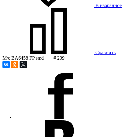
В избранное
Сравнить
М/с BA6458 FP smd # 209