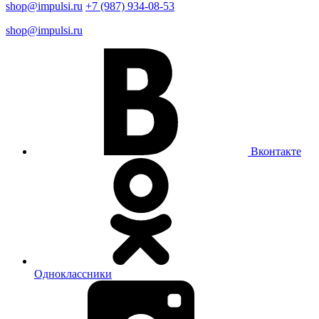
shop@impulsi.ru
+7 (987) 934-08-53
shop@impulsi.ru
Вконтакте
Одноклассники