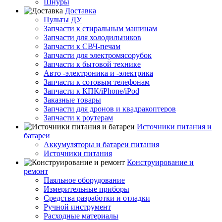
Шнуры
Доставка
Пульты ДУ
Запчасти к стиральным машинам
Запчасти для холодильников
Запчасти к СВЧ-печам
Запчасти для электромясорубок
Запчасти к бытовой технике
Авто -электроника и -электрика
Запчасти к сотовым телефонам
Запчасти к КПК/iPhone/iPod
Заказные товары
Запчасти для дронов и квадракоптеров
Запчасти к роутерам
Источники питания и
батареи
Аккумуляторы и батареи питания
Источники питания
Конструирование и
ремонт
Паяльное оборудование
Измерительные приборы
Средства разработки и отладки
Ручной инструмент
Расходные материалы