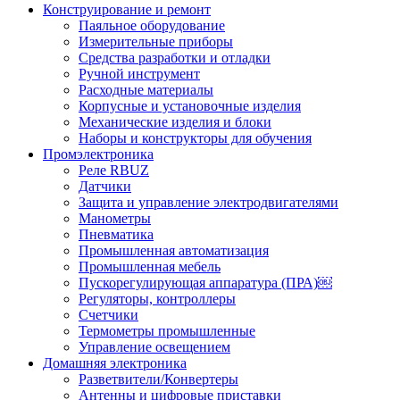
Конструирование и ремонт
Паяльное оборудование
Измерительные приборы
Средства разработки и отладки
Ручной инструмент
Расходные материалы
Корпусные и установочные изделия
Механические изделия и блоки
Наборы и конструкторы для обучения
Промэлектроника
Реле RBUZ
Датчики
Защита и управление электродвигателями
Манометры
Пневматика
Промышленная автоматизация
Промышленная мебель
Пускорегулирующая аппаратура (ПРА)￼
Регуляторы, контроллеры
Счетчики
Термометры промышленные
Управление освещением
Домашняя электроника
Разветвители/Конвертеры
Антенны и цифровые приставки