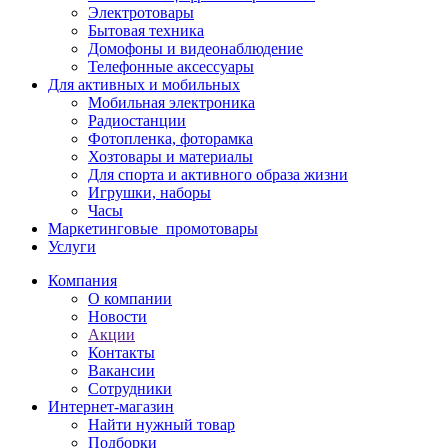
Электротовары
Бытовая техника
Домофоны и видеонаблюдение
Телефонные аксессуары
Для активных и мобильных
Мобильная электроника
Радиостанции
Фотопленка, фоторамка
Хозтовары и материалы
Для спорта и активного образа жизни
Игрушки, наборы
Часы
Маркетинговые_промотовары
Услуги
Компания
О компании
Новости
Акции
Контакты
Вакансии
Сотрудники
Интернет-магазин
Найти нужный товар
Подборки