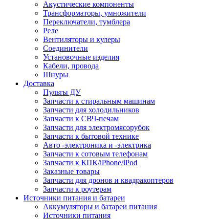
Акустические компоненты
Трансформаторы, умножители
Переключатели, тумблера
Реле
Вентиляторы и кулеры
Соединители
Установочные изделия
Кабели, провода
Шнуры
Доставка
Пульты ДУ
Запчасти к стиральным машинам
Запчасти для холодильников
Запчасти к СВЧ-печам
Запчасти для электромясорубок
Запчасти к бытовой технике
Авто -электроника и -электрика
Запчасти к сотовым телефонам
Запчасти к КПК/iPhone/iPod
Заказные товары
Запчасти для дронов и квадракоптеров
Запчасти к роутерам
Источники питания и батареи
Аккумуляторы и батареи питания
Источники питания