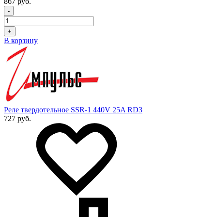
867 руб.
-
+
В корзину
Реле твердотельное SSR-1 440V 25A RD3
727 руб.