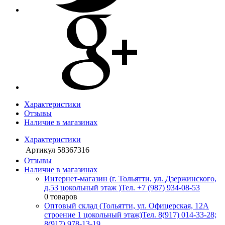
Характеристики
Отзывы
Наличие в магазинах
Характеристики
Артикул
58367316
Отзывы
Наличие в магазинах
Интернет-магазин (г. Тольятти, ул. Дзержинского,
д.53 цокольный этаж )
Тел. +7 (987) 934-08-53
0 товаров
Оптовый склад (Тольятти, ул. Офицерская, 12А
строение 1 цокольный этаж)
Тел. 8(917) 014-33-28;
8(917) 978-13-19