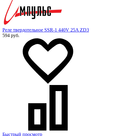
Реле твердотельное SSR-1 440V 25A ZD3
594 руб.
Быстрый просмотр