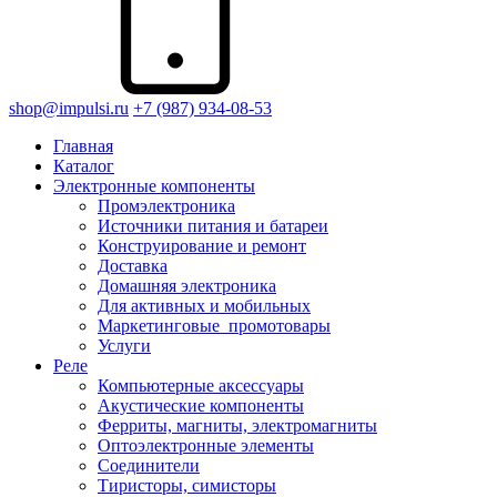
shop@impulsi.ru
+7 (987) 934-08-53
Главная
Каталог
Электронные компоненты
Промэлектроника
Источники питания и батареи
Конструирование и ремонт
Доставка
Домашняя электроника
Для активных и мобильных
Маркетинговые_промотовары
Услуги
Реле
Компьютерные аксессуары
Акустические компоненты
Ферриты, магниты, электромагниты
Оптоэлектронные элементы
Соединители
Тиристоры, симисторы