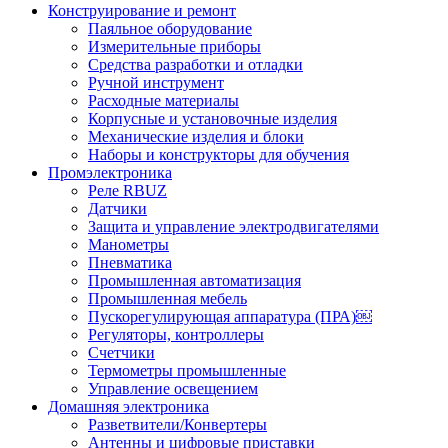
Конструирование и ремонт
Паяльное оборудование
Измерительные приборы
Средства разработки и отладки
Ручной инструмент
Расходные материалы
Корпусные и установочные изделия
Механические изделия и блоки
Наборы и конструкторы для обучения
Промэлектроника
Реле RBUZ
Датчики
Защита и управление электродвигателями
Манометры
Пневматика
Промышленная автоматизация
Промышленная мебель
Пускорегулирующая аппаратура (ПРА)￼
Регуляторы, контроллеры
Счетчики
Термометры промышленные
Управление освещением
Домашняя электроника
Разветвители/Конвертеры
Антенны и цифровые приставки