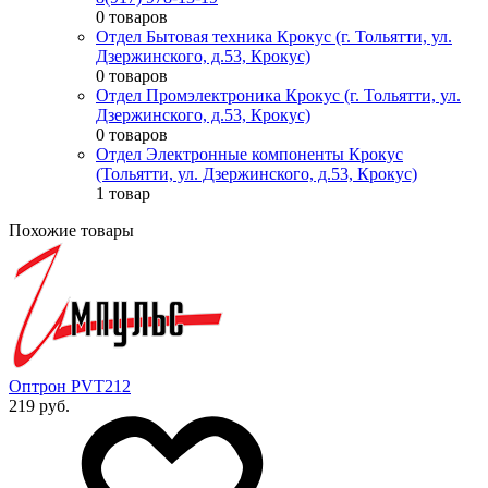
0 товаров
Отдел Бытовая техника Крокус (г. Тольятти, ул.
Дзержинского, д.53, Крокус)
0 товаров
Отдел Промэлектроника Крокус (г. Тольятти, ул.
Дзержинского, д.53, Крокус)
0 товаров
Отдел Электронные компоненты Крокус
(Тольятти, ул. Дзержинского, д.53, Крокус)
1 товар
Похожие товары
Оптрон PVT212
219 руб.