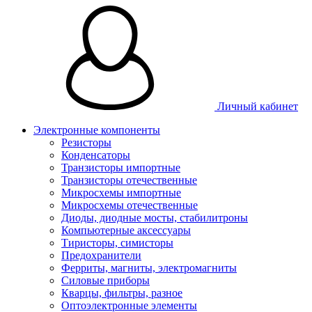
Личный кабинет
Электронные компоненты
Резисторы
Конденсаторы
Транзисторы импортные
Транзисторы отечественные
Микросхемы импортные
Микросхемы отечественные
Диоды, диодные мосты, стабилитроны
Компьютерные аксессуары
Тиристоры, симисторы
Предохранители
Ферриты, магниты, электромагниты
Силовые приборы
Кварцы, фильтры, разное
Оптоэлектронные элементы