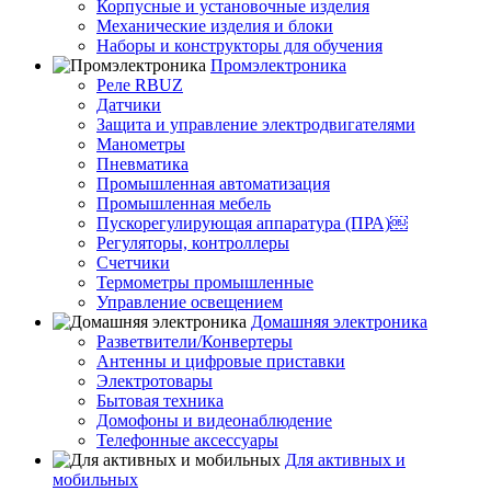
Корпусные и установочные изделия
Механические изделия и блоки
Наборы и конструкторы для обучения
Промэлектроника
Реле RBUZ
Датчики
Защита и управление электродвигателями
Манометры
Пневматика
Промышленная автоматизация
Промышленная мебель
Пускорегулирующая аппаратура (ПРА)￼
Регуляторы, контроллеры
Счетчики
Термометры промышленные
Управление освещением
Домашняя электроника
Разветвители/Конвертеры
Антенны и цифровые приставки
Электротовары
Бытовая техника
Домофоны и видеонаблюдение
Телефонные аксессуары
Для активных и
мобильных