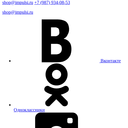
shop@impulsi.ru
+7 (987) 934-08-53
shop@impulsi.ru
Вконтакте
Одноклассники