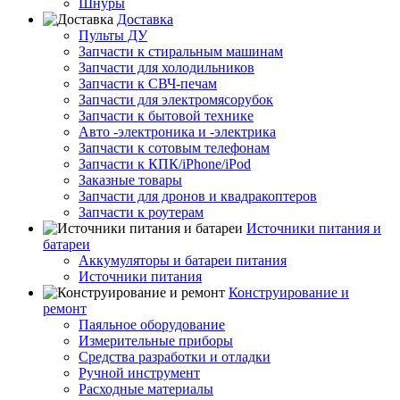
Шнуры
Доставка
Пульты ДУ
Запчасти к стиральным машинам
Запчасти для холодильников
Запчасти к СВЧ-печам
Запчасти для электромясорубок
Запчасти к бытовой технике
Авто -электроника и -электрика
Запчасти к сотовым телефонам
Запчасти к КПК/iPhone/iPod
Заказные товары
Запчасти для дронов и квадракоптеров
Запчасти к роутерам
Источники питания и
батареи
Аккумуляторы и батареи питания
Источники питания
Конструирование и
ремонт
Паяльное оборудование
Измерительные приборы
Средства разработки и отладки
Ручной инструмент
Расходные материалы