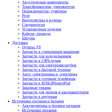
Акустические компоненты
Трансформаторы, умножители
Переключатели, тумблера
Реле
Вентиляторы и кулеры
Соединители
Установочные изделия
Кабели, провода
Шнуры
Доставка
Пульты ДУ
Запчасти к стиральным машинам
Запчасти для холодильников
Запчасти к СВЧ-печам
Запчасти для электромясорубок
Запчасти к бытовой технике
Авто -электроника и -электрика
Запчасти к сотовым телефонам
Запчасти к КПК/iPhone/iPod
Заказные товары
Запчасти для дронов и квадракоптеров
Запчасти к роутерам
Источники питания и батареи
Аккумуляторы и батареи питания
Источники питания