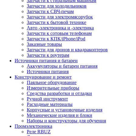
Запчасти к стиральным машинам
Запчасти для холодильников
Запчасти к СВЧ-печам
Запчасти для электромясорубок
Запчасти к бытовой технике
Авто -электроника и -электрика
Запчасти к сотовым телефонам
Запчасти к КПК/iPhone/iPod
Заказные товары
Запчасти для дронов и квадракоптеров
Запчасти к роутерам
Источники питания и батареи
Аккумуляторы и батареи питания
Источники питания
Конструирование и ремонт
Паяльное оборудование
Измерительные приборы
Средства разработки и отладки
Ручной инструмент
Расходные материалы
Корпусные и установочные изделия
Механические изделия и блоки
Наборы и конструкторы для обучения
Промэлектроника
Реле RBUZ