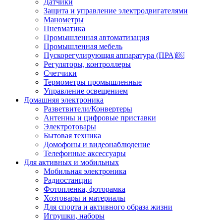
Датчики
Защита и управление электродвигателями
Манометры
Пневматика
Промышленная автоматизация
Промышленная мебель
Пускорегулирующая аппаратура (ПРА)￼
Регуляторы, контроллеры
Счетчики
Термометры промышленные
Управление освещением
Домашняя электроника
Разветвители/Конвертеры
Антенны и цифровые приставки
Электротовары
Бытовая техника
Домофоны и видеонаблюдение
Телефонные аксессуары
Для активных и мобильных
Мобильная электроника
Радиостанции
Фотопленка, фоторамка
Хозтовары и материалы
Для спорта и активного образа жизни
Игрушки, наборы