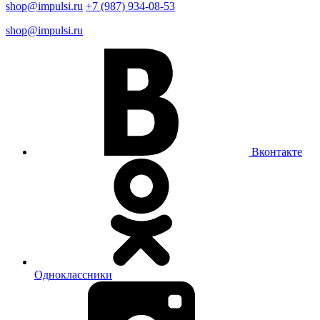
shop@impulsi.ru
+7 (987) 934-08-53
shop@impulsi.ru
Вконтакте
Одноклассники