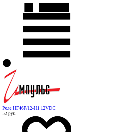
Реле HF46F/12-H1 12VDC
52 руб.