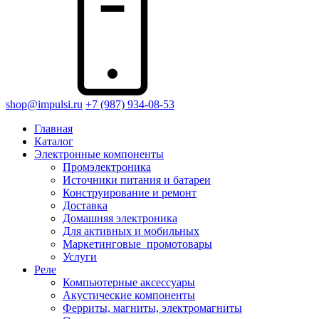
shop@impulsi.ru
+7 (987) 934-08-53
Главная
Каталог
Электронные компоненты
Промэлектроника
Источники питания и батареи
Конструирование и ремонт
Доставка
Домашняя электроника
Для активных и мобильных
Маркетинговые_промотовары
Услуги
Реле
Компьютерные аксессуары
Акустические компоненты
Ферриты, магниты, электромагниты