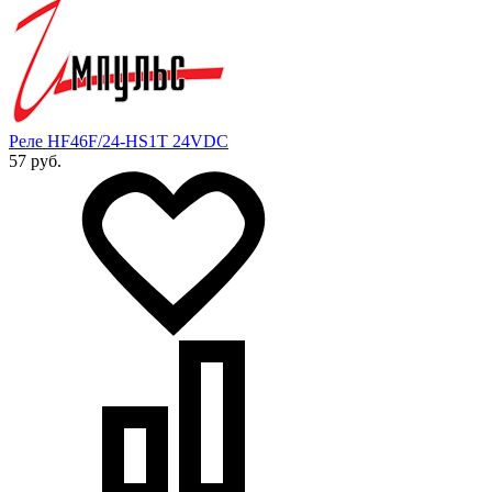
Реле HF46F/24-HS1T 24VDC
57 руб.