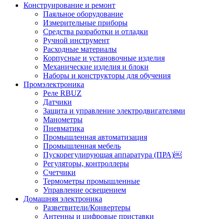
Конструирование и ремонт
Паяльное оборудование
Измерительные приборы
Средства разработки и отладки
Ручной инструмент
Расходные материалы
Корпусные и установочные изделия
Механические изделия и блоки
Наборы и конструкторы для обучения
Промэлектроника
Реле RBUZ
Датчики
Защита и управление электродвигателями
Манометры
Пневматика
Промышленная автоматизация
Промышленная мебель
Пускорегулирующая аппаратура (ПРА)￼
Регуляторы, контроллеры
Счетчики
Термометры промышленные
Управление освещением
Домашняя электроника
Разветвители/Конвертеры
Антенны и цифровые приставки