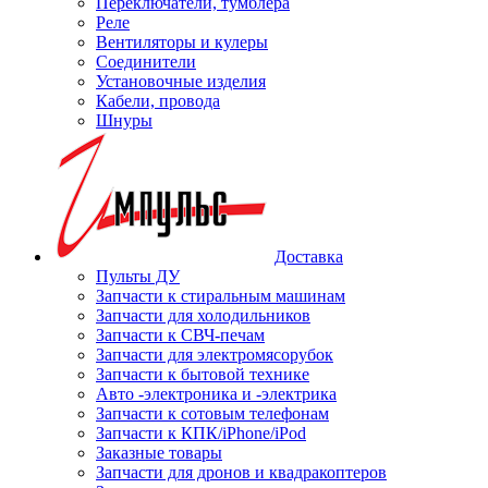
Переключатели, тумблера
Реле
Вентиляторы и кулеры
Соединители
Установочные изделия
Кабели, провода
Шнуры
Доставка
Пульты ДУ
Запчасти к стиральным машинам
Запчасти для холодильников
Запчасти к СВЧ-печам
Запчасти для электромясорубок
Запчасти к бытовой технике
Авто -электроника и -электрика
Запчасти к сотовым телефонам
Запчасти к КПК/iPhone/iPod
Заказные товары
Запчасти для дронов и квадракоптеров