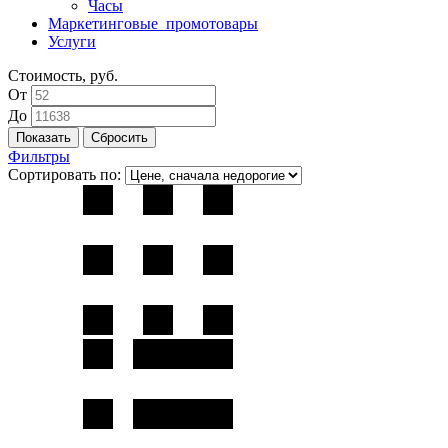
Часы
Маркетинговые_промотовары
Услуги
Стоимость, руб.
От
До
Фильтры
Сортировать по: