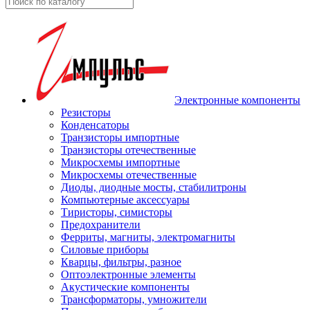
Электронные компоненты
Резисторы
Конденсаторы
Транзисторы импортные
Транзисторы отечественные
Микросхемы импортные
Микросхемы отечественные
Диоды, диодные мосты, стабилитроны
Компьютерные аксессуары
Тиристоры, симисторы
Предохранители
Ферриты, магниты, электромагниты
Силовые приборы
Кварцы, фильтры, разное
Оптоэлектронные элементы
Акустические компоненты
Трансформаторы, умножители