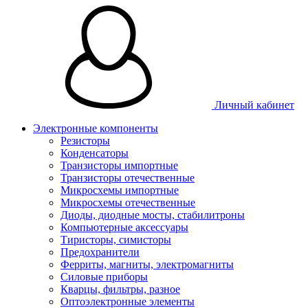
Личный кабинет
Электронные компоненты
Резисторы
Конденсаторы
Транзисторы импортные
Транзисторы отечественные
Микросхемы импортные
Микросхемы отечественные
Диоды, диодные мосты, стабилитроны
Компьютерные аксессуары
Тиристоры, симисторы
Предохранители
Ферриты, магниты, электромагниты
Силовые приборы
Кварцы, фильтры, разное
Оптоэлектронные элементы