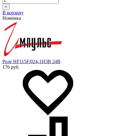
+
В корзину
Новинка
Реле HF115F/024-1H3B 24В
176 руб.