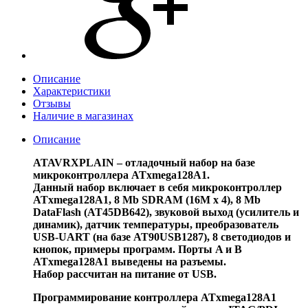
Описание
Характеристики
Отзывы
Наличие в магазинах
Описание
ATAVRXPLAIN – отладочный набор на базе
микроконтроллера ATxmega128A1.
Данный набор включает в себя микроконтроллер
ATxmega128A1, 8 Mb SDRAM (16M x 4), 8 Mb
DataFlash (AT45DB642), звуковой выход (усилитель и
динамик), датчик температуры, преобразователь
USB-UART (на базе AT90USB1287), 8 светодиодов и
кнопок, примеры программ. Порты A и B
ATxmega128A1 выведены на разъемы.
Набор рассчитан на питание от USB.
Программирование контроллера ATxmega128A1