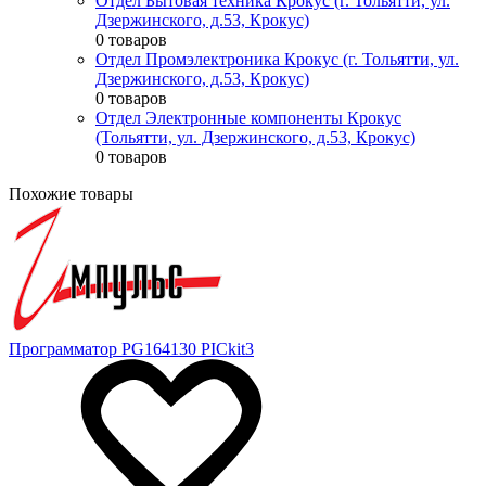
Отдел Бытовая техника Крокус (г. Тольятти, ул.
Дзержинского, д.53, Крокус)
0 товаров
Отдел Промэлектроника Крокус (г. Тольятти, ул.
Дзержинского, д.53, Крокус)
0 товаров
Отдел Электронные компоненты Крокус
(Тольятти, ул. Дзержинского, д.53, Крокус)
0 товаров
Похожие товары
Программатор PG164130 PICkit3