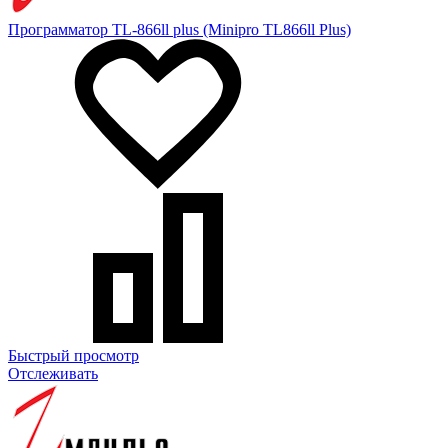
Программатор TL-866ll plus (Minipro TL866ll Plus)
Быстрый просмотр
Отслеживать