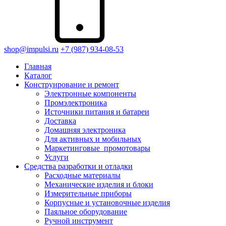
shop@impulsi.ru
+7 (987) 934-08-53
Главная
Каталог
Конструирование и ремонт
Электронные компоненты
Промэлектроника
Источники питания и батареи
Доставка
Домашняя электроника
Для активных и мобильных
Маркетинговые_промотовары
Услуги
Средства разработки и отладки
Расходные материалы
Механические изделия и блоки
Измерительные приборы
Корпусные и установочные изделия
Паяльное оборудование
Ручной инструмент