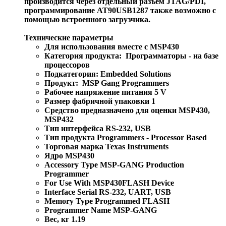
производится через отдельный разъем JTAG/PDI,
программирование AT90USB1287 также возможно с
помощью встроенного загрузчика.
Технические параметры
Для использования вместе с MSP430
Категория продукта: Программаторы - на базе
процессоров
Подкатегория: Embedded Solutions
Продукт: MSP Gang Programmers
Рабочее напряжение питания 5 V
Размер фабричной упаковки 1
Средство предназначено для оценки MSP430,
MSP432
Тип интерфейса RS-232, USB
Тип продукта Programmers - Processor Based
Торговая марка Texas Instruments
Ядро MSP430
Accessory Type MSP-GANG Production
Programmer
For Use With MSP430FLASH Device
Interface Serial RS-232, UART, USB
Memory Type Programmed FLASH
Programmer Name MSP-GANG
Вес, кг 1.19