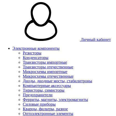
Личный кабинет
Электронные компоненты
Резисторы
Конденсаторы
Транзисторы импортные
Транзисторы отечественные
Микросхемы импортные
Микросхемы отечественные
Диоды, диодные мосты, стабилитроны
Компьютерные аксессуары
Тиристоры, симисторы
Предохранители
Ферриты, магниты, электромагниты
Силовые приборы
Кварцы, фильтры, разное
Оптоэлектронные элементы