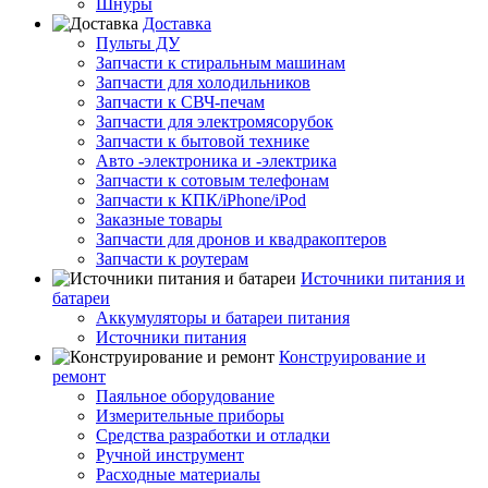
Шнуры
Доставка
Пульты ДУ
Запчасти к стиральным машинам
Запчасти для холодильников
Запчасти к СВЧ-печам
Запчасти для электромясорубок
Запчасти к бытовой технике
Авто -электроника и -электрика
Запчасти к сотовым телефонам
Запчасти к КПК/iPhone/iPod
Заказные товары
Запчасти для дронов и квадракоптеров
Запчасти к роутерам
Источники питания и
батареи
Аккумуляторы и батареи питания
Источники питания
Конструирование и
ремонт
Паяльное оборудование
Измерительные приборы
Средства разработки и отладки
Ручной инструмент
Расходные материалы