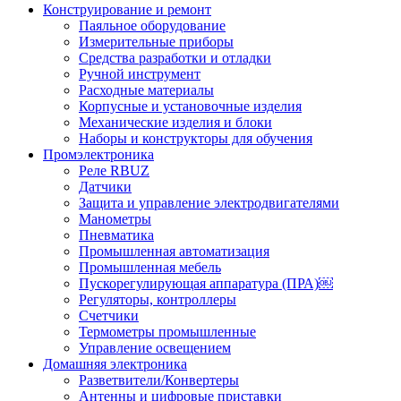
Конструирование и ремонт
Паяльное оборудование
Измерительные приборы
Средства разработки и отладки
Ручной инструмент
Расходные материалы
Корпусные и установочные изделия
Механические изделия и блоки
Наборы и конструкторы для обучения
Промэлектроника
Реле RBUZ
Датчики
Защита и управление электродвигателями
Манометры
Пневматика
Промышленная автоматизация
Промышленная мебель
Пускорегулирующая аппаратура (ПРА)￼
Регуляторы, контроллеры
Счетчики
Термометры промышленные
Управление освещением
Домашняя электроника
Разветвители/Конвертеры
Антенны и цифровые приставки