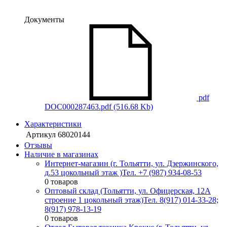
Документы
pdf
DOC000287463.pdf
(516.68 Kb)
Характеристики
Артикул
68020144
Отзывы
Наличие в магазинах
Интернет-магазин (г. Тольятти, ул. Дзержинского,
д.53 цокольный этаж )
Тел. +7 (987) 934-08-53
0 товаров
Оптовый склад (Тольятти, ул. Офицерская, 12А
строение 1 цокольный этаж)
Тел. 8(917) 014-33-28;
8(917) 978-13-19
0 товаров