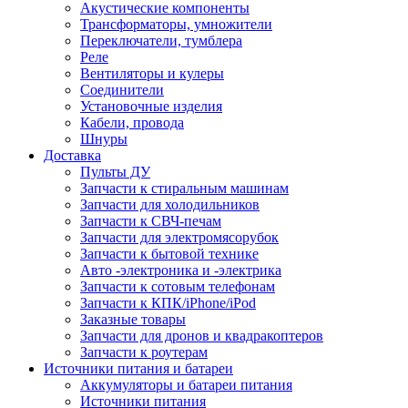
Акустические компоненты
Трансформаторы, умножители
Переключатели, тумблера
Реле
Вентиляторы и кулеры
Соединители
Установочные изделия
Кабели, провода
Шнуры
Доставка
Пульты ДУ
Запчасти к стиральным машинам
Запчасти для холодильников
Запчасти к СВЧ-печам
Запчасти для электромясорубок
Запчасти к бытовой технике
Авто -электроника и -электрика
Запчасти к сотовым телефонам
Запчасти к КПК/iPhone/iPod
Заказные товары
Запчасти для дронов и квадракоптеров
Запчасти к роутерам
Источники питания и батареи
Аккумуляторы и батареи питания
Источники питания