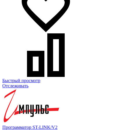
Быстрый просмотр
Отслеживать
Программатор ST-LINK/V2