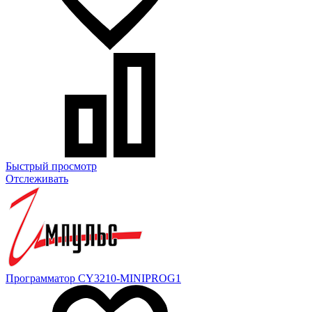
Быстрый просмотр
Отслеживать
Программатор CY3210-MINIPROG1