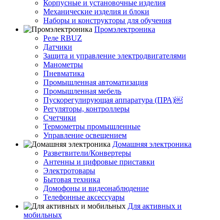
Корпусные и установочные изделия
Механические изделия и блоки
Наборы и конструкторы для обучения
Промэлектроника
Реле RBUZ
Датчики
Защита и управление электродвигателями
Манометры
Пневматика
Промышленная автоматизация
Промышленная мебель
Пускорегулирующая аппаратура (ПРА)￼
Регуляторы, контроллеры
Счетчики
Термометры промышленные
Управление освещением
Домашняя электроника
Разветвители/Конвертеры
Антенны и цифровые приставки
Электротовары
Бытовая техника
Домофоны и видеонаблюдение
Телефонные аксессуары
Для активных и
мобильных