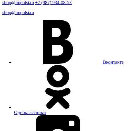
shop@impulsi.ru
+7 (987) 934-08-53
shop@impulsi.ru
Вконтакте
Одноклассники