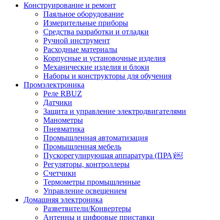
Конструирование и ремонт
Паяльное оборудование
Измерительные приборы
Средства разработки и отладки
Ручной инструмент
Расходные материалы
Корпусные и установочные изделия
Механические изделия и блоки
Наборы и конструкторы для обучения
Промэлектроника
Реле RBUZ
Датчики
Защита и управление электродвигателями
Манометры
Пневматика
Промышленная автоматизация
Промышленная мебель
Пускорегулирующая аппаратура (ПРА)￼
Регуляторы, контроллеры
Счетчики
Термометры промышленные
Управление освещением
Домашняя электроника
Разветвители/Конвертеры
Антенны и цифровые приставки