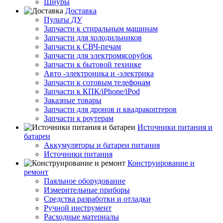
Шнуры
Доставка
Пульты ДУ
Запчасти к стиральным машинам
Запчасти для холодильников
Запчасти к СВЧ-печам
Запчасти для электромясорубок
Запчасти к бытовой технике
Авто -электроника и -электрика
Запчасти к сотовым телефонам
Запчасти к КПК/iPhone/iPod
Заказные товары
Запчасти для дронов и квадракоптеров
Запчасти к роутерам
Источники питания и
батареи
Аккумуляторы и батареи питания
Источники питания
Конструирование и
ремонт
Паяльное оборудование
Измерительные приборы
Средства разработки и отладки
Ручной инструмент
Расходные материалы