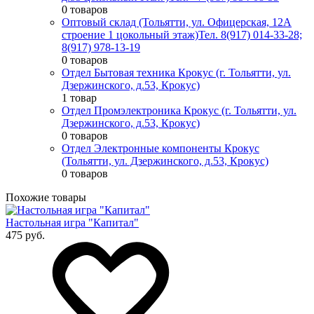
0 товаров
Оптовый склад (Тольятти, ул. Офицерская, 12А
строение 1 цокольный этаж)
Тел. 8(917) 014-33-28;
8(917) 978-13-19
0 товаров
Отдел Бытовая техника Крокус (г. Тольятти, ул.
Дзержинского, д.53, Крокус)
1 товар
Отдел Промэлектроника Крокус (г. Тольятти, ул.
Дзержинского, д.53, Крокус)
0 товаров
Отдел Электронные компоненты Крокус
(Тольятти, ул. Дзержинского, д.53, Крокус)
0 товаров
Похожие товары
Настольная игра "Капитал"
475 руб.