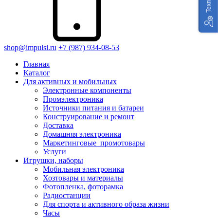
shop@impulsi.ru
+7 (987) 934-08-53
Главная
Каталог
Для активных и мобильных
Электронные компоненты
Промэлектроника
Источники питания и батареи
Конструирование и ремонт
Доставка
Домашняя электроника
Маркетинговые_промотовары
Услуги
Игрушки, наборы
Мобильная электроника
Хозтовары и материалы
Фотопленка, фоторамка
Радиостанции
Для спорта и активного образа жизни
Часы