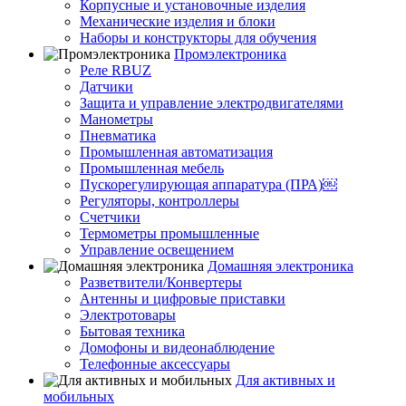
Корпусные и установочные изделия
Механические изделия и блоки
Наборы и конструкторы для обучения
Промэлектроника
Реле RBUZ
Датчики
Защита и управление электродвигателями
Манометры
Пневматика
Промышленная автоматизация
Промышленная мебель
Пускорегулирующая аппаратура (ПРА)￼
Регуляторы, контроллеры
Счетчики
Термометры промышленные
Управление освещением
Домашняя электроника
Разветвители/Конвертеры
Антенны и цифровые приставки
Электротовары
Бытовая техника
Домофоны и видеонаблюдение
Телефонные аксессуары
Для активных и
мобильных