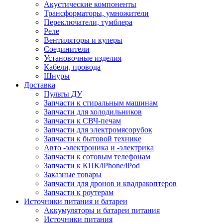
Акустические компоненты
Трансформаторы, умножители
Переключатели, тумблера
Реле
Вентиляторы и кулеры
Соединители
Установочные изделия
Кабели, провода
Шнуры
Доставка
Пульты ДУ
Запчасти к стиральным машинам
Запчасти для холодильников
Запчасти к СВЧ-печам
Запчасти для электромясорубок
Запчасти к бытовой технике
Авто -электроника и -электрика
Запчасти к сотовым телефонам
Запчасти к КПК/iPhone/iPod
Заказные товары
Запчасти для дронов и квадракоптеров
Запчасти к роутерам
Источники питания и батареи
Аккумуляторы и батареи питания
Источники питания