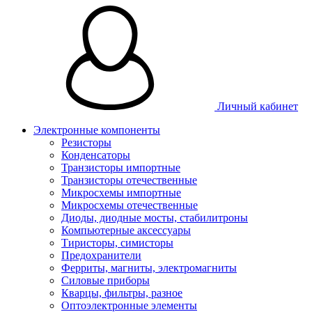
Личный кабинет
Электронные компоненты
Резисторы
Конденсаторы
Транзисторы импортные
Транзисторы отечественные
Микросхемы импортные
Микросхемы отечественные
Диоды, диодные мосты, стабилитроны
Компьютерные аксессуары
Тиристоры, симисторы
Предохранители
Ферриты, магниты, электромагниты
Силовые приборы
Кварцы, фильтры, разное
Оптоэлектронные элементы