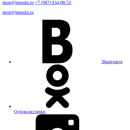
shop@impulsi.ru
+7 (987) 934-08-53
shop@impulsi.ru
Вконтакте
Одноклассники