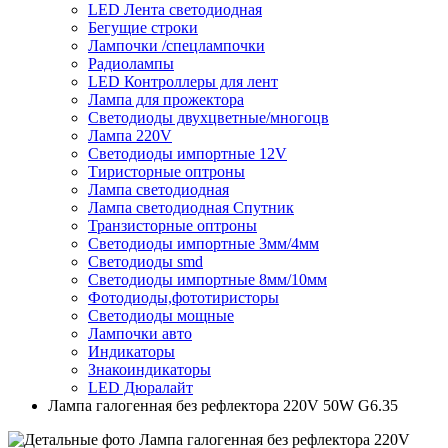
LED Лента светодиодная
Бегущие строки
Лампочки /спецлампочки
Радиолампы
LED Контроллеры для лент
Лампа для прожектора
Светодиоды двухцветные/многоцв
Лампа 220V
Светодиоды импортные 12V
Тиристорные оптроны
Лампа светодиодная
Лампа светодиодная Спутник
Транзисторные оптроны
Светодиоды импортные 3мм/4мм
Светодиоды smd
Светодиоды импортные 8мм/10мм
Фотодиоды,фототиристоры
Светодиоды мощные
Лампочки авто
Индикаторы
Знакоиндикаторы
LED Дюралайт
Лампа галогенная без рефлектора 220V 50W G6.35