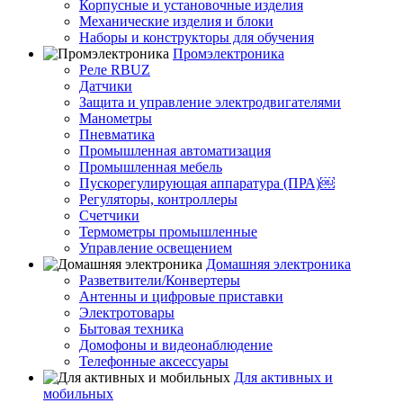
Корпусные и установочные изделия
Механические изделия и блоки
Наборы и конструкторы для обучения
Промэлектроника
Реле RBUZ
Датчики
Защита и управление электродвигателями
Манометры
Пневматика
Промышленная автоматизация
Промышленная мебель
Пускорегулирующая аппаратура (ПРА)￼
Регуляторы, контроллеры
Счетчики
Термометры промышленные
Управление освещением
Домашняя электроника
Разветвители/Конвертеры
Антенны и цифровые приставки
Электротовары
Бытовая техника
Домофоны и видеонаблюдение
Телефонные аксессуары
Для активных и
мобильных