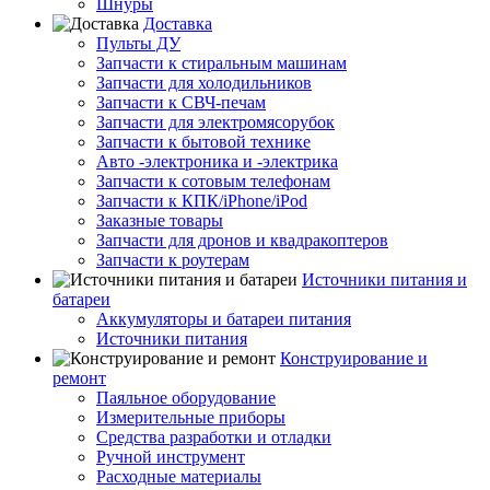
Шнуры
Доставка
Пульты ДУ
Запчасти к стиральным машинам
Запчасти для холодильников
Запчасти к СВЧ-печам
Запчасти для электромясорубок
Запчасти к бытовой технике
Авто -электроника и -электрика
Запчасти к сотовым телефонам
Запчасти к КПК/iPhone/iPod
Заказные товары
Запчасти для дронов и квадракоптеров
Запчасти к роутерам
Источники питания и
батареи
Аккумуляторы и батареи питания
Источники питания
Конструирование и
ремонт
Паяльное оборудование
Измерительные приборы
Средства разработки и отладки
Ручной инструмент
Расходные материалы