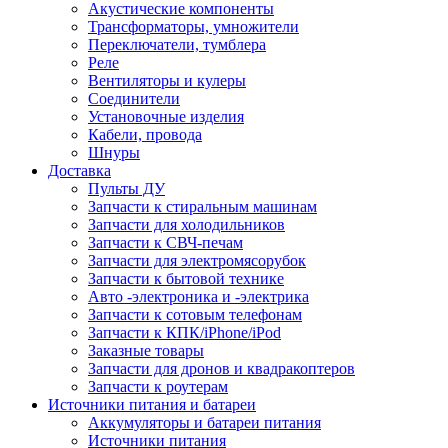
Акустические компоненты
Трансформаторы, умножители
Переключатели, тумблера
Реле
Вентиляторы и кулеры
Соединители
Установочные изделия
Кабели, провода
Шнуры
Доставка
Пульты ДУ
Запчасти к стиральным машинам
Запчасти для холодильников
Запчасти к СВЧ-печам
Запчасти для электромясорубок
Запчасти к бытовой технике
Авто -электроника и -электрика
Запчасти к сотовым телефонам
Запчасти к КПК/iPhone/iPod
Заказные товары
Запчасти для дронов и квадракоптеров
Запчасти к роутерам
Источники питания и батареи
Аккумуляторы и батареи питания
Источники питания