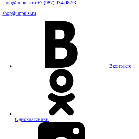
shop@impulsi.ru
+7 (987) 934-08-53
shop@impulsi.ru
Вконтакте
Одноклассники