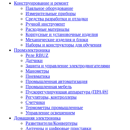
Конструирование и ремонт
Паяльное оборудование
Измерительные приборы
Средства разработки и отладки
Ручной инструмент
Расходные материалы
Корпусные и установочные изделия
Механические изделия и блоки
Наборы и конструкторы для обучения
Промэлектроника
Реле RBUZ
Датчики
Защита и управление электродвигателями
Манометры
Пневматика
Промышленная автоматизация
Промышленная мебель
Пускорегулирующая аппаратура (ПРА)￼
Регуляторы, контроллеры
Счетчики
Термометры промышленные
Управление освещением
Домашняя электроника
Разветвители/Конвертеры
Антенны и цифровые приставки