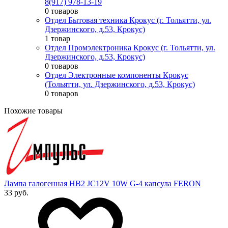
8(917) 978-13-19
0 товаров
Отдел Бытовая техника Крокус (г. Тольятти, ул.
Дзержинского, д.53, Крокус)
1 товар
Отдел Промэлектроника Крокус (г. Тольятти, ул.
Дзержинского, д.53, Крокус)
0 товаров
Отдел Электронные компоненты Крокус
(Тольятти, ул. Дзержинского, д.53, Крокус)
0 товаров
Похожие товары
Лампа галогенная HB2 JC12V 10W G-4 капсула FERON
33 руб.