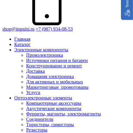
shop@impulsi.ru
+7 (987) 934-08-53
Главная
Каталог
Электронные компоненты
Промэлектроника
Источники питания и батареи
Конструирование и ремонт
Доставка
Домашняя электроника
Для активных и мобильных
Маркетинговые_промотовары
Услуги
Оптоэлектронные элементы
Компьютерные аксессуары
Акустические компоненты
Ферриты, магниты, электромагниты
Соединители
Тиристоры, симисторы
Резисторы