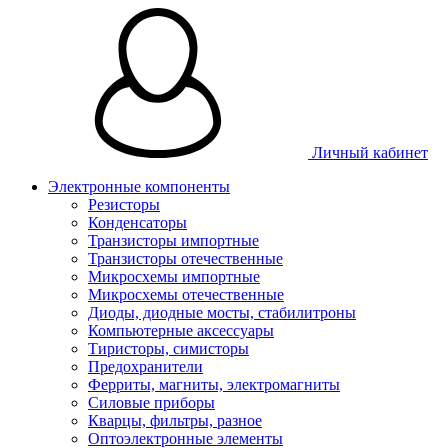
Личный кабинет
Электронные компоненты
Резисторы
Конденсаторы
Транзисторы импортные
Транзисторы отечественные
Микросхемы импортные
Микросхемы отечественные
Диоды, диодные мосты, стабилитроны
Компьютерные аксессуары
Тиристоры, симисторы
Предохранители
Ферриты, магниты, электромагниты
Силовые приборы
Кварцы, фильтры, разное
Оптоэлектронные элементы