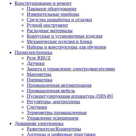
Конструирование и ремонт
Паяльное оборудование
Измерительные приборы
Средства разработки и отладки
Ручной инструмент
Расходные материалы
Корпусные и установочные изделия
Механические изделия и блоки
Наборы и конструкторы для обучения
Промэлектроника
Реле RBUZ
Датчики
Защита и управление электродвигателями
Манометры
Пневматика
Промышленная автоматизация
Промышленная мебель
Пускорегулирующая аппаратура (ПРА)￼
Регуляторы, контроллеры
Счетчики
Термометры промышленные
Управление освещением
Домашняя электроника
Разветвители/Конвертеры
Антенны и цифровые приставки