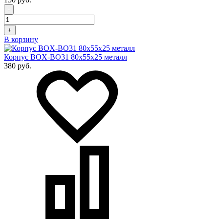
-
+
В корзину
Корпус BOX-BO31 80х55х25 металл
380 руб.