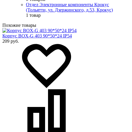
Отдел Электронные компоненты Крокус
(Тольятти, ул. Дзержинского, д.53, Крокус)
1 товар
Похожие товары
Корпус BOX-G 403 90*50*24 IP54
209 руб.