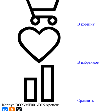
В корзину
В избранное
Сравнить
Корпус BOX-MF001-DIN крепёж