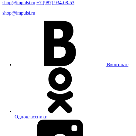
shop@impulsi.ru
+7 (987) 934-08-53
shop@impulsi.ru
Вконтакте
Одноклассники