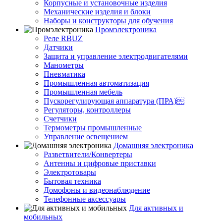
Корпусные и установочные изделия
Механические изделия и блоки
Наборы и конструкторы для обучения
Промэлектроника
Реле RBUZ
Датчики
Защита и управление электродвигателями
Манометры
Пневматика
Промышленная автоматизация
Промышленная мебель
Пускорегулирующая аппаратура (ПРА)￼
Регуляторы, контроллеры
Счетчики
Термометры промышленные
Управление освещением
Домашняя электроника
Разветвители/Конвертеры
Антенны и цифровые приставки
Электротовары
Бытовая техника
Домофоны и видеонаблюдение
Телефонные аксессуары
Для активных и
мобильных