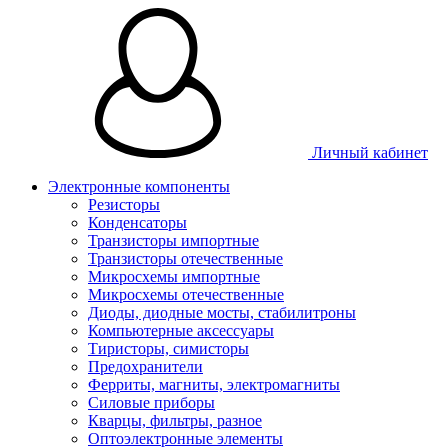
Личный кабинет
Электронные компоненты
Резисторы
Конденсаторы
Транзисторы импортные
Транзисторы отечественные
Микросхемы импортные
Микросхемы отечественные
Диоды, диодные мосты, стабилитроны
Компьютерные аксессуары
Тиристоры, симисторы
Предохранители
Ферриты, магниты, электромагниты
Силовые приборы
Кварцы, фильтры, разное
Оптоэлектронные элементы