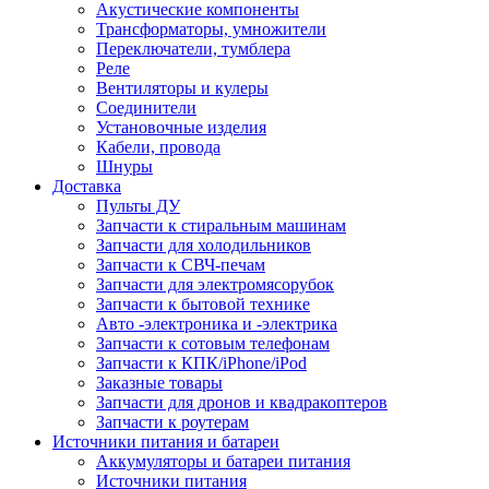
Акустические компоненты
Трансформаторы, умножители
Переключатели, тумблера
Реле
Вентиляторы и кулеры
Соединители
Установочные изделия
Кабели, провода
Шнуры
Доставка
Пульты ДУ
Запчасти к стиральным машинам
Запчасти для холодильников
Запчасти к СВЧ-печам
Запчасти для электромясорубок
Запчасти к бытовой технике
Авто -электроника и -электрика
Запчасти к сотовым телефонам
Запчасти к КПК/iPhone/iPod
Заказные товары
Запчасти для дронов и квадракоптеров
Запчасти к роутерам
Источники питания и батареи
Аккумуляторы и батареи питания
Источники питания