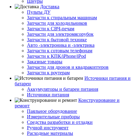
Шнуры
Доставка
Пульты ДУ
Запчасти к стиральным машинам
Запчасти для холодильников
Запчасти к СВЧ-печам
Запчасти для электромясорубок
Запчасти к бытовой технике
Авто -электроника и -электрика
Запчасти к сотовым телефонам
Запчасти к КПК/iPhone/iPod
Заказные товары
Запчасти для дронов и квадракоптеров
Запчасти к роутерам
Источники питания и
батареи
Аккумуляторы и батареи питания
Источники питания
Конструирование и
ремонт
Паяльное оборудование
Измерительные приборы
Средства разработки и отладки
Ручной инструмент
Расходные материалы