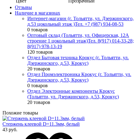
Цвет
Прозрачный
Отзывы
Наличие в магазинах
Интернет-магазин (г. Тольятти, ул. Дзержинского,
д.53 цокольный этаж )
Тел. +7 (987) 934-08-53
0 товаров
Оптовый склад (Тольятти, ул. Офицерская, 12А
строение 1 цокольный этаж)
Тел. 8(917) 014-33-28;
8(917) 978-13-19
120 товаров
Отдел Бытовая техника Крокус (г. Тольятти, ул.
Дзержинского, д.53, Крокус)
20 товаров
Отдел Промэлектроника Крокус (г. Тольятти, ул.
Дзержинского, д.53, Крокус)
0 товаров
Отдел Электронные компоненты Крокус
(Тольятти, ул. Дзержинского, д.53, Крокус)
20 товаров
Похожие товары
Стержень клеевой D=11.3мм, белый
43 руб.