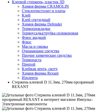
Клеевой стержень, пластик 3D
Химия фирмы CRAMOLIN
Стеклотекстолит и платы
Клей
Клей секундный
Химия фирмы Defender
Термопрокладки
Термоусадка/трубка силиконовая
Флюс жидкий
Флюс
Масла и смазка
Очищающие средства
Прочие химические средства
Термопаста
Припой
Клейкая лента, скотч
Химия фирмы Rexant
Изолента
Стержень клеевой D 11.3мм, 270мм прозрачный
REXANT