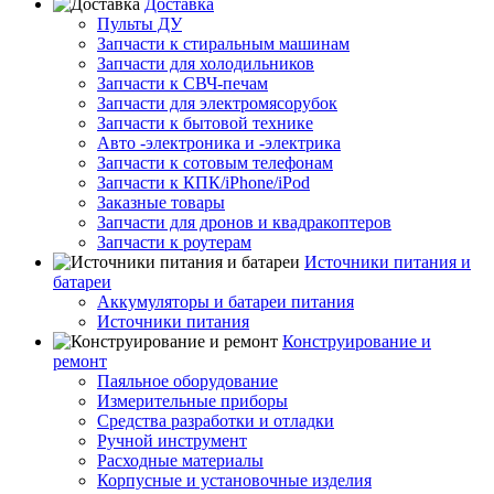
Доставка
Пульты ДУ
Запчасти к стиральным машинам
Запчасти для холодильников
Запчасти к СВЧ-печам
Запчасти для электромясорубок
Запчасти к бытовой технике
Авто -электроника и -электрика
Запчасти к сотовым телефонам
Запчасти к КПК/iPhone/iPod
Заказные товары
Запчасти для дронов и квадракоптеров
Запчасти к роутерам
Источники питания и
батареи
Аккумуляторы и батареи питания
Источники питания
Конструирование и
ремонт
Паяльное оборудование
Измерительные приборы
Средства разработки и отладки
Ручной инструмент
Расходные материалы
Корпусные и установочные изделия