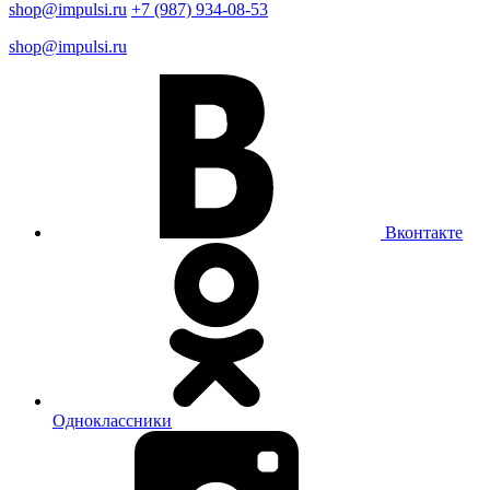
shop@impulsi.ru
+7 (987) 934-08-53
shop@impulsi.ru
Вконтакте
Одноклассники