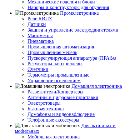
Механические изделия и блоки
Наборы и конструкторы для обучения
Промэлектроника
Реле RBUZ
Датчики
Защита и управление электродвигателями
Манометры
Пневматика
Промышленная автоматизация
Промышленная мебель
Пускорегулирующая аппаратура (ПРА)￼
Регуляторы, контроллеры
Счетчики
Термометры промышленные
Управление освещением
Домашняя электроника
Разветвители/Конвертеры
Антенны и цифровые приставки
Электротовары
Бытовая техника
Домофоны и видеонаблюдение
Телефонные аксессуары
Для активных и
мобильных
Мобильная электроника