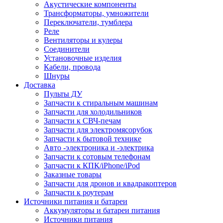
Акустические компоненты
Трансформаторы, умножители
Переключатели, тумблера
Реле
Вентиляторы и кулеры
Соединители
Установочные изделия
Кабели, провода
Шнуры
Доставка
Пульты ДУ
Запчасти к стиральным машинам
Запчасти для холодильников
Запчасти к СВЧ-печам
Запчасти для электромясорубок
Запчасти к бытовой технике
Авто -электроника и -электрика
Запчасти к сотовым телефонам
Запчасти к КПК/iPhone/iPod
Заказные товары
Запчасти для дронов и квадракоптеров
Запчасти к роутерам
Источники питания и батареи
Аккумуляторы и батареи питания
Источники питания