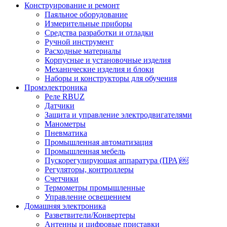
Конструирование и ремонт
Паяльное оборудование
Измерительные приборы
Средства разработки и отладки
Ручной инструмент
Расходные материалы
Корпусные и установочные изделия
Механические изделия и блоки
Наборы и конструкторы для обучения
Промэлектроника
Реле RBUZ
Датчики
Защита и управление электродвигателями
Манометры
Пневматика
Промышленная автоматизация
Промышленная мебель
Пускорегулирующая аппаратура (ПРА)￼
Регуляторы, контроллеры
Счетчики
Термометры промышленные
Управление освещением
Домашняя электроника
Разветвители/Конвертеры
Антенны и цифровые приставки