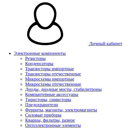
Личный кабинет
Электронные компоненты
Резисторы
Конденсаторы
Транзисторы импортные
Транзисторы отечественные
Микросхемы импортные
Микросхемы отечественные
Диоды, диодные мосты, стабилитроны
Компьютерные аксессуары
Тиристоры, симисторы
Предохранители
Ферриты, магниты, электромагниты
Силовые приборы
Кварцы, фильтры, разное
Оптоэлектронные элементы