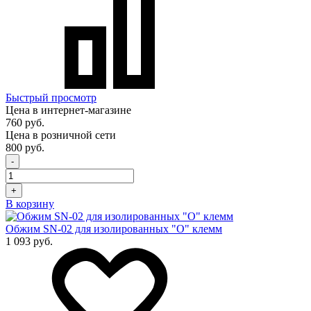
Быстрый просмотр
Цена в интернет-магазине
760 руб.
Цена в розничной сети
800 руб.
-
+
В корзину
Обжим SN-02 для изолированных "О" клемм
1 093 руб.