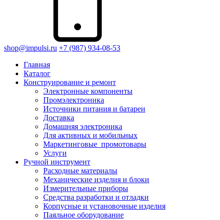
shop@impulsi.ru
+7 (987) 934-08-53
Главная
Каталог
Конструирование и ремонт
Электронные компоненты
Промэлектроника
Источники питания и батареи
Доставка
Домашняя электроника
Для активных и мобильных
Маркетинговые_промотовары
Услуги
Ручной инструмент
Расходные материалы
Механические изделия и блоки
Измерительные приборы
Средства разработки и отладки
Корпусные и установочные изделия
Паяльное оборудование