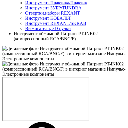
Инструмент Практика/Практик
Инструмент ЗУБР/TUNDRA
Отвертки,наборы REXANT
Инструмент КОБАЛЬТ
Инструмент REXANT/SKRAB
Выжигатели, 3D ручки
Инструмент обжимной Патриот PT-INK02
(компрессионный RCA/BNC/F)