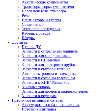
Акустические компоненты
Трансформаторы, умножители
Переключатели, тумблера
Реле
Вентиляторы и кулеры
Соединители
Установочные изделия
Кабели, провода
Шнуры
Доставка
Пульты ДУ
Запчасти к стиральным машинам
Запчасти для холодильников
Запчасти к СВЧ-печам
Запчасти для электромясорубок
Запчасти к бытовой технике
Авто -электроника и -электрика
Запчасти к сотовым телефонам
Запчасти к КПК/iPhone/iPod
Заказные товары
Запчасти для дронов и квадракоптеров
Запчасти к роутерам
Источники питания и батареи
Аккумуляторы и батареи питания
Источники питания