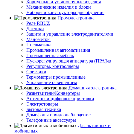
Корпусные и установочные изделия
Механические изделия и блоки
Наборы и конструкторы для обучения
Промэлектроника
Реле RBUZ
Датчики
Защита и управление электродвигателями
Манометры
Пневматика
Промышленная автоматизация
Промышленная мебель
Пускорегулирующая аппаратура (ПРА)￼
Регуляторы, контроллеры
Счетчики
Термометры промышленные
Управление освещением
Домашняя электроника
Разветвители/Конвертеры
Антенны и цифровые приставки
Электротовары
Бытовая техника
Домофоны и видеонаблюдение
Телефонные аксессуары
Для активных и
мобильных