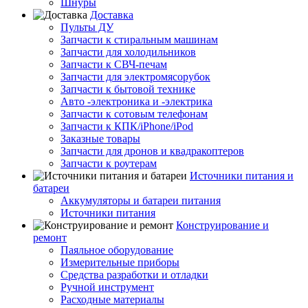
Шнуры
Доставка
Пульты ДУ
Запчасти к стиральным машинам
Запчасти для холодильников
Запчасти к СВЧ-печам
Запчасти для электромясорубок
Запчасти к бытовой технике
Авто -электроника и -электрика
Запчасти к сотовым телефонам
Запчасти к КПК/iPhone/iPod
Заказные товары
Запчасти для дронов и квадракоптеров
Запчасти к роутерам
Источники питания и
батареи
Аккумуляторы и батареи питания
Источники питания
Конструирование и
ремонт
Паяльное оборудование
Измерительные приборы
Средства разработки и отладки
Ручной инструмент
Расходные материалы