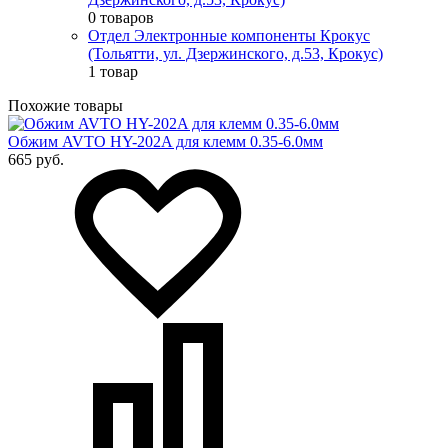
0 товаров
Отдел Электронные компоненты Крокус
(Тольятти, ул. Дзержинского, д.53, Крокус)
1 товар
Похожие товары
Обжим AVTO HY-202A для клемм 0.35-6.0мм
665 руб.