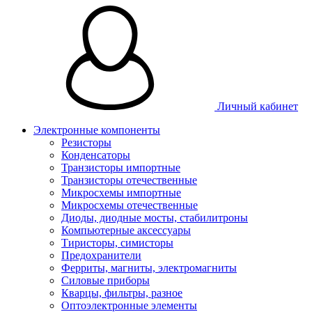
Личный кабинет
Электронные компоненты
Резисторы
Конденсаторы
Транзисторы импортные
Транзисторы отечественные
Микросхемы импортные
Микросхемы отечественные
Диоды, диодные мосты, стабилитроны
Компьютерные аксессуары
Тиристоры, симисторы
Предохранители
Ферриты, магниты, электромагниты
Силовые приборы
Кварцы, фильтры, разное
Оптоэлектронные элементы