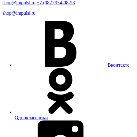
shop@impulsi.ru
+7 (987) 934-08-53
shop@impulsi.ru
Вконтакте
Одноклассники