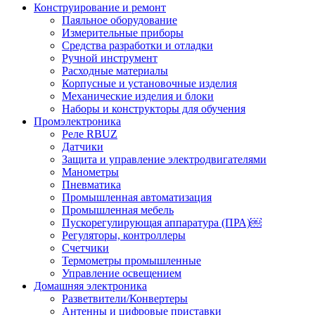
Конструирование и ремонт
Паяльное оборудование
Измерительные приборы
Средства разработки и отладки
Ручной инструмент
Расходные материалы
Корпусные и установочные изделия
Механические изделия и блоки
Наборы и конструкторы для обучения
Промэлектроника
Реле RBUZ
Датчики
Защита и управление электродвигателями
Манометры
Пневматика
Промышленная автоматизация
Промышленная мебель
Пускорегулирующая аппаратура (ПРА)￼
Регуляторы, контроллеры
Счетчики
Термометры промышленные
Управление освещением
Домашняя электроника
Разветвители/Конвертеры
Антенны и цифровые приставки