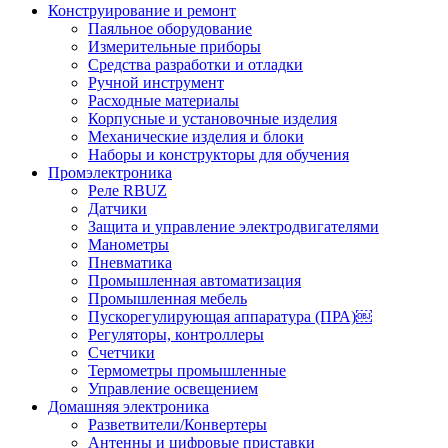
Конструирование и ремонт
Паяльное оборудование
Измерительные приборы
Средства разработки и отладки
Ручной инструмент
Расходные материалы
Корпусные и установочные изделия
Механические изделия и блоки
Наборы и конструкторы для обучения
Промэлектроника
Реле RBUZ
Датчики
Защита и управление электродвигателями
Манометры
Пневматика
Промышленная автоматизация
Промышленная мебель
Пускорегулирующая аппаратура (ПРА)￼
Регуляторы, контроллеры
Счетчики
Термометры промышленные
Управление освещением
Домашняя электроника
Разветвители/Конвертеры
Антенны и цифровые приставки