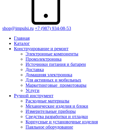
shop@impulsi.ru
+7 (987) 934-08-53
Главная
Каталог
Конструирование и ремонт
Электронные компоненты
Промэлектроника
Источники питания и батареи
Доставка
Домашняя электроника
Для активных и мобильных
Маркетинговые_промотовары
Услуги
Ручной инструмент
Расходные материалы
Механические изделия и блоки
Измерительные приборы
Средства разработки и отладки
Корпусные и установочные изделия
Паяльное оборудование