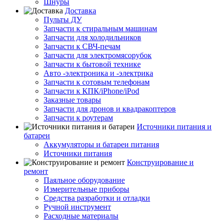
Шнуры
Доставка
Пульты ДУ
Запчасти к стиральным машинам
Запчасти для холодильников
Запчасти к СВЧ-печам
Запчасти для электромясорубок
Запчасти к бытовой технике
Авто -электроника и -электрика
Запчасти к сотовым телефонам
Запчасти к КПК/iPhone/iPod
Заказные товары
Запчасти для дронов и квадракоптеров
Запчасти к роутерам
Источники питания и
батареи
Аккумуляторы и батареи питания
Источники питания
Конструирование и
ремонт
Паяльное оборудование
Измерительные приборы
Средства разработки и отладки
Ручной инструмент
Расходные материалы