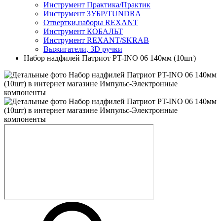
Инструмент Практика/Практик
Инструмент ЗУБР/TUNDRA
Отвертки,наборы REXANT
Инструмент КОБАЛЬТ
Инструмент REXANT/SKRAB
Выжигатели, 3D ручки
Набор надфилей Патриот PT-INO 06 140мм (10шт)