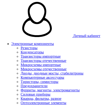
Личный кабинет
Электронные компоненты
Резисторы
Конденсаторы
Транзисторы импортные
Транзисторы отечественные
Микросхемы импортные
Микросхемы отечественные
Диоды, диодные мосты, стабилитроны
Компьютерные аксессуары
Тиристоры, симисторы
Предохранители
Ферриты, магниты, электромагниты
Силовые приборы
Кварцы, фильтры, разное
Оптоэлектронные элементы