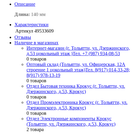
Описание
Длина:
140 мм
Характеристики
Артикул
49533609
Отзывы
Наличие в магазинах
Интернет-магазин (г. Тольятти, ул. Дзержинского,
д.53 цокольный этаж )
Тел. +7 (987) 934-08-53
0 товаров
Оптовый склад (Тольятти, ул. Офицерская, 12А
строение 1 цокольный этаж)
Тел. 8(917) 014-33-28;
8(917) 978-13-19
0 товаров
Отдел Бытовая техника Крокус (г. Тольятти, ул.
Дзержинского, д.53, Крокус)
0 товаров
Отдел Промэлектроника Крокус (г. Тольятти, ул.
Дзержинского, д.53, Крокус)
0 товаров
Отдел Электронные компоненты Крокус
(Тольятти, ул. Дзержинского, д.53, Крокус)
2 товара