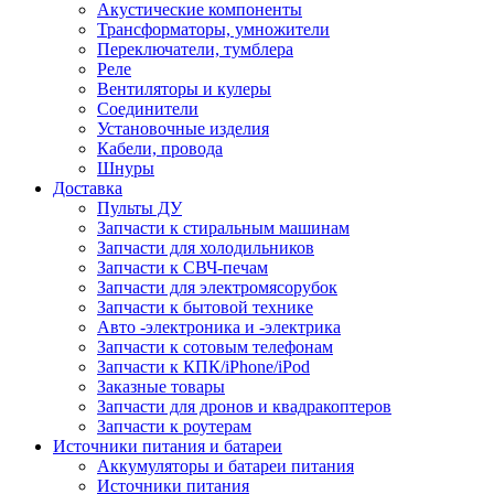
Акустические компоненты
Трансформаторы, умножители
Переключатели, тумблера
Реле
Вентиляторы и кулеры
Соединители
Установочные изделия
Кабели, провода
Шнуры
Доставка
Пульты ДУ
Запчасти к стиральным машинам
Запчасти для холодильников
Запчасти к СВЧ-печам
Запчасти для электромясорубок
Запчасти к бытовой технике
Авто -электроника и -электрика
Запчасти к сотовым телефонам
Запчасти к КПК/iPhone/iPod
Заказные товары
Запчасти для дронов и квадракоптеров
Запчасти к роутерам
Источники питания и батареи
Аккумуляторы и батареи питания
Источники питания