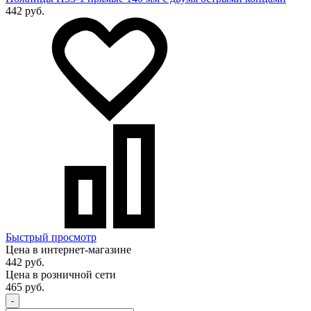
442 руб.
Быстрый просмотр
Цена в интернет-магазине
442 руб.
Цена в розничной сети
465 руб.
-