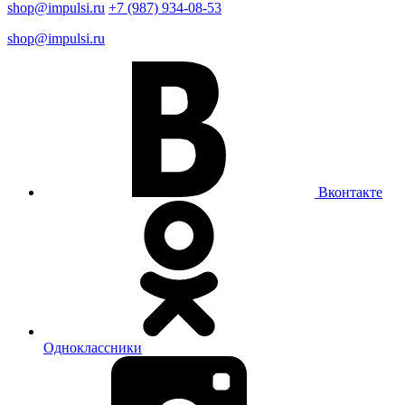
shop@impulsi.ru
+7 (987) 934-08-53
shop@impulsi.ru
Вконтакте
Одноклассники