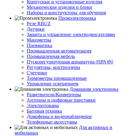
Корпусные и установочные изделия
Механические изделия и блоки
Наборы и конструкторы для обучения
Промэлектроника
Реле RBUZ
Датчики
Защита и управление электродвигателями
Манометры
Пневматика
Промышленная автоматизация
Промышленная мебель
Пускорегулирующая аппаратура (ПРА)￼
Регуляторы, контроллеры
Счетчики
Термометры промышленные
Управление освещением
Домашняя электроника
Разветвители/Конвертеры
Антенны и цифровые приставки
Электротовары
Бытовая техника
Домофоны и видеонаблюдение
Телефонные аксессуары
Для активных и
мобильных