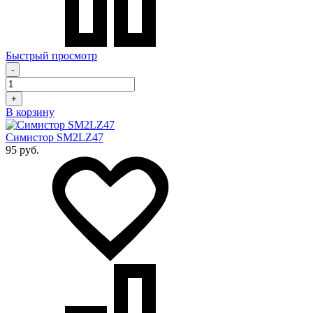
Быстрый просмотр
-
+
В корзину
Симистор SM2LZ47
95 руб.