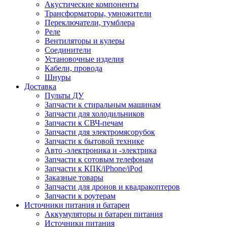
Акустические компоненты
Трансформаторы, умножители
Переключатели, тумблера
Реле
Вентиляторы и кулеры
Соединители
Установочные изделия
Кабели, провода
Шнуры
Доставка
Пульты ДУ
Запчасти к стиральным машинам
Запчасти для холодильников
Запчасти к СВЧ-печам
Запчасти для электромясорубок
Запчасти к бытовой технике
Авто -электроника и -электрика
Запчасти к сотовым телефонам
Запчасти к КПК/iPhone/iPod
Заказные товары
Запчасти для дронов и квадракоптеров
Запчасти к роутерам
Источники питания и батареи
Аккумуляторы и батареи питания
Источники питания