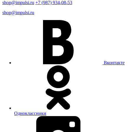
shop@impulsi.ru
+7 (987) 934-08-53
shop@impulsi.ru
Вконтакте
Одноклассники