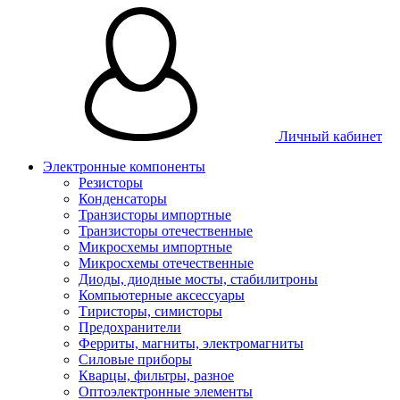
Личный кабинет
Электронные компоненты
Резисторы
Конденсаторы
Транзисторы импортные
Транзисторы отечественные
Микросхемы импортные
Микросхемы отечественные
Диоды, диодные мосты, стабилитроны
Компьютерные аксессуары
Тиристоры, симисторы
Предохранители
Ферриты, магниты, электромагниты
Силовые приборы
Кварцы, фильтры, разное
Оптоэлектронные элементы