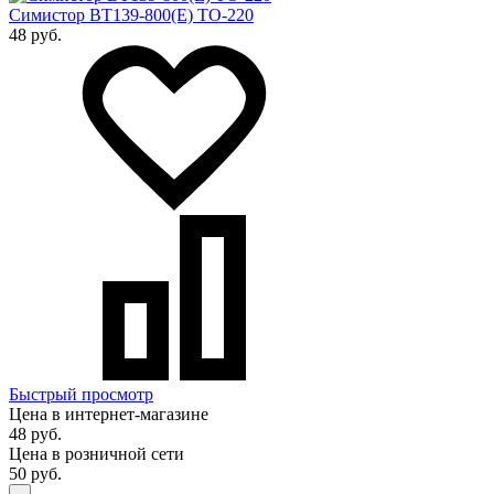
Симистор BT139-800(E) TO-220
48 руб.
Быстрый просмотр
Цена в интернет-магазине
48 руб.
Цена в розничной сети
50 руб.