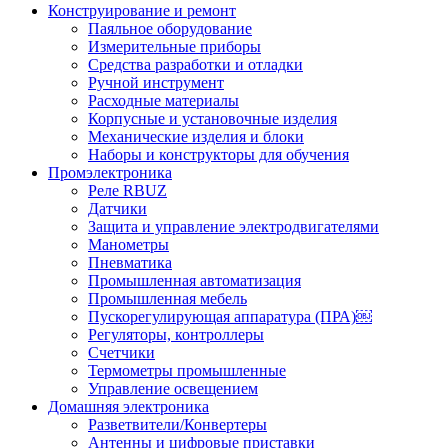
Конструирование и ремонт
Паяльное оборудование
Измерительные приборы
Средства разработки и отладки
Ручной инструмент
Расходные материалы
Корпусные и установочные изделия
Механические изделия и блоки
Наборы и конструкторы для обучения
Промэлектроника
Реле RBUZ
Датчики
Защита и управление электродвигателями
Манометры
Пневматика
Промышленная автоматизация
Промышленная мебель
Пускорегулирующая аппаратура (ПРА)￼
Регуляторы, контроллеры
Счетчики
Термометры промышленные
Управление освещением
Домашняя электроника
Разветвители/Конвертеры
Антенны и цифровые приставки