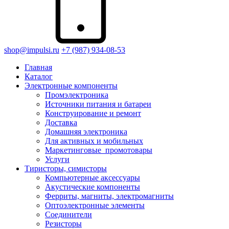
shop@impulsi.ru
+7 (987) 934-08-53
Главная
Каталог
Электронные компоненты
Промэлектроника
Источники питания и батареи
Конструирование и ремонт
Доставка
Домашняя электроника
Для активных и мобильных
Маркетинговые_промотовары
Услуги
Тиристоры, симисторы
Компьютерные аксессуары
Акустические компоненты
Ферриты, магниты, электромагниты
Оптоэлектронные элементы
Соединители
Резисторы