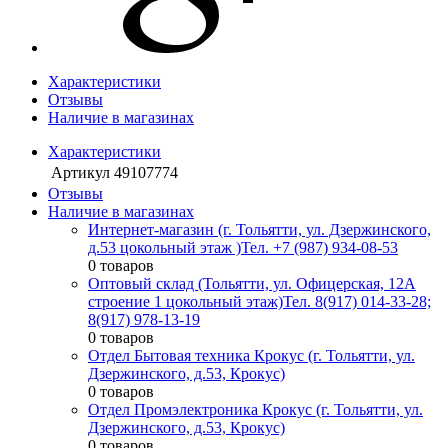
Характеристики
Отзывы
Наличие в магазинах
Характеристики
Артикул
49107774
Отзывы
Наличие в магазинах
Интернет-магазин (г. Тольятти, ул. Дзержинского,
д.53 цокольный этаж )
Тел. +7 (987) 934-08-53
0 товаров
Оптовый склад (Тольятти, ул. Офицерская, 12А
строение 1 цокольный этаж)
Тел. 8(917) 014-33-28;
8(917) 978-13-19
0 товаров
Отдел Бытовая техника Крокус (г. Тольятти, ул.
Дзержинского, д.53, Крокус)
0 товаров
Отдел Промэлектроника Крокус (г. Тольятти, ул.
Дзержинского, д.53, Крокус)
0 товаров