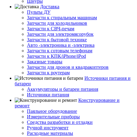
Шнуры
Доставка
Пульты ДУ
Запчасти к стиральным машинам
Запчасти для холодильников
Запчасти к СВЧ-печам
Запчасти для электромясорубок
Запчасти к бытовой технике
Авто -электроника и -электрика
Запчасти к сотовым телефонам
Запчасти к КПК/iPhone/iPod
Заказные товары
Запчасти для дронов и квадракоптеров
Запчасти к роутерам
Источники питания и
батареи
Аккумуляторы и батареи питания
Источники питания
Конструирование и
ремонт
Паяльное оборудование
Измерительные приборы
Средства разработки и отладки
Ручной инструмент
Расходные материалы