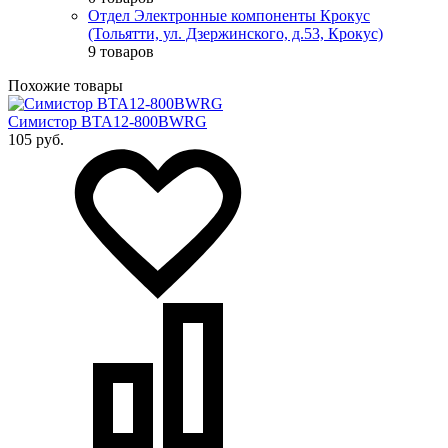
Отдел Электронные компоненты Крокус
(Тольятти, ул. Дзержинского, д.53, Крокус)
9 товаров
Похожие товары
Симистор BTA12-800BWRG
105 руб.