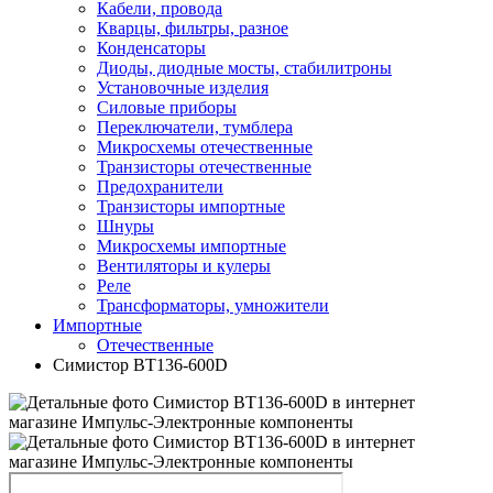
Кабели, провода
Кварцы, фильтры, разное
Конденсаторы
Диоды, диодные мосты, стабилитроны
Установочные изделия
Силовые приборы
Переключатели, тумблера
Микросхемы отечественные
Транзисторы отечественные
Предохранители
Транзисторы импортные
Шнуры
Микросхемы импортные
Вентиляторы и кулеры
Реле
Трансформаторы, умножители
Импортные
Отечественные
Симистор BT136-600D