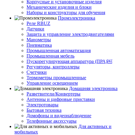
Корпусные и установочные изделия
Механические изделия и блоки
Наборы и конструкторы для обучения
Промэлектроника
Реле RBUZ
Датчики
Защита и управление электродвигателями
Манометры
Пневматика
Промышленная автоматизация
Промышленная мебель
Пускорегулирующая аппаратура (ПРА)￼
Регуляторы, контроллеры
Счетчики
Термометры промышленные
Управление освещением
Домашняя электроника
Разветвители/Конвертеры
Антенны и цифровые приставки
Электротовары
Бытовая техника
Домофоны и видеонаблюдение
Телефонные аксессуары
Для активных и
мобильных